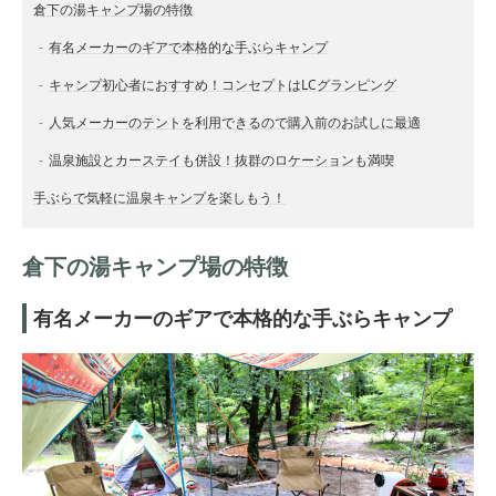
倉下の湯キャンプ場の特徴
有名メーカーのギアで本格的な手ぶらキャンプ
キャンプ初心者におすすめ！コンセプトはLCグランピング
人気メーカーのテントを利用できるので購入前のお試しに最適
温泉施設とカーステイも併設！抜群のロケーションも満喫
手ぶらで気軽に温泉キャンプを楽しもう！
倉下の湯キャンプ場の特徴
有名メーカーのギアで本格的な手ぶらキャンプ