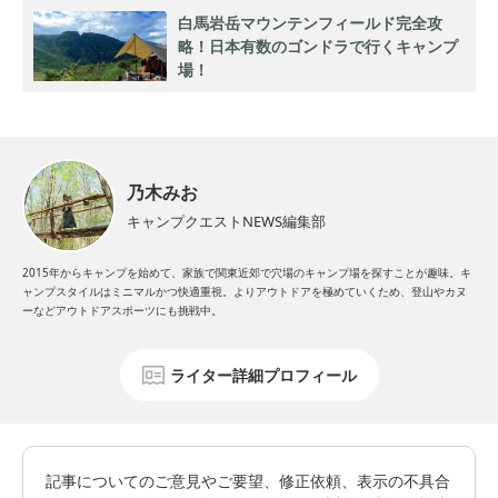
白馬岩岳マウンテンフィールド完全攻
略！日本有数のゴンドラで行くキャンプ
場！
乃木みお
キャンプクエストNEWS編集部
2015年からキャンプを始めて、家族で関東近郊で穴場のキャンプ場を探すことが趣味。キ
ャンプスタイルはミニマルかつ快適重視。よりアウトドアを極めていくため、登山やカヌ
ーなどアウトドアスポーツにも挑戦中。
ライター詳細プロフィール
記事についてのご意見やご要望、修正依頼、表示の不具合