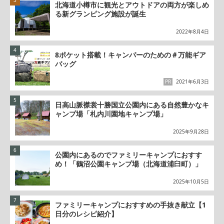
北海道小樽市に観光とアウトドアの両方が楽しめ
る新グランピング施設が誕生
2022年8月4日
8ポケット搭載！キャンパーのための＃万能ギア
バッグ
PR
2021年6月3日
日高山脈襟裳十勝国立公園内にある自然豊かなキ
ャンプ場「札内川園地キャンプ場」
2025年9月28日
公園内にあるのでファミリーキャンプにおすす
め！「鶴沼公園キャンプ場（北海道浦臼町）」
2025年10月5日
ファミリーキャンプにおすすめの手抜き献立【1
日分のレシピ紹介】