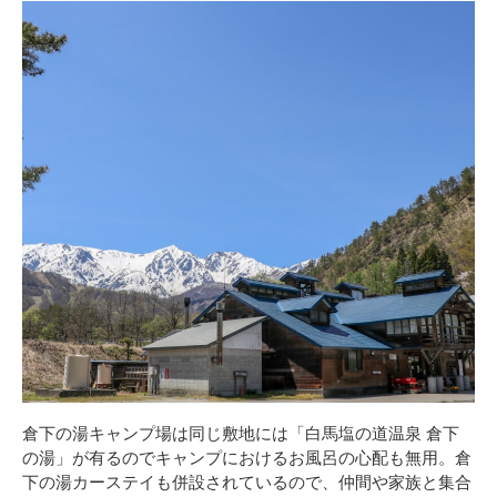
倉下の湯キャンプ場は同じ敷地には「白馬塩の道温泉 倉下
の湯」が有るのでキャンプにおけるお風呂の心配も無用。倉
下の湯カーステイも併設されているので、仲間や家族と集合