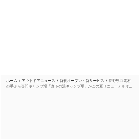
ホーム
アウトドアニュース
新規オープン・新サービス
長野県白馬村
の手ぶら専門キャンプ場「倉下の湯キャンプ場」がこの夏リニューアルオー
プン