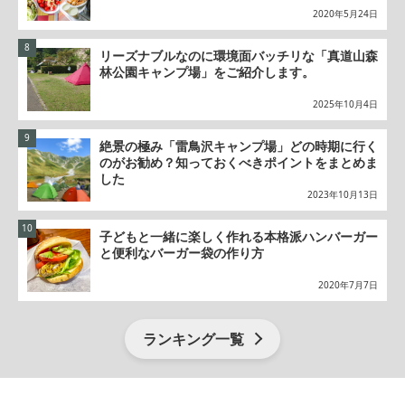
2020年5月24日
リーズナブルなのに環境面バッチリな「真道山森
林公園キャンプ場」をご紹介します。
2025年10月4日
絶景の極み「雷鳥沢キャンプ場」どの時期に行く
のがお勧め？知っておくべきポイントをまとめま
した
2023年10月13日
子どもと一緒に楽しく作れる本格派ハンバーガー
と便利なバーガー袋の作り方
2020年7月7日
ランキング一覧