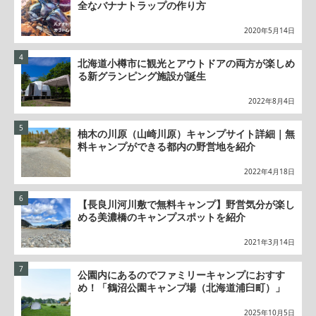
全なバナナトラップの作り方
2020年5月14日
北海道小樽市に観光とアウトドアの両方が楽しめ
る新グランピング施設が誕生
2022年8月4日
柚木の川原（山崎川原）キャンプサイト詳細｜無
料キャンプができる都内の野営地を紹介
2022年4月18日
【長良川河川敷で無料キャンプ】野営気分が楽し
める美濃橋のキャンプスポットを紹介
2021年3月14日
公園内にあるのでファミリーキャンプにおすす
め！「鶴沼公園キャンプ場（北海道浦臼町）」
2025年10月5日