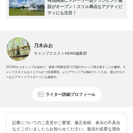
栂池高原にトレーラー型グランピング施
設がオープン！スリル満点なアクティビ
ティにも注目！
乃木みお
キャンプクエストNEWS編集部
2015年からキャンプを始めて、家族で関東近郊で穴場のキャンプ場を探すことが趣味。キ
ャンプスタイルはミニマルかつ快適重視。よりアウトドアを極めていくため、登山やカヌ
ーなどアウトドアスポーツにも挑戦中。
ライター詳細プロフィール
記事についてのご意見やご要望、修正依頼、表示の不具合
などございましたらお知らせください。返信が必要な場合