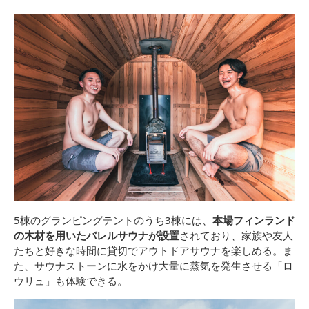
5棟のグランピングテントのうち3棟には、
本場フィンランド
の木材を用いたバレルサウナが設置
されており、家族や友人
たちと好きな時間に貸切でアウトドアサウナを楽しめる。ま
た、サウナストーンに水をかけ大量に蒸気を発生させる「ロ
ウリュ」も体験できる。