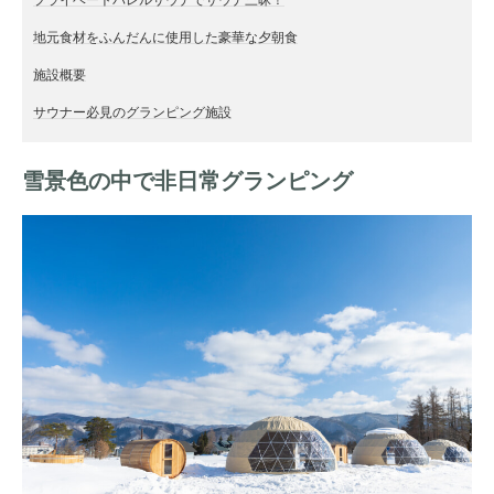
地元食材をふんだんに使用した豪華な夕朝食
施設概要
サウナー必見のグランピング施設
雪景色の中で非日常グランピング