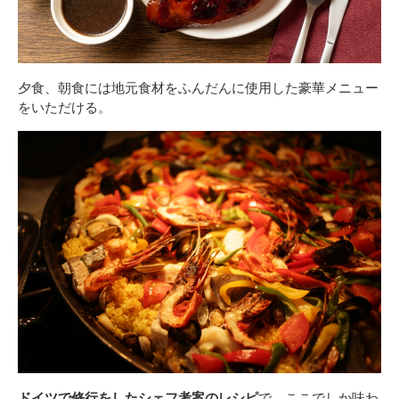
夕食、朝食には地元食材をふんだんに使用した豪華メニュー
をいただける。
ドイツで修行をしたシェフ考案のレシピ
で、ここでしか味わ