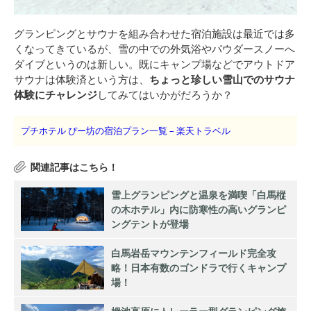
グランピングとサウナを組み合わせた宿泊施設は最近では多
くなってきているが、雪の中での外気浴やパウダースノーへ
ダイブというのは新しい。既にキャンプ場などでアウトドア
サウナは体験済という方は、
ちょっと珍しい雪山でのサウナ
体験にチャレンジ
してみてはいかがだろうか？
プチホテル ぴー坊の宿泊プラン一覧 – 楽天トラベル
雪上グランピングと温泉を満喫「白馬樅
の木ホテル」内に防寒性の高いグランピ
ングテントが登場
白馬岩岳マウンテンフィールド完全攻
略！日本有数のゴンドラで行くキャンプ
場！