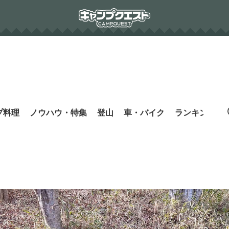
プ料理
ノウハウ・特集
登山
車・バイク
ランキング
s