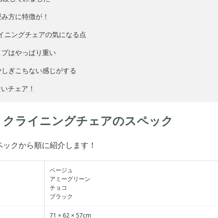
畳み方に特徴が！
クライニングチェアの気になる点
イプはやっぱり重い
少しぎこちない感じがする
ないチェア！
e リクライニングチェアのスペック
ペックから順に紹介します！
ベージュ
アミーグリーン
チョコ
ブラック
71 × 62 × 57cm