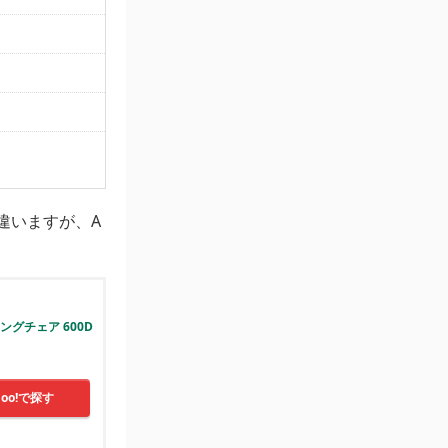
違いますが、A
イニングチェア 600D
hoo!で探す