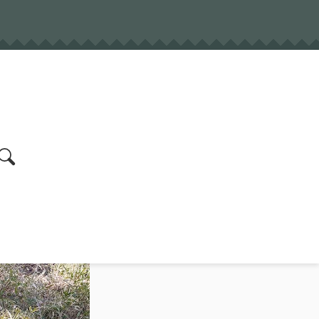
earch