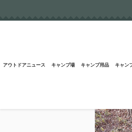
Skip
to
content
Search
アウトドアニュース
キャンプ場
キャンプ用品
キャン
for: