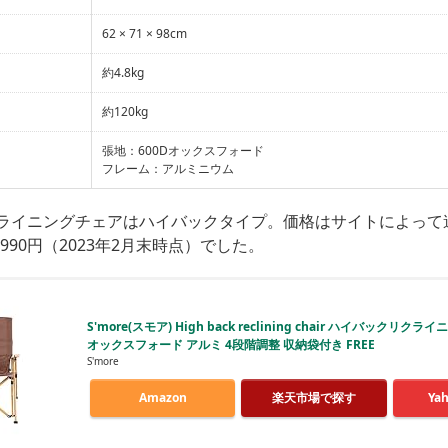
62 × 71 × 98cm
約4.8kg
約120kg
張地：600Dオックスフォード
フレーム：アルミニウム
リクライニングチェアはハイバックタイプ。価格はサイトによって
2,990円（2023年2月末時点）でした。
S'more(スモア) High back reclining chair ハイバックリクラ
オックスフォード アルミ 4段階調整 収納袋付き FREE
S'more
Amazon
楽天市場で探す
Ya