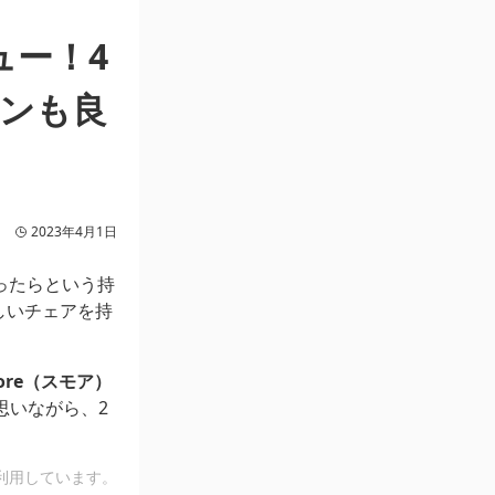
ュー！4
ンも良
2023年4月1日
ったらという持
しいチェアを持
ore（スモア）
思いながら、2
利用しています。