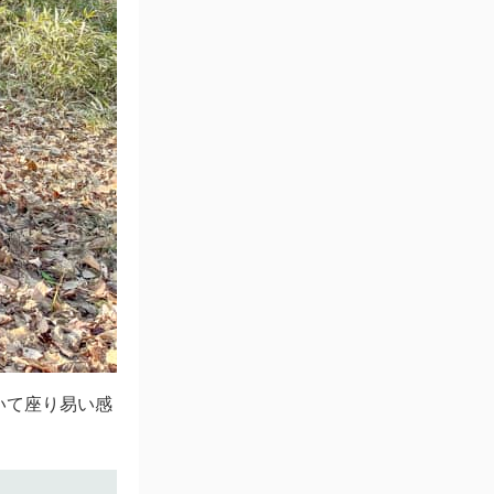
いて座り易い感