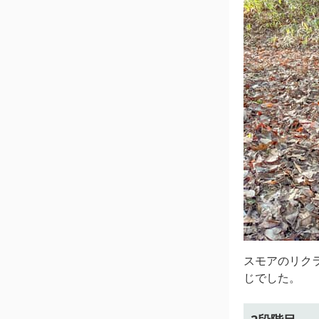
スモアのリク
じでした。