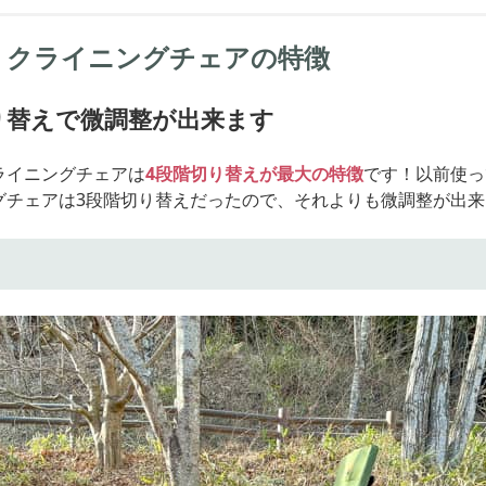
e リクライニングチェアの特徴
り替えで微調整が出来ます
ライニングチェアは
4段階切り替えが最大の特徴
です！以前使って
グチェアは3段階切り替えだったので、それよりも微調整が出