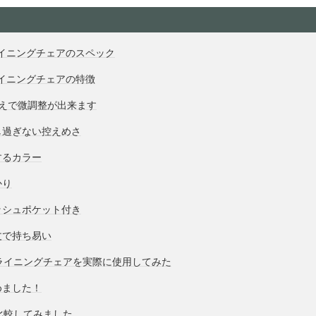
クライニングチェアのスペック
クライニングチェアの特徴
替えで微調整が出来ます
し過ぎない控えめさ
するカラー
かり
ッシュポケット付き
丈で持ち易い
リクライニングチェアを実際に使用してみた
めました！
と比較してみました