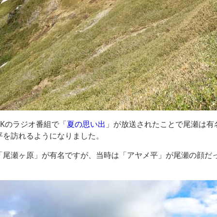
HKのラジオ番組で「
夏の思い出
」が放送されたことで尾瀬は有
平を訪れるようになりました。
「尾瀬ヶ原」が有名ですが、当時は「アヤメ平」が尾瀬の顔だ