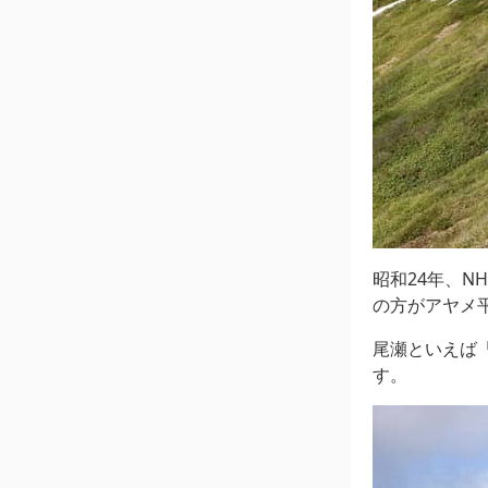
昭和24年、N
の方がアヤメ
尾瀬といえば
す。