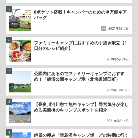
8ポケット搭載！キャンパーのための＃万能ギア
バッグ
PR
2021年6月3日
ファミリーキャンプにおすすめの手抜き献立【1
日分のレシピ紹介】
2020年5月24日
公園内にあるのでファミリーキャンプにおすす
め！「鶴沼公園キャンプ場（北海道浦臼町）」
2025年10月5日
【長良川河川敷で無料キャンプ】野営気分が楽し
める美濃橋のキャンプスポットを紹介
2021年3月14日
絶景の極み「雷鳥沢キャンプ場」どの時期に行く