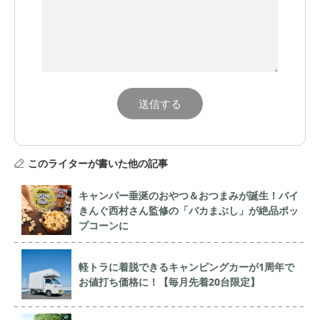
このライターが書いた他の記事
キャンパー垂涎のおやつ＆おつまみが誕生！バイ
きんぐ西村さん監修の「バカまぶし」が絶品ポッ
プコーンに
軽トラに着脱できるキャンピングカーが1周年で
お値打ち価格に！【毎月先着20台限定】