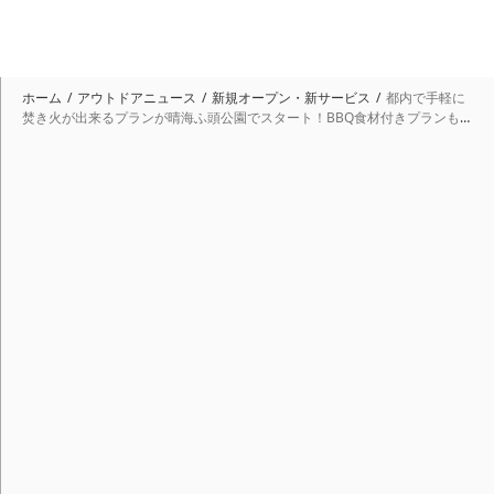
ホーム
アウトドアニュース
新規オープン・新サービス
都内で手軽に
焚き火が出来るプランが晴海ふ頭公園でスタート！BBQ食材付きプランも
有