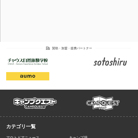
campmap
campquest
アウトドアニュース
キャンプ場