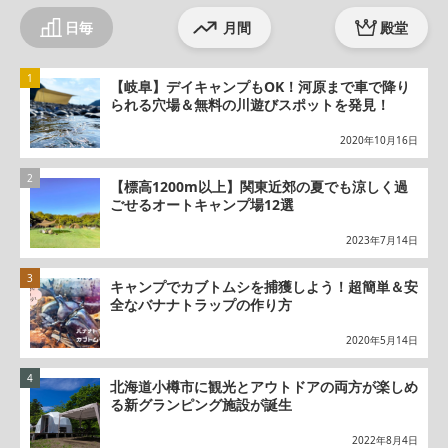
日毎
月間
殿堂
【岐阜】デイキャンプもOK！河原まで車で降り
られる穴場＆無料の川遊びスポットを発見！
2020年10月16日
【標高1200m以上】関東近郊の夏でも涼しく過
ごせるオートキャンプ場12選
2023年7月14日
キャンプでカブトムシを捕獲しよう！超簡単＆安
全なバナナトラップの作り方
2020年5月14日
北海道小樽市に観光とアウトドアの両方が楽しめ
る新グランピング施設が誕生
2022年8月4日