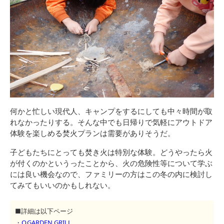
何かと忙しい現代人、キャンプをするにしても中々時間が取
れなかったりする。そんな中でも日帰りで気軽にアウトドア
体験を楽しめる焚火プランは需要がありそうだ。
子どもたちにとっても焚き火は特別な体験。どうやったら火
が付くのかというったことから、火の危険性等について学ぶ
には良い機会なので、ファミリーの方はこの冬の内に検討し
てみてもいいのかもしれない。
■詳細は以下ページ
・
O.GARDEN GRILL