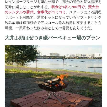
レインボーブリッジを望む公園で、都会の景色と焚火調理を
同時に楽しむことが出来る。
料金は1名7,700円で、焚火台
のレンタルや薪代、食事代がコミコミ
。スタッフによる調理
サポートも可能で、通常セットになっているソフトドリンク
飲み放題は追加料金でアルコール飲み放題に変更することも
可能。一風変わった飲み会としての需要もありそうだ。
大井ふ頭はぜつき磯バーベキュー場のプラン