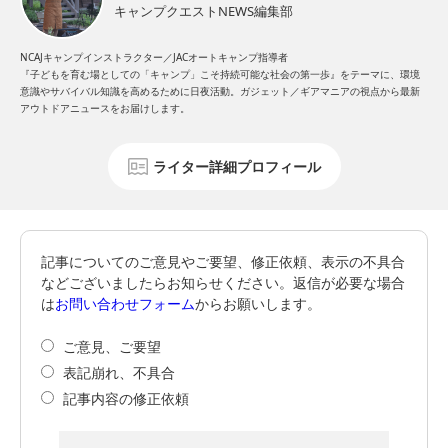
キャンプクエストNEWS編集部
NCAJキャンプインストラクター／JACオートキャンプ指導者
『子どもを育む場としての「キャンプ」こそ持続可能な社会の第一歩』をテーマに、環境
意識やサバイバル知識を高めるために日夜活動。ガジェット／ギアマニアの視点から最新
アウトドアニュースをお届けします。
ライター詳細プロフィール
記事についてのご意見やご要望、修正依頼、表示の不具合
などございましたらお知らせください。返信が必要な場合
は
お問い合わせフォーム
からお願いします。
ご意見、ご要望
表記崩れ、不具合
記事内容の修正依頼