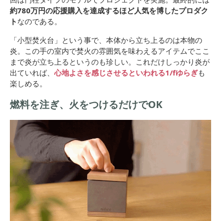
約780万円の応援購入
を達成するほど人気を博したプロダク
ト
なのである。
「小型焚火台」という事で、本体から立ち上るのは本物の
炎。この手の室内で焚火の雰囲気を味わえるアイテムでここ
まで炎が立ち上るというのも珍しい。これだけしっかり炎が
出ていれば、
心地よさを感じさせるといわれる1/fゆらぎ
も
楽しめる。
燃料を注ぎ、火をつけるだけでOK