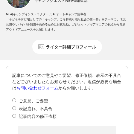
キャンプクエストNEWS編集部
NCAJキャンプインストラクター／JACオートキャンプ指導者
『子どもを育む場としての「キャンプ」こそ持続可能な社会の第一歩』をテーマに、環境
意識やサバイバル知識を高めるために日夜活動。ガジェット／ギアマニアの視点から最新
アウトドアニュースをお届けします。
ライター詳細プロフィール
記事についてのご意見やご要望、修正依頼、表示の不具合
などございましたらお知らせください。返信が必要な場合
は
お問い合わせフォーム
からお願いします。
ご意見、ご要望
表記崩れ、不具合
記事内容の修正依頼