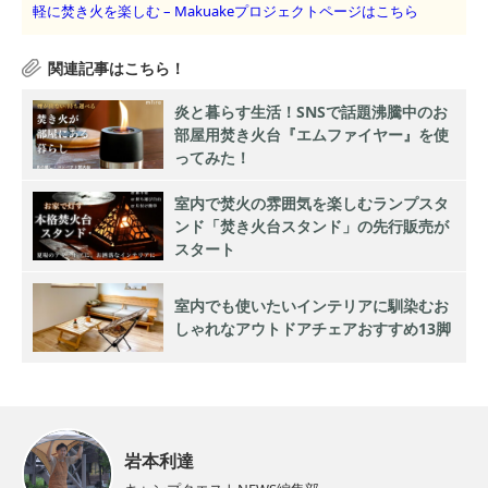
軽に焚き火を楽しむ – Makuakeプロジェクトページはこちら
炎と暮らす生活！SNSで話題沸騰中のお
部屋用焚き火台『エムファイヤー』を使
ってみた！
室内で焚火の雰囲気を楽しむランプスタ
ンド「焚き火台スタンド」の先行販売が
スタート
室内でも使いたいインテリアに馴染むお
しゃれなアウトドアチェアおすすめ13脚
岩本利達