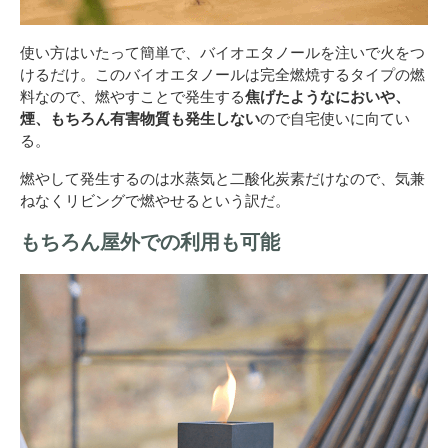
使い方はいたって簡単で、バイオエタノールを注いで火をつ
けるだけ。このバイオエタノールは完全燃焼するタイプの燃
料なので、燃やすことで発生する
焦げたようなにおいや、
煙、もちろん有害物質も発生しない
ので自宅使いに向てい
る。
燃やして発生するのは水蒸気と二酸化炭素だけなので、気兼
ねなくリビングで燃やせるという訳だ。
もちろん屋外での利用も可能