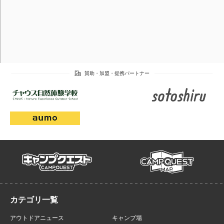
campmap
campquest
アウトドアニュース
キャンプ場