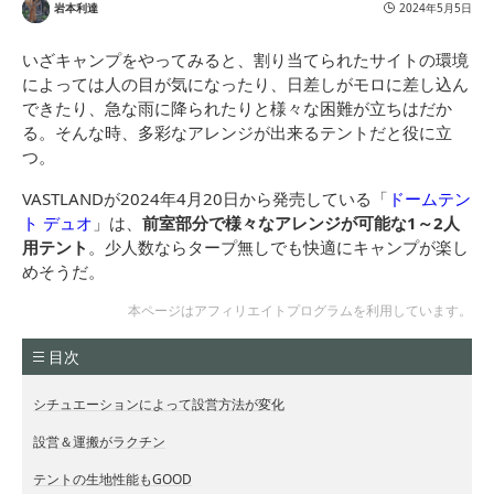
岩本利達
2024年5月5日
いざキャンプをやってみると、割り当てられたサイトの環境
によっては人の目が気になったり、日差しがモロに差し込ん
できたり、急な雨に降られたりと様々な困難が立ちはだか
る。そんな時、多彩なアレンジが出来るテントだと役に立
つ。
VASTLANDが2024年4月20日から発売している「
ドームテン
ト デュオ
」は、
前室部分で様々なアレンジが可能な1～2人
用テント
。少人数ならタープ無しでも快適にキャンプが楽し
めそうだ。
本ページはアフィリエイトプログラムを利用しています。
目次
シチュエーションによって設営方法が変化
設営＆運搬がラクチン
テントの生地性能もGOOD