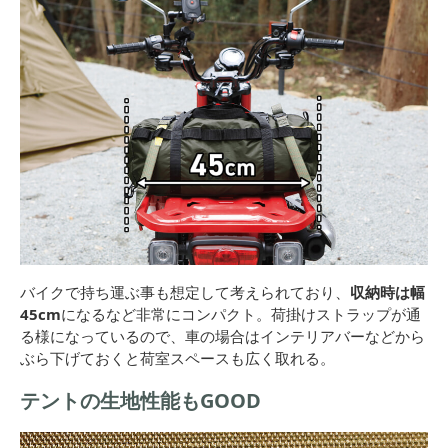
バイクで持ち運ぶ事も想定して考えられており、
収納時は幅
45cm
になるなど非常にコンパクト。荷掛けストラップが通
る様になっているので、車の場合はインテリアバーなどから
ぶら下げておくと荷室スペースも広く取れる。
テントの生地性能もGOOD