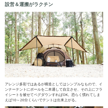
設営＆運搬がラクチン
アレンジ多彩ではあるが構造としてはシンプルなもので、イ
ンナーテントにポールを二本通して自立させ、その上にフラ
イシートを被せてペグダウンすればOK。恐らく慣れてしま
えば10～20分くらいでテントは出来上がる。