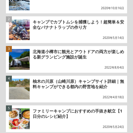
2020年10月16日
キャンプでカブトムシを捕獲しよう！超簡単＆安
全なバナナトラップの作り方
2020年5月14日
北海道小樽市に観光とアウトドアの両方が楽しめ
る新グランピング施設が誕生
2022年8月4日
柚木の川原（山崎川原）キャンプサイト詳細｜無
料キャンプができる都内の野営地を紹介
2022年4月18日
ファミリーキャンプにおすすめの手抜き献立【1
日分のレシピ紹介】
2020年5月24日