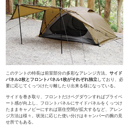
このテントの特長は前室部分の多彩なアレンジ方法。
サイド
パネル2枚とフロントパネル1枚がそれぞれ独立
しており、必
要に応じてくっつけたり離したり出来る様になっている。
サイドを巻き取り、フロントだけペグダウンすればプライベ
ート感が向上し、フロントパネルにサイドパネルをくっつけ
たままキャノピーにすれば居住空間が拡大するなど、アレン
ジ方法は様々。状況に応じた使い分けはキャンパーの腕の見
せ所でもある。