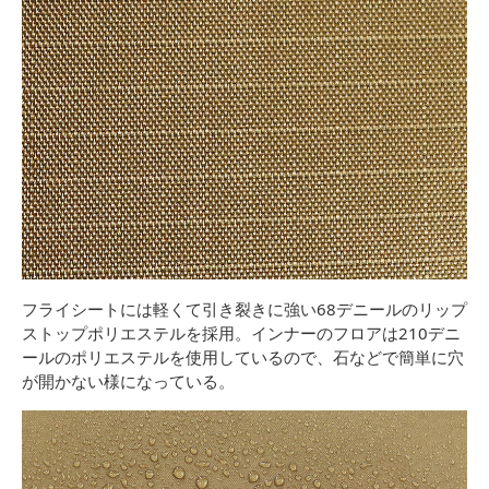
フライシートには軽くて引き裂きに強い68デニールのリップ
ストップポリエステルを採用。インナーのフロアは210デニ
ールのポリエステルを使用しているので、石などで簡単に穴
が開かない様になっている。