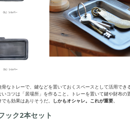
無骨なトレーで、鍵などを置いておくスペースとして活用でき
ないコツは「居場所」を作ること。トレーを置いて鍵や財布の
けでも効果はありそうだ。
しかもオシャレ。これが重要
。
フック2本セット