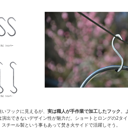
無いフックに見えるが、
実は職人が手作業で加工したフック
。
は演出できないデザイン性が魅力だ。ショートとロングの2タ
、スチール製という事もあって焚き火サイドで活躍しそう。