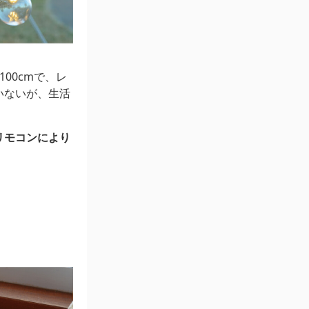
00cmで、レ
いないが、生活
リモコンにより