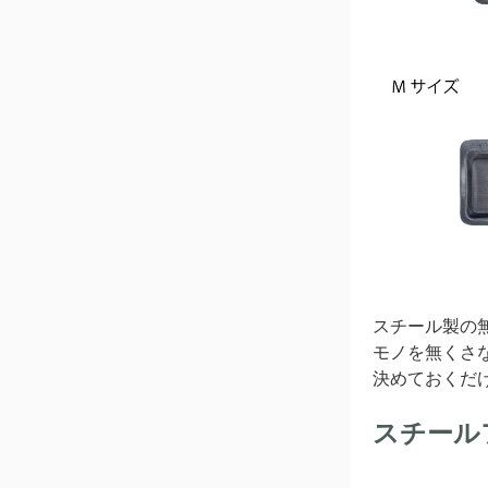
スチール製の
モノを無くさ
決めておくだ
スチール