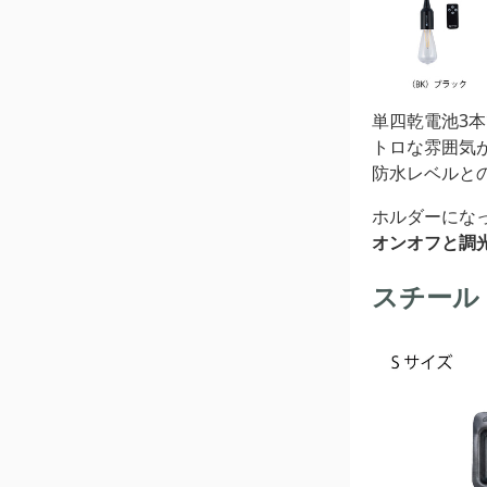
単四乾電池3本
トロな雰囲気
防水レベルと
ホルダーにな
オンオフと調
スチール