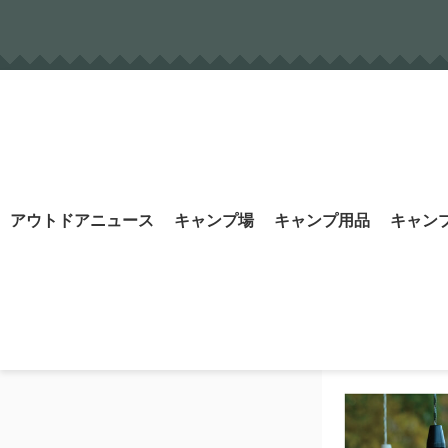
Skip
to
content
Search
アウトドアニュース
キャンプ場
キャンプ用品
キャン
for: