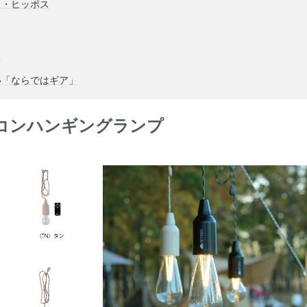
ク・ヒッポス
ド
い「ならではギア」
モコンハンギングランプ