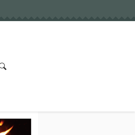
earch