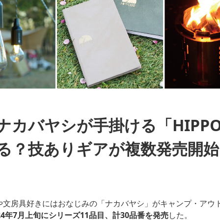
ナカバヤシが手掛ける「HIPPO
る？技ありギアが複数発売開始
や文房具好きにはおなじみの「ナカバヤシ」がキャンプ・アウ
024年7月上旬にシリーズ11品目、計30品番を発売
した。