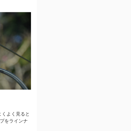
よくよく見ると
イプをラインナ