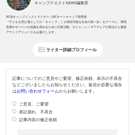
キャンプクエストNEWS編集部
NCAJキャンプインストラクター／JACオートキャンプ指導者
『子どもを育む場としての「キャンプ」こそ持続可能な社会の第一歩』をテーマに、環境
意識やサバイバル知識を高めるために日夜活動。ガジェット／ギアマニアの視点から最新
アウトドアニュースをお届けします。
ライター詳細プロフィール
記事についてのご意見やご要望、修正依頼、表示の不具合
などございましたらお知らせください。返信が必要な場合
は
お問い合わせフォーム
からお願いします。
ご意見、ご要望
表記崩れ、不具合
記事内容の修正依頼