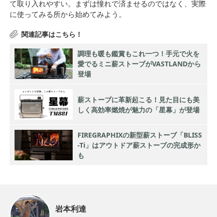
て取り入れやすい。まずは憧れで済ませるのではなく、実際
に使ってみる所から始めてみよう。
調理も暖も鑑賞もこれ一つ！手元で火を
愛でるミニ薪ストーブがVASTLANDから
登場
薪ストーブに革新起こる！見た目にも美
しく高効率燃焼が魅力の「星幕」が登場
FIREGRAPHIXの新型薪ストーブ「BLISS
-Ti」はアウトドア薪ストーブの完成形か
も
岩本利達