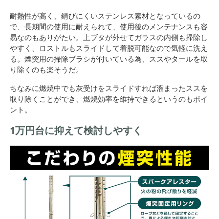
耐熱性が高く、錆びにくいステンレス素材となっているの
で、長期間の使用に耐えられて、使用後のメンテナンスも容
易なのもありがたい。上ブタが外せてガラスの内側も掃除し
やすく、ロストルもスライドして着脱可能なので気軽に洗え
る。煙突用の掃除ブラシが付いている為、ススやタールを取
り除くのも楽そうだ。
ちなみに燃焼中でも灰受けをスライドすれば溜まったススを
取り除くことができ、燃焼効率を維持できるというのもポイ
ント。
1万円台に抑えて検討しやすく