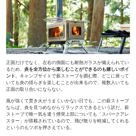
正面だけでなく、左右の側面にも耐熱ガラスが備えられてい
るため、
炎を全方位から楽しむことができるのも嬉しいポイ
ント
。キャンプサイトで薪ストーブを囲む際、どこに座って
いても炎の揺らぎを楽しむことが出来るので、複数人いても
正面の取り合いにならない。
風が強くて焚き火がうまくいかない日でも、この薪ストーブ
ならば、炎を見つめながらリラックスできるという訳だ。薪
ストーブで唯一気を遣う煙突上部についても「スパークアレ
スター」が搭載されているので、飛び散りを軽減してくれる
というのもツボを押さえている。