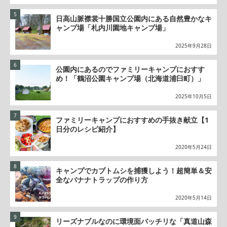
日高山脈襟裳十勝国立公園内にある自然豊かなキ
ャンプ場「札内川園地キャンプ場」
2025年9月28日
公園内にあるのでファミリーキャンプにおすす
め！「鶴沼公園キャンプ場（北海道浦臼町）」
2025年10月5日
ファミリーキャンプにおすすめの手抜き献立【1
日分のレシピ紹介】
2020年5月24日
キャンプでカブトムシを捕獲しよう！超簡単＆安
全なバナナトラップの作り方
2020年5月14日
リーズナブルなのに環境面バッチリな「真道山森