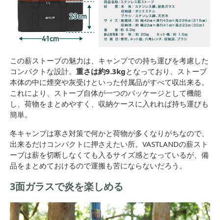
この薪ストーブの魅力は、キャンプでの持ち運びを考慮した
コンパクトな設計。
重さは約9.3kg
となっており、ストーブ
本体の中に煙突や灰受けといった付属品がすべて収出来る。
これにより、ストーブ自体が一つのパッケージとして機能
し、荷物をまとめやすく、収納ケースに入れれば持ち運びも
簡単。
冬キャンプは寒さ対策で何かと荷物が多くなりがちなので、
出来るだけコンパクトに押さえたい所。VASTLANDの薪スト
ーブは薪を切断しなくても入るサイズ感となっているが、備
品をまとめておけるので運搬も苦にならないだろう。
3面ガラスで炎を楽しめる