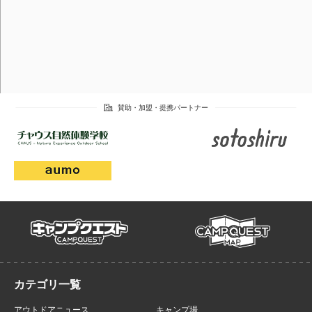
campmap
campquest
アウトドアニュース
キャンプ場