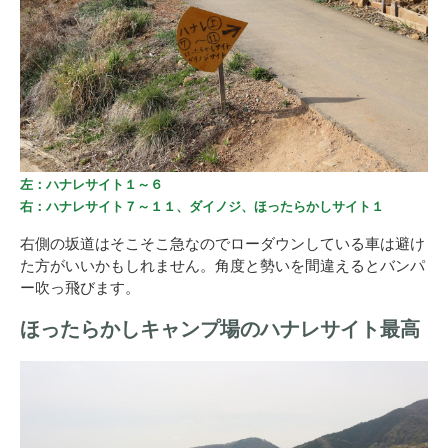
左：ハナレサイト１～６
右：ハナレサイト７～１１、ダイノジ、ほったらかしサイト１
右側の坂道はそこそこ急なのでローダウンしている車は避け
た方がいいかもしれません。角度と勢いを間違えるとバンパ
ー吹っ飛びます。
ほったらかしキャンプ場のハナレサイト最高