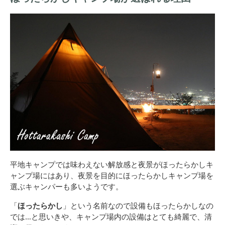
平地キャンプでは味わえない解放感と夜景がほったらかしキ
ャンプ場にはあり、夜景を目的にほったらかしキャンプ場を
選ぶキャンパーも多いようです。
「
ほったらかし
」という名前なので設備もほったらかしなの
では…と思いきや、キャンプ場内の設備はとても綺麗で、清