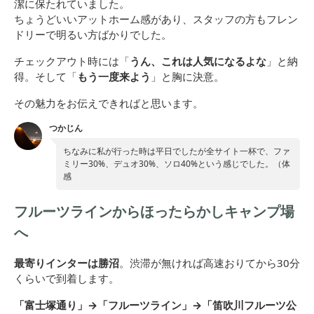
潔に保たれていました。
ちょうどいいアットホーム感があり、スタッフの方もフレン
ドリーで明るい方ばかりでした。
チェックアウト時には「
うん、これは人気になるよな
」と納
得。そして「
もう一度来よう
」と胸に決意。
その魅力をお伝えできればと思います。
つかじん
ちなみに私が行った時は平日でしたが全サイト一杯で、ファ
ミリー30%、デュオ30%、ソロ40%という感じでした。（体
感
フルーツラインからほったらかしキャンプ場
へ
最寄りインターは勝沼
。渋滞が無ければ高速おりてから30分
くらいで到着します。
「富士塚通り」→「フルーツライン」→「笛吹川フルーツ公