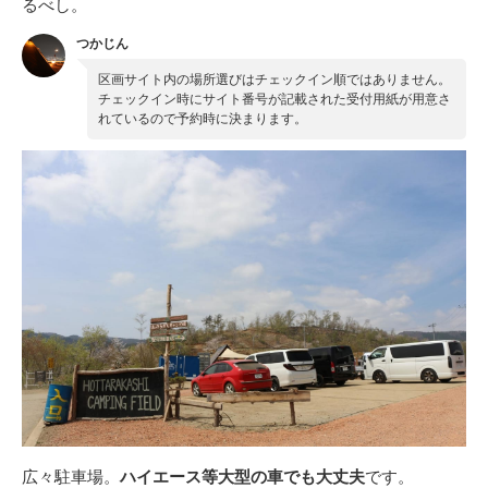
るべし。
つかじん
区画サイト内の場所選びはチェックイン順ではありません。
チェックイン時にサイト番号が記載された受付用紙が用意さ
れているので予約時に決まります。
広々駐車場。
ハイエース等大型の車でも大丈夫
です。