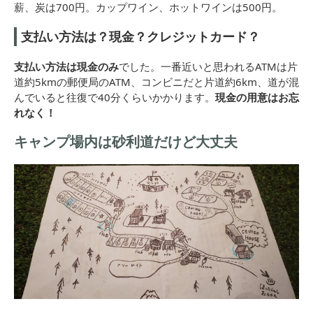
薪、炭は700円。カップワイン、ホットワインは500円。
支払い方法は？現金？クレジットカード？
支払い方法は現金のみ
でした。一番近いと思われるATMは片
道約5kmの郵便局のATM、コンビニだと片道約6km、道が混
んでいると往復で40分くらいかかります。
現金の用意はお忘
れなく！
キャンプ場内は砂利道だけど大丈夫