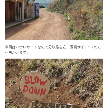
今回はハナレサイトなので分岐路を左、区画サイト1～の方
へ向かいます。