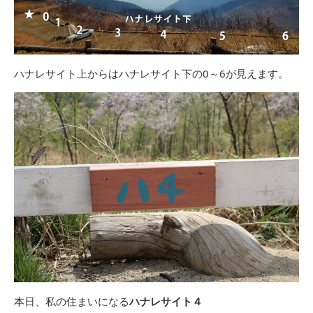
ハナレサイト上からはハナレサイト下の0～6が見えます。
本日、私の住まいになる
ハナレサイト４