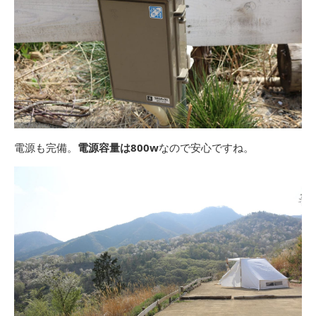
電源も完備。
電源容量は800w
なので安心ですね。