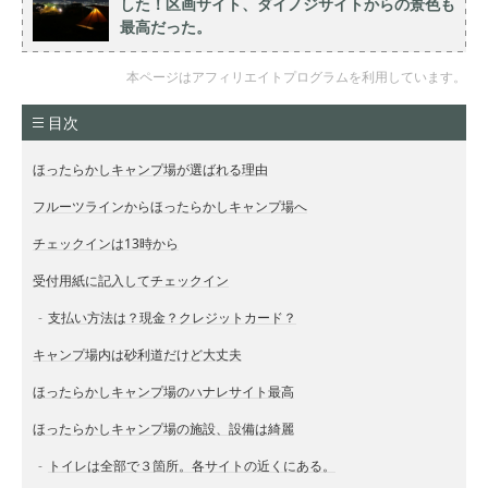
した！区画サイト、ダイノジサイトからの景色も
最高だった。
本ページはアフィリエイトプログラムを利用しています。
目次
ほったらかしキャンプ場が選ばれる理由
フルーツラインからほったらかしキャンプ場へ
チェックインは13時から
受付用紙に記入してチェックイン
支払い方法は？現金？クレジットカード？
キャンプ場内は砂利道だけど大丈夫
ほったらかしキャンプ場のハナレサイト最高
ほったらかしキャンプ場の施設、設備は綺麗
トイレは全部で３箇所。各サイトの近くにある。