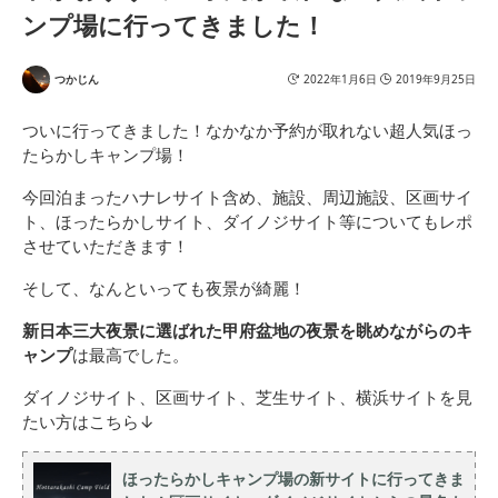
ンプ場に行ってきました！
つかじん
2022年1月6日
2019年9月25日
ついに行ってきました！なかなか予約が取れない超人気ほっ
たらかしキャンプ場！
今回泊まったハナレサイト含め、施設、周辺施設、区画サイ
ト、ほったらかしサイト、ダイノジサイト等についてもレポ
させていただきます！
そして、なんといっても夜景が綺麗！
新日本三大夜景に選ばれた甲府盆地の夜景を眺めながらのキ
ャンプ
は最高でした。
ダイノジサイト、区画サイト、芝生サイト、横浜サイトを見
たい方はこちら↓
ほったらかしキャンプ場の新サイトに行ってきま