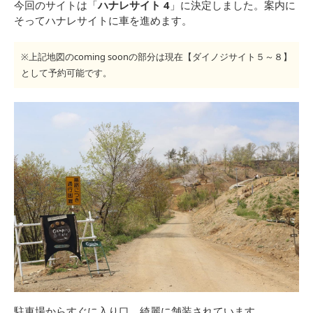
今回のサイトは「
ハナレサイト 4
」に決定しました。案内に
そってハナレサイトに車を進めます。
※上記地図のcoming soonの部分は現在【ダイノジサイト５～８】
として予約可能です。
駐車場からすぐに入り口。綺麗に舗装されています。