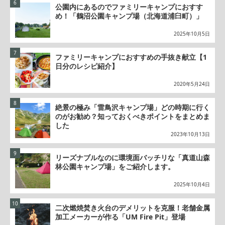
公園内にあるのでファミリーキャンプにおすす
め！「鶴沼公園キャンプ場（北海道浦臼町）」
2025年10月5日
ファミリーキャンプにおすすめの手抜き献立【1
日分のレシピ紹介】
2020年5月24日
絶景の極み「雷鳥沢キャンプ場」どの時期に行く
のがお勧め？知っておくべきポイントをまとめま
した
2023年10月13日
リーズナブルなのに環境面バッチリな「真道山森
林公園キャンプ場」をご紹介します。
2025年10月4日
二次燃焼焚き火台のデメリットを克服！老舗金属
加工メーカーが作る「UM Fire Pit」登場