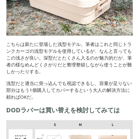
こちらは新たに登場した浅型モデル。筆者はこれと同じトラ
ンクカーゴの浅型モデルを使用しているが、なんと言っても
この浅さが良い。深型だとたくさん入るのが魅力的だが、筆
者の様なめんどくさがりだと整理整頓しながら使うことが難
しかったりする。
浅型だと適当に突っ込んでも視認できるし、容量が足りない
部分はもう1個購入してカバーするという大人の解決方法に
頼ればOKだ。
DODラバーは買い替えを検討してみては