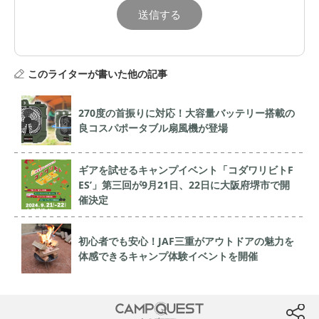
このライターが書いた他の記事
270度の首振りに対応！大容量バッテリー搭載の
良コスパポータブル扇風機が登場
ギアを試せるキャンプイベント「コダワリビトF
ES’」第三回が9月21日、22日に大阪府堺市で開
催決定
初心者でも安心！JAF三重がアウトドアの魅力を
体感できるキャンプ体験イベントを開催
CAMP QUEST
btn