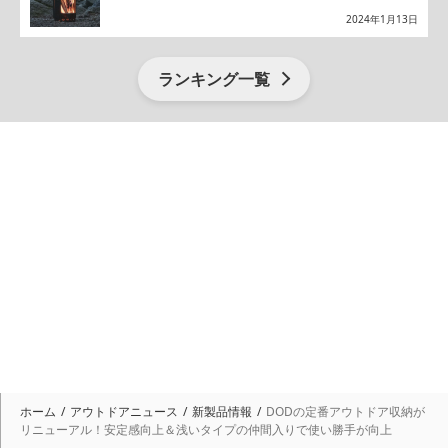
2024年1月13日
ランキング一覧
ホーム
アウトドアニュース
新製品情報
DODの定番アウトドア収納が
リニューアル！安定感向上＆浅いタイプの仲間入りで使い勝手が向上