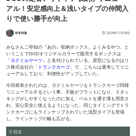
アル！安定感向上＆浅いタイプの仲間入
りで使い勝手が向上
岩本利達
2024年11月29日
みなさんご存知の『あの』収納ボックス。よくみるやつ、と
いうことでDODオリジナルカラーで販売するボックスは
「
ヨクミルヤーツ
」と名付けられている。原型になるのはリ
ス株式会社の「
トランクカーゴ
」で、こちらは選考してリニ
ューアルしており、利便性がアップしていた。
今回発表されたのは、ヨクミルヤーツもトランクカーゴ同様
リニューアルするという事。天板がフラットになり、スタッ
キングがしやすくなったのに加え、ベルトを通す溝も用意さ
れ、安心安全に使えるようになった。同じタイミングでトラ
ンクカーゴにもラインナップされていた浅型タイプも登場
し、ラインナップの幅も広がる。
目次