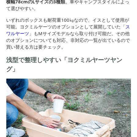
横幅78cmのLサイズの3種類
。車やキャンプスタイルによっ
て選びやすい。
いずれのボックスも耐荷重100㎏なので、イスとして使用が
可能。ヨクミルヤーツのオプションとして展開していた「
ス
ワルヤーツ
」もMサイズモデルなら取り付け可能だ。その他
のオプションについても対応、非対応の一覧が出ているので
買い替える方は要チェック。
浅型で整理しやすい「ヨクミルヤーツヤン
グ」