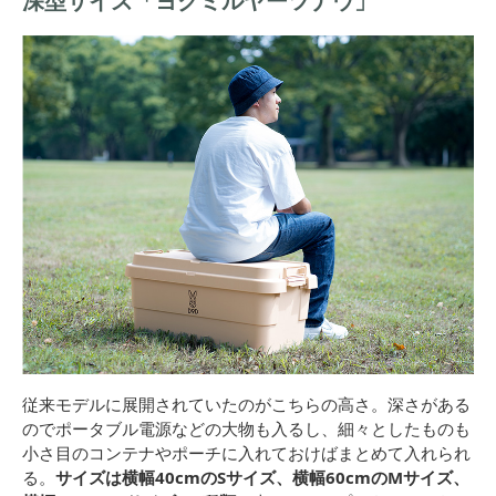
深型サイズ「ヨクミルヤーツナウ」
従来モデルに展開されていたのがこちらの高さ。深さがある
のでポータブル電源などの大物も入るし、細々としたものも
小さ目のコンテナやポーチに入れておけばまとめて入れられ
る。
サイズは横幅40cmのSサイズ、横幅60cmのMサイズ、