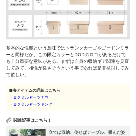
基本的な性能という意味ではトランクカーゴやゴードンミラ
ーと同様だが、この限定カラーとDODのロゴがあるだけで
も十分重要な意味がある。まずは自身の収納ギア関連を見直
してみて、相性が良さそうという事であれば是非検討してみ
て欲しい。
■各アイテムの詳細はこちら
・
ヨクミルヤーツナウ
・
ヨクミルヤーツヤング
立てば収納、倒せばテーブル、畳んだ姿