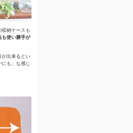
の収納ケースも
点も使い勝手が
策が出来るとい
かにも」な感じ