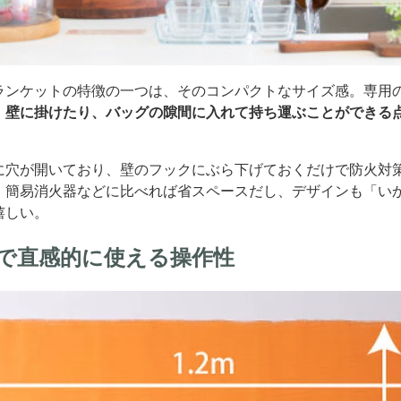
ランケットの特徴の一つは、そのコンパクトなサイズ感。専用
、
壁に掛けたり、バッグの隙間に入れて持ち運ぶことができる
に穴が開いており、壁のフックにぶら下げておくだけで防火対
。簡易消火器などに比べれば省スペースだし、デザインも「い
嬉しい。
で直感的に使える操作性