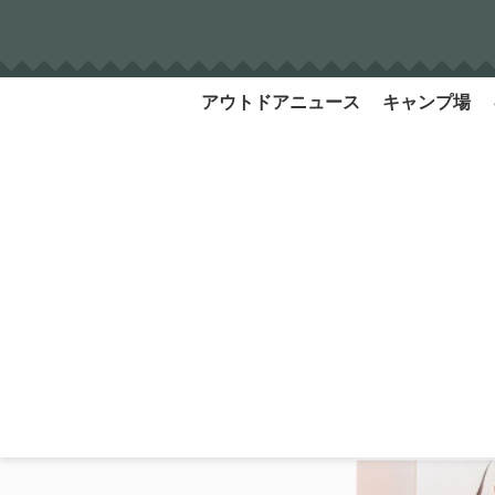
Skip
to
content
アウトドアニュース
キャンプ場
Search
for: