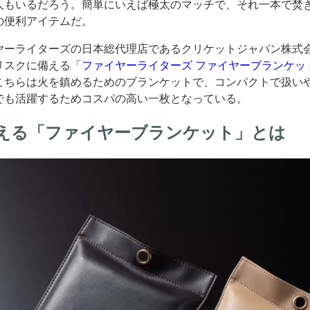
人もいるだろう。簡単にいえば極太のマッチで、それ一本で焚
の便利アイテムだ。
ヤーライターズの日本総代理店であるクリケットジャパン株式
リスクに備える「
ファイヤーライターズ ファイヤーブランケッ
こちらは火を鎮めるためのブランケットで、コンパクトで扱い
でも活躍するためコスパの高い一枚となっている。
える「ファイヤーブランケット」とは