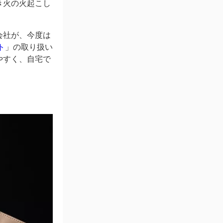
き火の火起こし
会社が、今度は
ト
」の取り扱い
やすく、自宅で