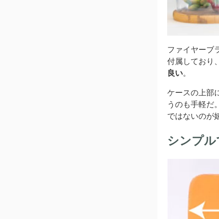
ファイヤーブ
付属しており
良い
。
ケースの上部
うのも手軽だ
ではないのが
シンプル