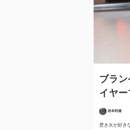
ブラン
イヤー
岩本利達
焚き火が好き