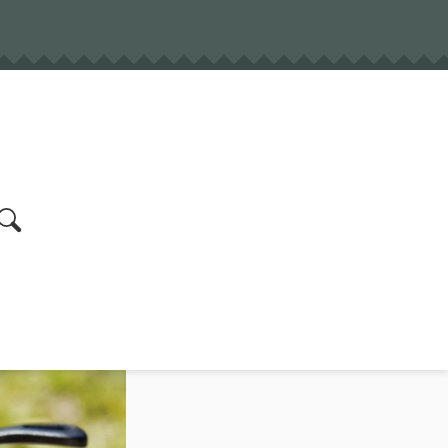
earch