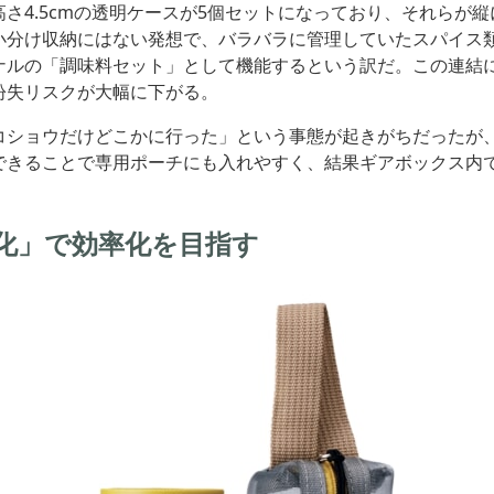
高さ4.5cmの透明ケースが5個セットになっており、それらが
小分け収納にはない発想で、バラバラに管理していたスパイス
ナルの「調味料セット」として機能するという訳だ。この連結
紛失リスクが大幅に下がる。
コショウだけどこかに行った」という事態が起きがちだったが
できることで専用ポーチにも入れやすく、結果ギアボックス内
化」で効率化を目指す