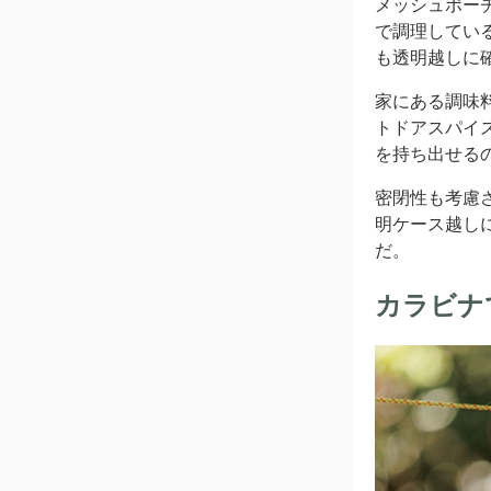
メッシュポー
で調理してい
も透明越しに
家にある調味
トドアスパイ
を持ち出せる
密閉性も考慮
明ケース越し
だ。
カラビナ