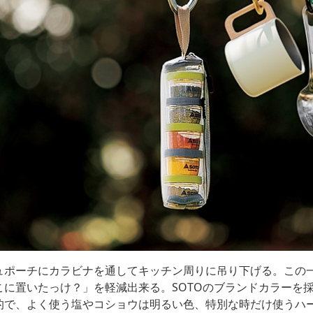
ュポーチにカラビナを通してキッチン周りに吊り下げる。この
こに置いたっけ？」を軽減出来る。SOTOのブランドカラーを
的で、よく使う塩やコショウは明るい色、特別な時だけ使うハ