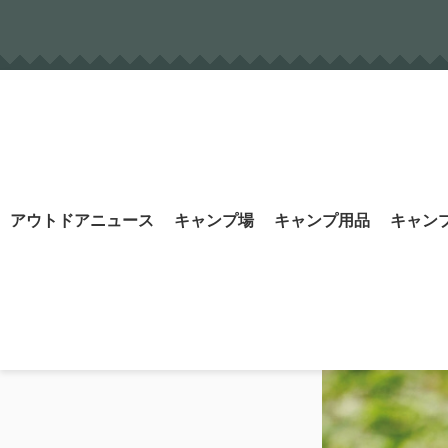
Skip
to
content
Search
アウトドアニュース
キャンプ場
キャンプ用品
キャン
for: