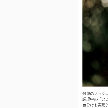
付属のメッシ
調理中の「ど
色分けも実用