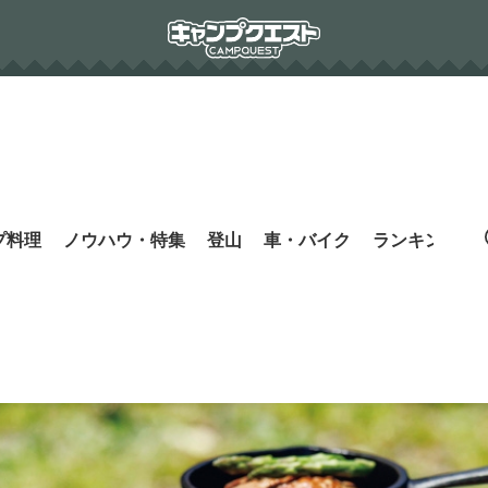
プ料理
ノウハウ・特集
登山
車・バイク
ランキング
s