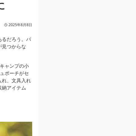
に
2025年8月8日
あるだろう。バ
が見つからな
キャンプの小
シュポーチがセ
入れ、文具入れ
収納アイテム