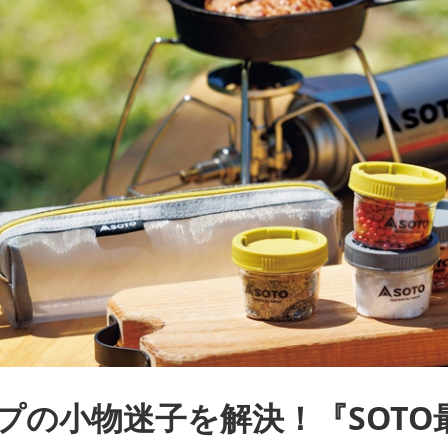
プの小物迷子を解決！『SOTO