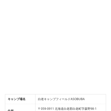
キャンプ場名
白老キャンプフィールドASOBUBA
〒059-0911 北海道白老郡白老町字森野98-1
住所