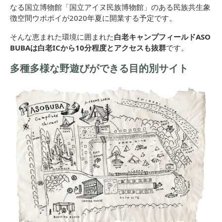
なる国立博物館「国立アイヌ民族博物館」のある民族共生象
徴空間ウポポイが2020年夏に開業する予定です。
そんな恵まれた環境に囲まれた
白老キャンプフィールドASO
BUBAは白老ICから10分程度とアクセスも抜群
です。
多種多様な野遊びができる目的別サイト