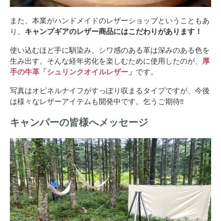
また、本業がハンドメイドのレザーショップということもあ
り、
キャンプギアのレザー商品にはこだわりがあります！
使い込むほど手に馴染み、シワ感のある革は深みのある色を
生み出す。そんな経年劣化を楽しむために使用したのが、
厚
手の牛革「シュリンクオイルレザー」
です。
写真はオピネルナイフがすっぽり収まるタイプですが、今後
は様々なレザーアイテムも開発中です。乞うご期待‼
キャンパーの皆様へメッセージ