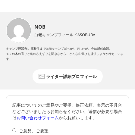
NOB
白老キャンプフィールドASOBUBA
キャンプ歴30年。高校生までは海キャンプばっかりでしたが、今は断然山派。
モミの木の香りと鳥のさえずりを聞きながら、どんな山遊びを提供しようか考えていま
す。
ライター詳細プロフィール
記事についてのご意見やご要望、修正依頼、表示の不具合
などございましたらお知らせください。返信が必要な場合
は
お問い合わせフォーム
からお願いします。
ご意見、ご要望