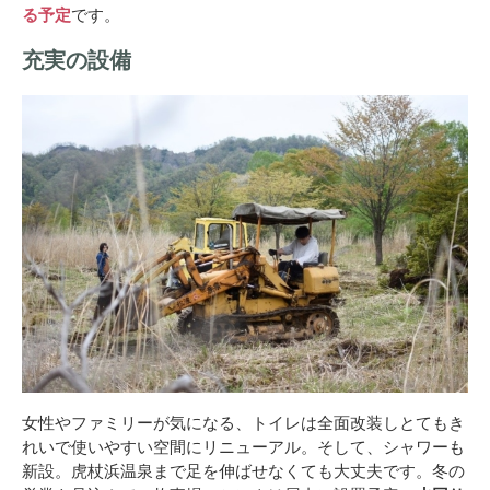
る予定
です。
充実の設備
女性やファミリーが気になる、トイレは全面改装しとてもき
れいで使いやすい空間にリニューアル。そして、シャワーも
新設。虎杖浜温泉まで足を伸ばせなくても大丈夫です。冬の