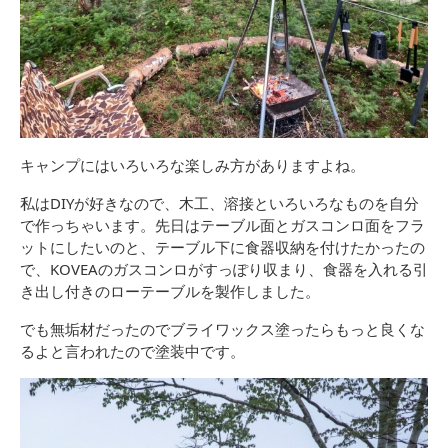
キャンプにはいろいろな楽しみ方がありますよね。
私はDIYが好きなので、木工、溶接といろいろなものを自分
で作っちゃいます。先日はテーブル面とガスコンロ面をフラ
ットにしたいのと、テーブル下に食器収納を付けたかったの
で、KOVEAのガスコンロがすっぽり収まり、食器を入れる引
き出し付きのローテーブルを製作しました。
でも無垢材だったのでブライワックス塗ったらもっと良くな
るよと言われたので塗装中です。