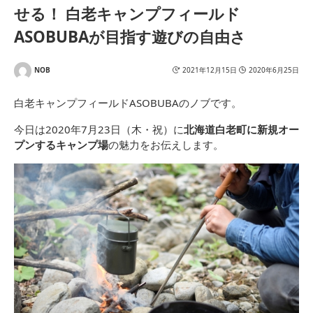
せる！ 白老キャンプフィールド
ASOBUBAが目指す遊びの自由さ
NOB
2021年12月15日
2020年6月25日
白老キャンプフィールドASOBUBAのノブです。
今日は2020年7月23日（木・祝）に
北海道白老町に新規オー
プンするキャンプ場
の魅力をお伝えします。