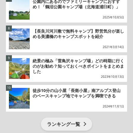
公園内にあるのでファミリーキャンプにおすす
め！「鶴沼公園キャンプ場（北海道浦臼町）」
2025年10月5日
【長良川河川敷で無料キャンプ】野営気分が楽し
める美濃橋のキャンプスポットを紹介
2021年3月14日
絶景の極み「雷鳥沢キャンプ場」どの時期に行く
のがお勧め？知っておくべきポイントをまとめま
した
2023年10月13日
徒歩10分の山小屋「長衛小屋」南アルプス登山
のベースキャンプ地でキャンプを満喫できる
2024年11月1日
ランキング一覧