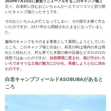
2020年7月23日に新規リニューアルするこのキャンプ場
は
元々、白老町に住むおじいちゃんが一人でコツコツと切り開
いたキャンプ場だったそうです。
そのおじいちゃんが亡くなってしまい、その後引き継ぐ方も
いたのですが、2011年から閉鎖されたままになっていまし
た。
趣味のキャンプをそのまま事業として展開しようとしていた
ところ、このキャンプ場と出会い、初見の時は場内の木は倒
れたり枯れたり、朽ち果てた木製の橋や設備などボロボロの
状態ではあったのですが、
自然環境に恵まれ、遊び方がいろ
いろできそうな土地の魅力にひかれ、再建しようと心に決め
たのです。
白老キャンプフィールドASOBUBAがあると
ころ