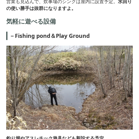
営業も見込んで、炊事場のシンクは屋内に設置予定。
水回り
の使い勝手は抜群になりますよ。
気軽に遊べる設備
－Fishing pond＆Play Ground
釣り堀やアスレチック遊具なども新設する予定。