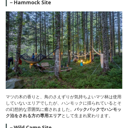
－Hammock Site
マツの木の香りと、鳥のさえずりが気持ちよいマツ林は使用
していないエリアでしたが、ハンモックに揺られているとそ
の幻想的な雰囲気に癒されました。
バックパックでハンモッ
ク泊をされる方の専用エリア
として生まれ変わります。
－Wild Camp Site