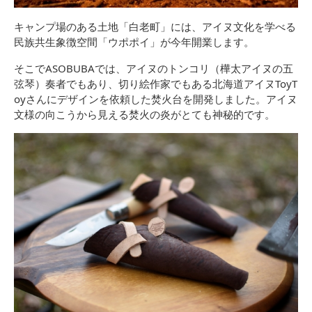
キャンプ場のある土地「白老町」には、アイヌ文化を学べる
民族共生象徴空間「ウポポイ」が今年開業します。
そこでASOBUBAでは、アイヌのトンコリ（樺太アイヌの五
弦琴）奏者でもあり、切り絵作家でもある北海道アイヌToyT
oyさんにデザインを依頼した焚火台を開発しました。アイヌ
文様の向こうから見える焚火の炎がとても神秘的です。