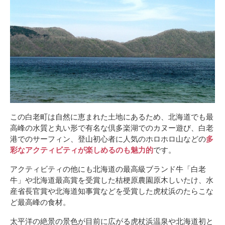
この白老町は自然に恵まれた土地にあるため、北海道でも最
高峰の水質と丸い形で有名な倶多楽湖でのカヌー遊び、白老
港でのサーフィン、登山初心者に人気のホロホロ山などの
多
彩なアクティビティが楽しめるのも魅力的
です。
アクティビティの他にも北海道の最高級ブランド牛「白老
牛」や北海道最高賞を受賞した桔梗原農園原木しいたけ、水
産省長官賞や北海道知事賞などを受賞した虎杖浜のたらこな
ど最高峰の食材。
太平洋の絶景の景色が目前に広がる虎杖浜温泉や北海道初と