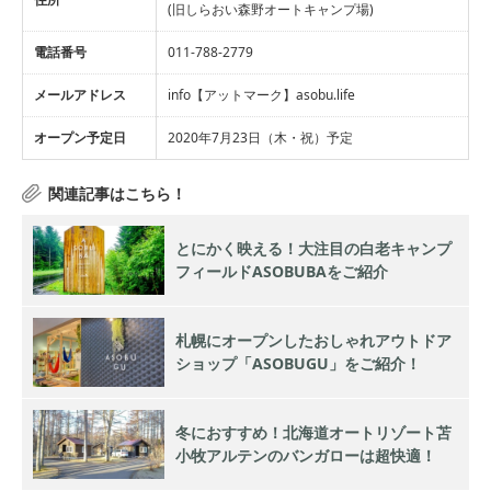
(旧しらおい森野オートキャンプ場)
電話番号
011-788-2779
メールアドレス
info【アットマーク】asobu.life
オープン予定日
2020年7月23日（木・祝）予定
とにかく映える！大注目の白老キャンプ
フィールドASOBUBAをご紹介
札幌にオープンしたおしゃれアウトドア
ショップ「ASOBUGU」をご紹介！
冬におすすめ！北海道オートリゾート苫
小牧アルテンのバンガローは超快適！