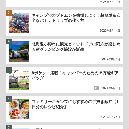
2023年7月14日
キャンプでカブトムシを捕獲しよう！超簡単＆安
全なバナナトラップの作り方
2020年5月14日
北海道小樽市に観光とアウトドアの両方が楽しめ
る新グランピング施設が誕生
2022年8月4日
8ポケット搭載！キャンパーのための＃万能ギア
バッグ
PR
2021年6月3日
ファミリーキャンプにおすすめの手抜き献立【1
日分のレシピ紹介】
2020年5月24日