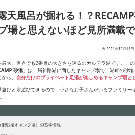
露天風呂が掘れる！？RECAM
プ場と思えないほど見所満載
2021年12月18日
内最大、世界でも2番目の大きさを誇るのカルデラ湖です。こ
CAMP 砂湯」
は、屈斜路湖に面したキャンプ場で、湖畔の砂場
とから、
自分だけのプライベート足湯が楽しめるキャンプ場と
砂遊びと水遊びできるので、小さなお子さんがいるファミリー
よ。
砂湯（旧砂湯キャンプ場）の基本情報