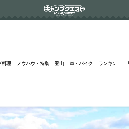
プ料理
ノウハウ・特集
登山
車・バイク
ランキング
s