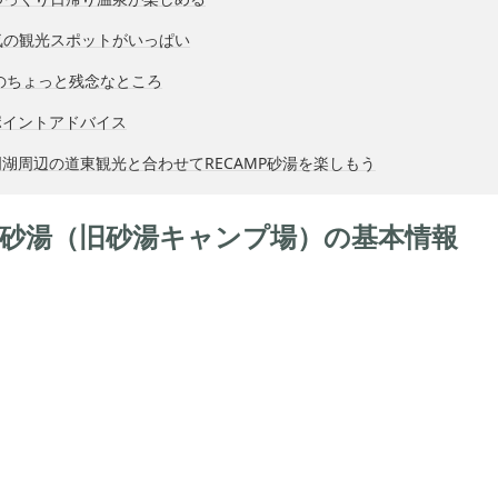
気の観光スポットがいっぱい
砂湯のちょっと残念なところ
ポイントアドバイス
湖周辺の道東観光と合わせてRECAMP砂湯を楽しもう
MP 砂湯（旧砂湯キャンプ場）の基本情報