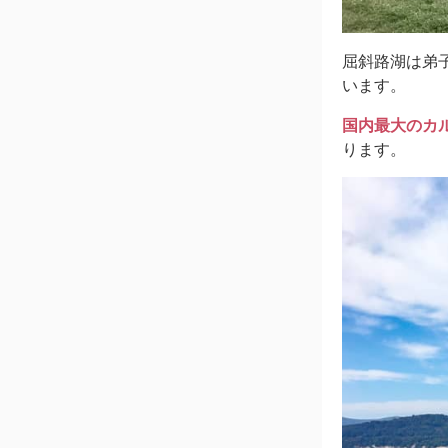
屈斜路湖は弟
います。
国内最大のカ
ります。