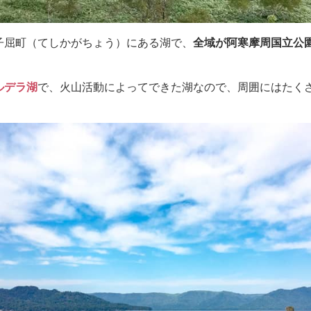
子屈町（てしかがちょう）にある湖で、
全域が阿寒摩周国立公
ルデラ湖
で、火山活動によってできた湖なので、周囲にはたく