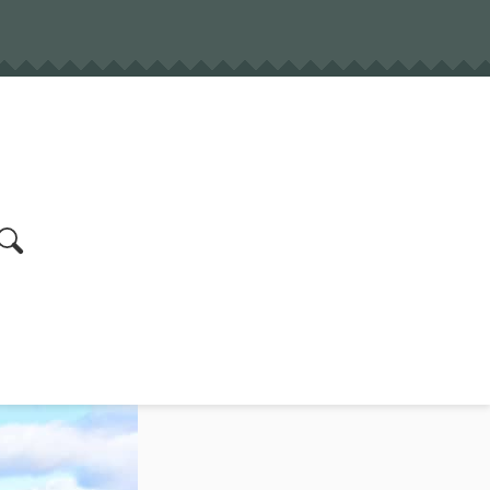
earch