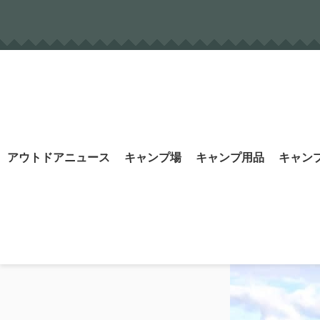
Skip
to
content
Search
アウトドアニュース
キャンプ場
キャンプ用品
キャン
for: