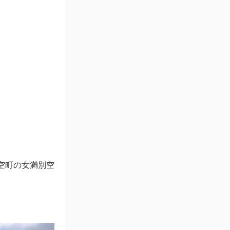
空町の女満別空