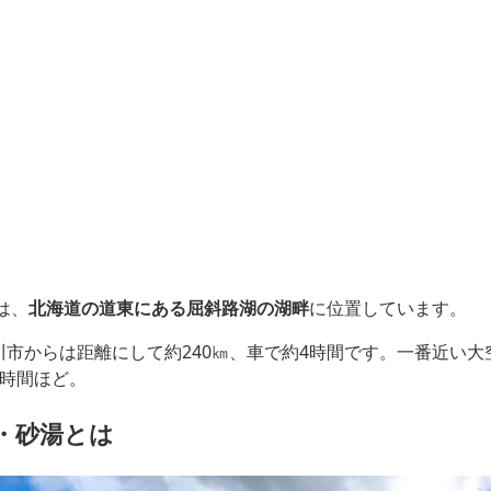
湯は、
北海道の道東にある屈斜路湖の湖畔
に位置しています。
川市からは距離にして約240㎞、車で約4時間です。一番近い大
1時間ほど。
・砂湯とは