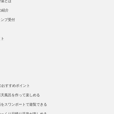
砂湯とは
湯の紹介
ャンプ受付
イト
湯のおすすめポイント
露天風呂を作って楽しめる
面をスワンボートで遊覧できる
ゆっくり日帰り温泉が楽しめる