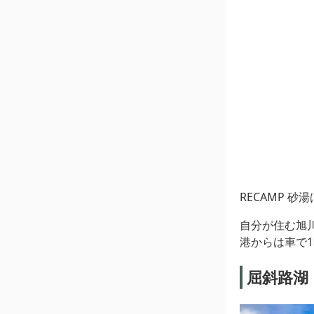
RECAMP 砂
自分が住む旭
港からは車で
屈斜路湖