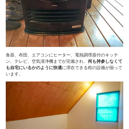
食器、布団、エアコンにヒーター、電熱調理器付のキッチ
ン、テレビ、空気清浄機までが完備され、
何も持参しなくて
も自宅にいるかのように快適
に滞在できる程の設備が揃って
います。