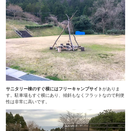
サニタリー棟のすぐ横にはフリーキャンプサイト
がありま
す。駐車場もすぐ横にあり、傾斜もなくフラットなので利便
性は非常に高いです。