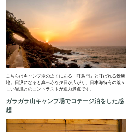
こちらはキャンプ場の近くにある「呼鳥門」と呼ばれる景勝
地。日没になると真っ赤な夕日が広がり、日本海特有の荒々
しい岩肌とのコントラストが迫力満点です。
ガラガラ山キャンプ場でコテージ泊をした感
想