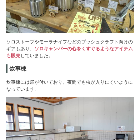
ソロストーブやモーラナイフなどのブッシュクラフト向けの
ギアもあり、
ソロキャンパーの心をくすぐるようなアイテム
も販売
していました。
炊事棟
炊事棟には扉が付いており、夜間でも虫が入りにくいように
なっています。