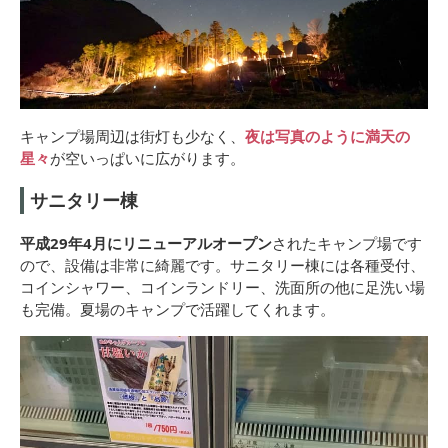
キャンプ場周辺は街灯も少なく、
夜は写真のように満天の
星々
が空いっぱいに広がります。
サニタリー棟
平成29年4月にリニューアルオープン
されたキャンプ場です
ので、設備は非常に綺麗です。サニタリー棟には各種受付、
コインシャワー、コインランドリー、洗面所の他に足洗い場
も完備。夏場のキャンプで活躍してくれます。