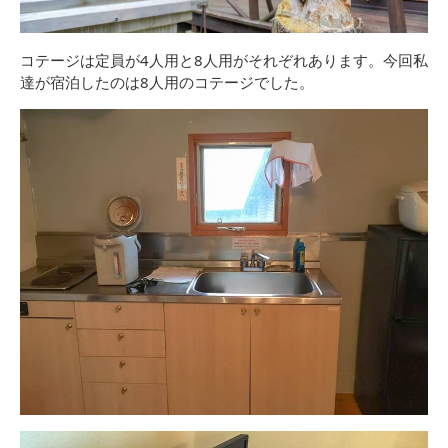
コテージは定員が4人用と8人用がそれぞれあります。今回私
達が宿泊したのは8人用のコテージでした。