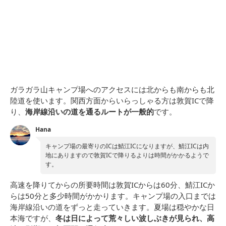
ガラガラ山キャンプ場へのアクセスには北からも南からも北
陸道を使います。関西方面からいらっしゃる方は敦賀ICで降
り、
海岸線沿いの道を通るルートが一般的
です。
Hana
キャンプ場の最寄りのICは鯖江ICになりますが、鯖江ICは内
地にありますので敦賀ICで降りるよりは時間がかかるようで
す。
高速を降りてからの所要時間は敦賀ICからは60分、鯖江ICか
らは50分と多少時間がかかります。キャンプ場の入口までは
海岸線沿いの道をずっと走っていきます。夏場は穏やかな日
本海ですが、
冬は日によって荒々しい波しぶきが見られ、高