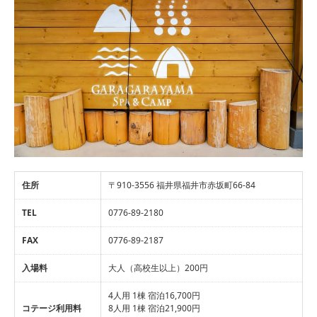
住所
〒910-3556 福井県福井市赤坂町66-84
TEL
0776-89-2180
FAX
0776-89-2187
入場料
大人（高校生以上）200円
4人用 1棟 宿泊16,700円
コテージ利用料
8人用 1棟 宿泊21,900円