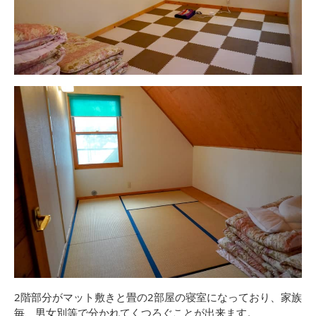
2階部分がマット敷きと畳の2部屋の寝室になっており、家族
毎、男女別等で分かれてくつろぐことが出来ます。