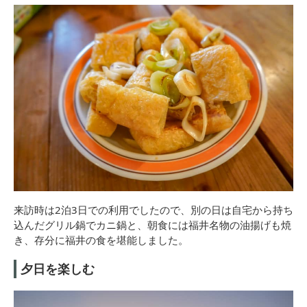
来訪時は2泊3日での利用でしたので、別の日は自宅から持ち
込んだグリル鍋でカニ鍋と、朝食には福井名物の油揚げも焼
き、存分に福井の食を堪能しました。
夕日を楽しむ