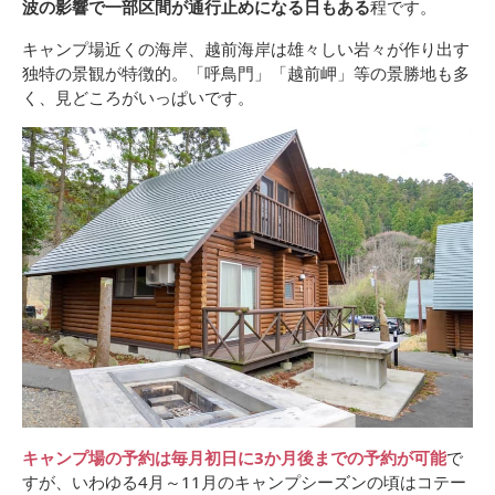
波の影響で一部区間が通行止めになる日もある
程です。
キャンプ場近くの海岸、越前海岸は雄々しい岩々が作り出す
独特の景観が特徴的。「呼鳥門」「越前岬」等の景勝地も多
く、見どころがいっぱいです。
キャンプ場の予約は毎月初日に3か月後までの予約が可能
で
すが、いわゆる4月～11月のキャンプシーズンの頃はコテー