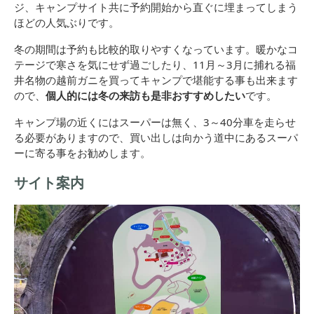
ジ、キャンプサイト共に予約開始から直ぐに埋まってしまう
ほどの人気ぶりです。
冬の期間は予約も比較的取りやすくなっています。暖かなコ
テージで寒さを気にせず過ごしたり、11月～3月に捕れる福
井名物の越前ガニを買ってキャンプで堪能する事も出来ます
ので、
個人的には冬の来訪も是非おすすめしたい
です。
キャンプ場の近くにはスーパーは無く、3～40分車を走らせ
る必要がありますので、買い出しは向かう道中にあるスーパ
ーに寄る事をお勧めします。
サイト案内