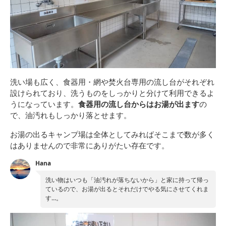
洗い場も広く、食器用・網や焚火台専用の流し台がそれぞれ
設けられており、洗うものをしっかりと分けて利用できるよ
うになっています。
食器用の流し台からはお湯が出ます
の
で、油汚れもしっかり落とせます。
お湯の出るキャンプ場は全体としてみればそこまで数が多く
はありませんので非常にありがたい存在です。
Hana
洗い物はいつも「油汚れが落ちないから」と家に持って帰っ
ているので、お湯が出るとそれだけでやる気にさせてくれま
す…。