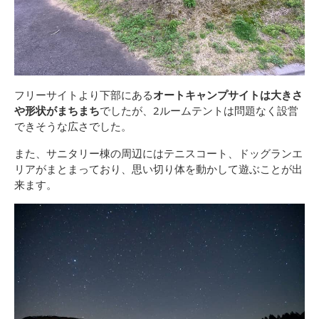
フリーサイトより下部にある
オートキャンプサイトは大きさ
や形状がまちまち
でしたが、2ルームテントは問題なく設営
できそうな広さでした。
また、サニタリー棟の周辺にはテニスコート、ドッグランエ
リアがまとまっており、思い切り体を動かして遊ぶことが出
来ます。