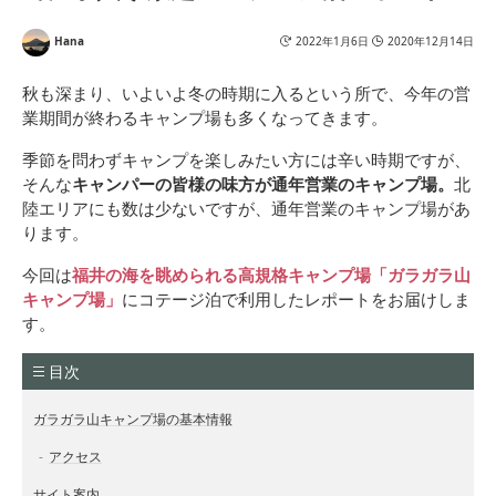
Hana
2022年1月6日
2020年12月14日
秋も深まり、いよいよ冬の時期に入るという所で、今年の営
業期間が終わるキャンプ場も多くなってきます。
季節を問わずキャンプを楽しみたい方には辛い時期ですが、
そんな
キャンパーの皆様の味方が通年営業のキャンプ場。
北
陸エリアにも数は少ないですが、通年営業のキャンプ場があ
ります。
今回は
福井の海を眺められる高規格キャンプ場「ガラガラ山
キャンプ場」
にコテージ泊で利用したレポートをお届けしま
す。
目次
ガラガラ山キャンプ場の基本情報
アクセス
サイト案内