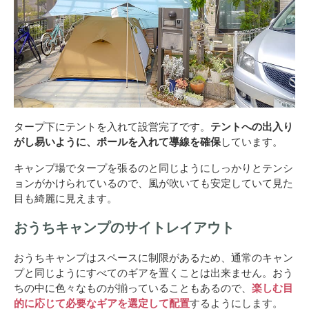
タープ下にテントを入れて設営完了です。
テントへの出入り
がし易いように、ポールを入れて導線を確保
しています。
キャンプ場でタープを張るのと同じようにしっかりとテンシ
ョンがかけられているので、風が吹いても安定していて見た
目も綺麗に見えます。
おうちキャンプのサイトレイアウト
おうちキャンプはスペースに制限があるため、通常のキャン
プと同じようにすべてのギアを置くことは出来ません。おう
ちの中に色々なものが揃っていることもあるので、
楽しむ目
的に応じて必要なギアを選定して配置
するようにします。