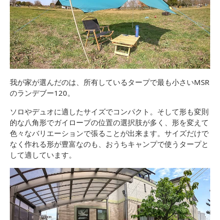
我が家が選んだのは、所有しているタープで最も小さいMSR
のランデブー120。
ソロやデュオに適したサイズでコンパクト。そして形も変則
的な八角形でガイロープの位置の選択肢が多く、形を変えて
色々なバリエーションで張ることが出来ます。サイズだけで
なく作れる形が豊富なのも、おうちキャンプで使うタープと
して適しています。