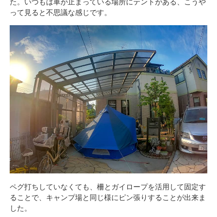
た。いつもは車が止まっている場所にテントがある、こうや
って見ると不思議な感じです。
ペグ打ちしていなくても、柵とガイロープを活用して固定す
ることで、キャンプ場と同じ様にピン張りすることが出来ま
した。