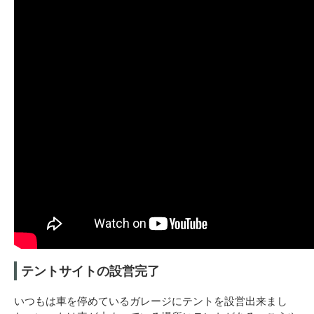
テントサイトの設営完了
いつもは車を停めているガレージにテントを設営出来まし