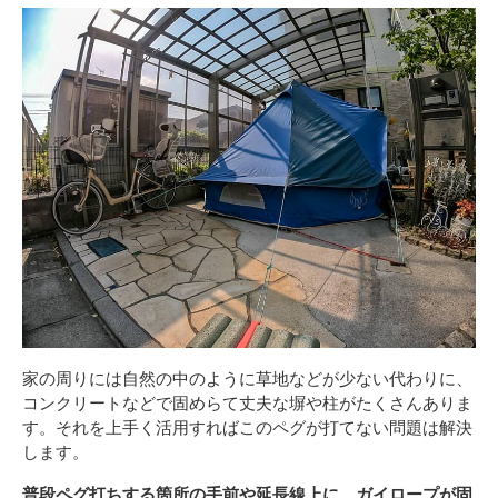
家の周りには自然の中のように草地などが少ない代わりに、
コンクリートなどで固めらて丈夫な塀や柱がたくさんありま
す。それを上手く活用すればこのペグが打てない問題は解決
します。
普段ペグ打ちする箇所の手前や延長線上に、ガイロープが固