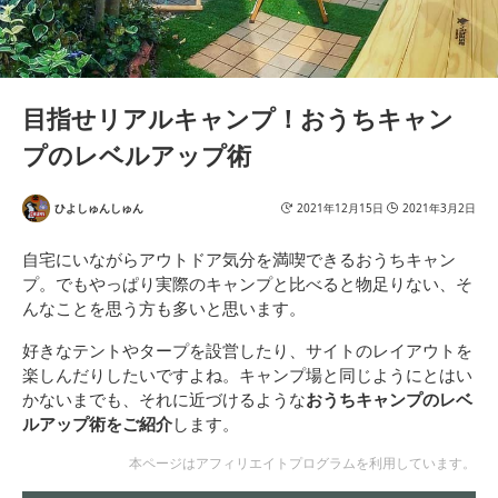
目指せリアルキャンプ！おうちキャン
プのレベルアップ術
ひよしゅんしゅん
2021年12月15日
2021年3月2日
自宅にいながらアウトドア気分を満喫できるおうちキャン
プ。でもやっぱり実際のキャンプと比べると物足りない、そ
んなことを思う方も多いと思います。
好きなテントやタープを設営したり、サイトのレイアウトを
楽しんだりしたいですよね。キャンプ場と同じようにとはい
かないまでも、それに近づけるような
おうちキャンプのレベ
ルアップ術をご紹介
します。
本ページはアフィリエイトプログラムを利用しています。