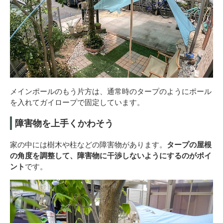
メインポールのもう片方は、通常時のタープのようにポール
を入れてガイロープで固定しています。
障害物を上手くかわそう
家の中には樹木や柱などの障害物があります。
タープの屋根
の角度を調整して、障害物に干渉しないようにするのがポイ
ント
です。