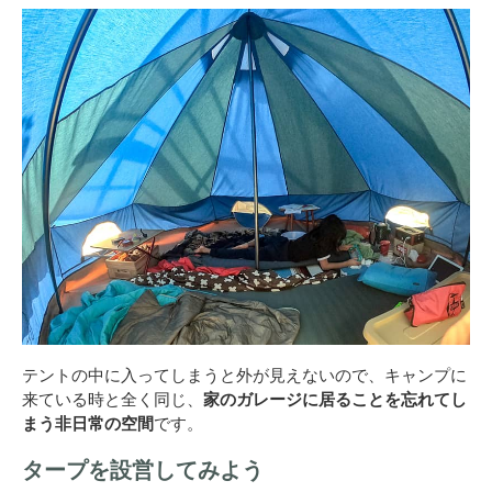
テントの中に入ってしまうと外が見えないので、キャンプに
来ている時と全く同じ、
家のガレージに居ることを忘れてし
まう非日常の空間
です。
タープを設営してみよう