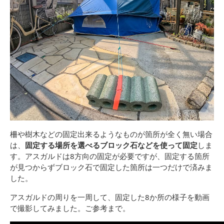
柵や樹木などの固定出来るようなものが箇所が全く無い場合
は、
固定する場所を選べるブロック石などを使って固定
しま
す。アスガルドは8方向の固定が必要ですが、固定する箇所
が見つからずブロック石で固定した箇所は一つだけで済みま
した。
アスガルドの周りを一周して、固定した8か所の様子を動画
で撮影してみました。ご参考まで。