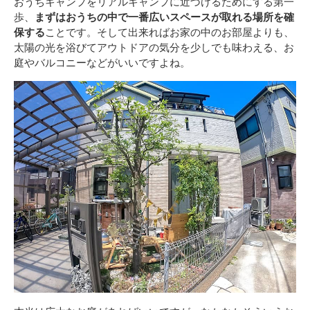
おうちキャンプをリアルキャンプに近づけるためにする第一
歩、
まずはおうちの中で一番広いスペースが取れる場所を確
保する
ことです。そして出来ればお家の中のお部屋よりも、
太陽の光を浴びてアウトドアの気分を少しでも味わえる、お
庭やバルコニーなどがいいですよね。