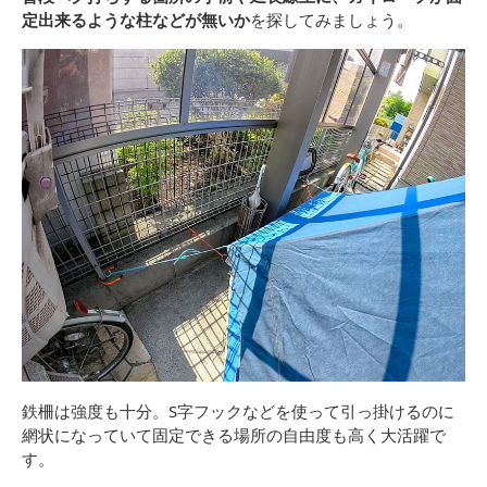
定出来るような柱などが無いか
を探してみましょう。
鉄柵は強度も十分。S字フックなどを使って引っ掛けるのに
網状になっていて固定できる場所の自由度も高く大活躍で
す。