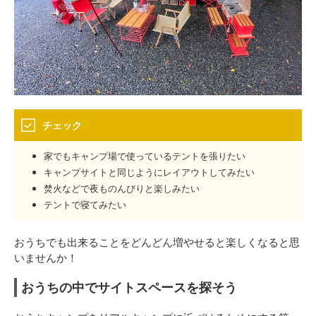
チェック
家でもキャンプ場で使っているテントを張りたい
キャンプサイトと同じようにレイアウトしてみたい
焚火などで夜ものんびりと楽しみたい
テントで寝てみたい
おうちでも出来ることをどんどん増やせると楽しくなると思
いませんか！
おうちの中でサイトスペースを探そう