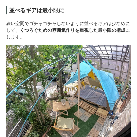
並べるギアは最小限に
狭い空間でゴチャゴチャしないように並べるギアは少なめに
して、
くつろぐための雰囲気作りを重視した最小限の構成
に
します。