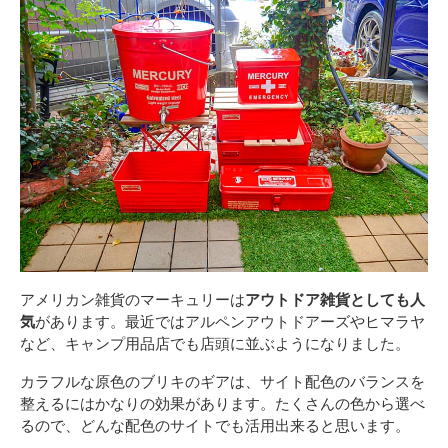
アメリカン雑貨のマーキュリーは
アウトドア雑貨としても人
気
があります。最近ではアルペンアウトドアーズやヒマラヤ
など、キャンプ用品店でも店頭に並ぶようになりました。
カラフルな原色のブリキのギアは、サイト配色のバランスを
整えるにはかなりの効果があります。たくさんの色から選べ
るので、どんな配色のサイトでも活用出来ると思います。