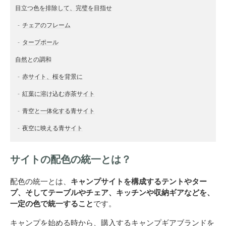
目立つ色を排除して、完璧を目指せ
チェアのフレーム
タープポール
自然との調和
赤サイト、桜を背景に
紅葉に溶け込む赤茶サイト
青空と一体化する青サイト
夜空に映える青サイト
サイトの配色の統一とは？
配色の統一とは、
キャンプサイトを構成するテントやター
プ、そしてテーブルやチェア、キッチンや収納ギアなどを、
一定の色で統一すること
です。
キャンプを始める時から、購入するキャンプギアブランドを