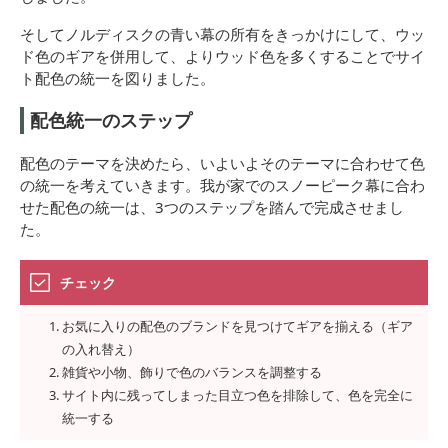
そしてノルディスクの青い幕の所有をきっかけにして、ウッ
ド色のギアを併用して、よりウッド色を多くすることでサイ
ト配色の統一を図りました。
配色統一のステップ
配色のテーマを決めたら、いよいよそのテーマに合わせて色
の統一を考えていきます。我が家でのスノーピーク幕に合わ
せた配色の統一は、3つのステップを踏んで完成させまし
た。
チェック
お気に入りの配色のブランドを見つけてギアを揃える（ギア
の入れ替え）
雑貨や小物、飾りで色のバランスを調整する
サイト内に残ってしまった目立つ色を排除して、色を完全に
統一する