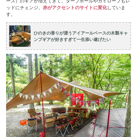
ース）のギアが増えてきて、タープポールやガイロープもレ
ッドにチェンジ。
赤がアクセントのサイトに変化
していま
す。
ひのきの香りが漂うアイアールベースの木製キャ
ンプギアが好きすぎて一生添い遂げたい