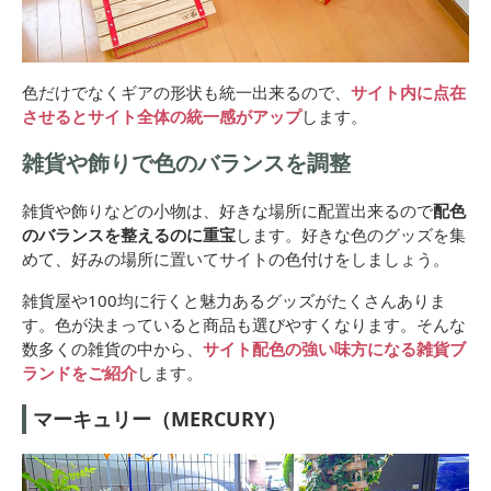
色だけでなくギアの形状も統一出来るので、
サイト内に点在
させるとサイト全体の統一感がアップ
します。
雑貨や飾りで色のバランスを調整
雑貨や飾りなどの小物は、好きな場所に配置出来るので
配色
のバランスを整えるのに重宝
します。好きな色のグッズを集
めて、好みの場所に置いてサイトの色付けをしましょう。
雑貨屋や100均に行くと魅力あるグッズがたくさんありま
す。色が決まっていると商品も選びやすくなります。そんな
数多くの雑貨の中から、
サイト配色の強い味方になる雑貨ブ
ランドをご紹介
します。
マーキュリー（MERCURY）