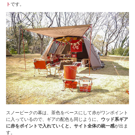
ト
です。
スノーピークの幕は、茶色をベースにして赤がワンポイント
に入っているので、ギアの配色も同じように、
ウッド系ギア
に赤をポイントで入れていくと、サイト全体の統一感
が出ま
す。