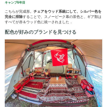
キャンプ6年目
こちらが完成形。
チェアをウッド系統にして、シルバー色を
完全に排除
することで、スノーピーク幕の茶色と、ギア類は
すべてが赤＆ウッド色に統一されました．
配色が好みのブランドを見つける