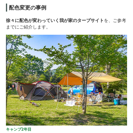
配色変更の事例
徐々に配色が変わっていく我が家のタープサイト
を、ご参考
までにご紹介します。
キャンプ2年目