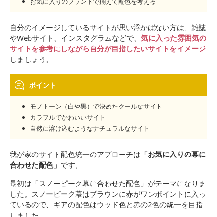
お気に入りのブランドで揃えて配色を考える
自分のイメージしているサイトが思い浮かばない方は、雑誌
やWebサイト、インスタグラムなどで、
気に入った雰囲気の
サイトを参考にしながら自分が目指したいサイトをイメージ
しましょう。
ポイント
モノトーン（白や黒）で決めたクールなサイト
カラフルでかわいいサイト
自然に溶け込むようなナチュラルなサイト
我が家のサイト配色統一のアプローチは
「お気に入りの幕に
合わせた配色」
です。
最初は「スノーピーク幕に合わせた配色」がテーマになりま
した。スノーピーク幕はブラウンに赤がワンポイントに入っ
ているので、ギアの配色はウッド色と赤の2色の統一を目指
しました。