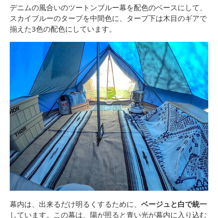
デニムの風合いのツートンブルー幕を配色のベースにして、
スカイブルーのタープを中間色に、タープ下は木目のギアで
揃えた3色の配色にしています。
幕内は、出来るだけ明るくするために、
ベージュと白で統一
しています。この幕は、陽が照ると青い光が幕内に入り込む