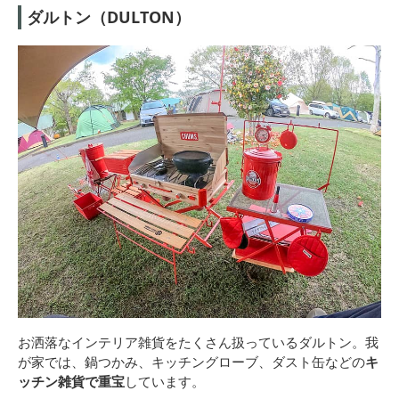
ダルトン（DULTON）
お洒落なインテリア雑貨をたくさん扱っているダルトン。我
が家では、鍋つかみ、キッチングローブ、ダスト缶などの
キ
ッチン雑貨で重宝
しています。