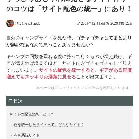
のコツは「サイト配色の統一」にあり！
ひよしゅんしゅん
2021年12月15日
2020年8月22日
自分のキャンプサイトを見た時、
ゴチャゴチャしてまとまり
が無いなぁ
なんて思うことありませんか？
キャンプの回数を重ねる度に持って行くものが増え続け、ギ
アが増えれば増えるほど、サイト内がゴチャゴチャして見え
てしまいます。
サイトの配色を統一すると、ギアがある程度
増えてもスッキリお洒落に見せる
ことが出来ますよ。
本ページはアフィリエイトプログラムを利用しています。
目次
サイトの配色の統一とは？
色を統一したサイトって、どんなサイト？
赤色系統サイト