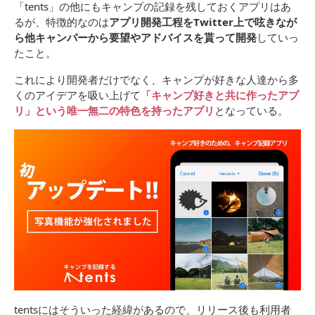
「tents」の他にもキャンプの記録を残しておくアプリはあ
るが、特徴的なのは
アプリ開発工程をTwitter上で呟きなが
ら他キャンパーから要望やアドバイスを貰って開発
していっ
たこと。
これにより開発者だけでなく、キャンプが好きな人達から多
くのアイデアを吸い上げて
「キャンプ好きと共に作ったアプ
リ」という唯一無二の特色を持ったアプリ
となっている。
tentsにはそういった経緯があるので、リリース後も利用者