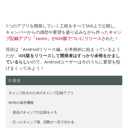
1つのアプリを開発していく工程をすべてSNS上で公開し、
キャンパーからの感想や要望を盛り込みながら作った
キャン
プ記録アプリ「tents」がiOS版でついにリリース
された！
現在は「Androidリリース編」が本格的に始まっているよう
だが、
iOS版をリリースして開発者はすっかり余裕をかまし
ているらしい
ので、Androidユーザーは今のうちに要望を投
げまくってみよう！
目次
キャンプ好きのためのキャンプ記録アプリ
tentsの基本機能
過去のキャンプの記録をメモ
行ったキャンプ場、回数が一目で分かる