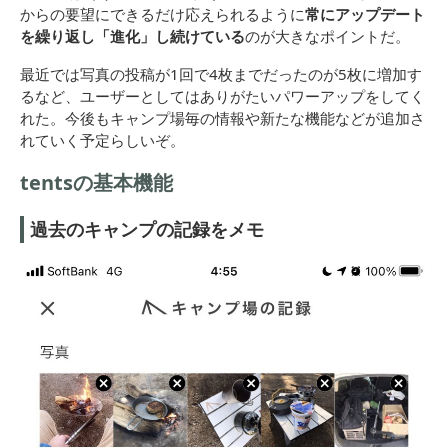
からの要望にできるだけ応えられるように
常にアップデート
を繰り返し「進化」し続けている
のが大きなポイントだ。
最近では写真の投稿が1回で4枚までだったのが5枚に増加す
るなど、ユーザーとしてはありがたいパワーアップをしてく
れた。今後もキャンプ場毎の情報や新たな機能などが追加さ
れていく予定らしいぞ。
tentsの基本機能
過去のキャンプの記録をメモ