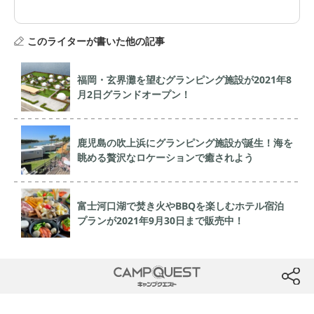
このライターが書いた他の記事
福岡・玄界灘を望むグランピング施設が2021年8
月2日グランドオープン！
鹿児島の吹上浜にグランピング施設が誕生！海を
眺める贅沢なロケーションで癒されよう
富士河口湖で焚き火やBBQを楽しむホテル宿泊
プランが2021年9月30日まで販売中！
CAMP QUEST
btn