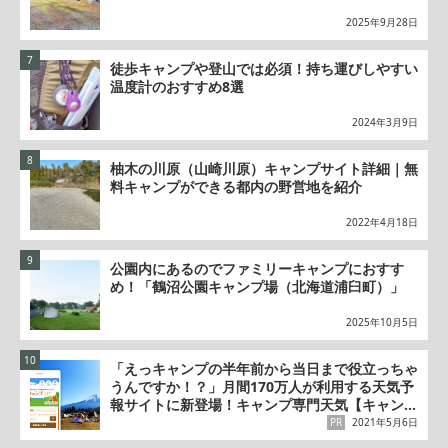
2025年9月28日
徒歩キャンプや登山では必須！持ち運びしやすい
温度計のおすすめ8選
2024年3月9日
柚木の川原（山崎川原）キャンプサイト詳細｜無
料キャンプができる都内の野営地を紹介
2022年4月18日
公園内にあるのでファミリーキャンプにおすす
め！「鶴沼公園キャンプ場（北海道浦臼町）」
2025年10月5日
「えっキャンプの半年前から当日まで役立っちゃ
うんですか！？」月間170万人が利用する天気予
報サイトに新登場！キャンプ専門天気【キャンプ
ナビ】の秘密
PR
2021年5月6日