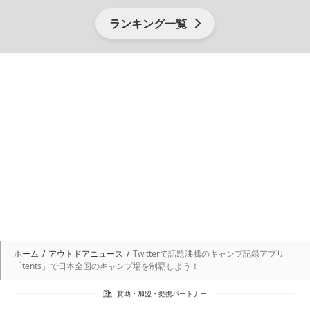
ランキング一覧
ホーム
アウトドアニュース
Twitterで話題沸騰のキャンプ記録アプリ
「tents」で日本全国のキャンプ場を制覇しよう！