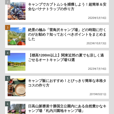
キャンプでカブトムシを捕獲しよう！超簡単＆安
全なバナナトラップの作り方
2020年5月14日
絶景の極み「雷鳥沢キャンプ場」どの時期に行く
のがお勧め？知っておくべきポイントをまとめま
した
2023年10月13日
【標高1200m以上】関東近郊の夏でも涼しく過
ごせるオートキャンプ場12選
2023年7月14日
キャンプ飯におすすめ！とびっきり簡単な本格タ
コスの作り方
2019年9月1日
日高山脈襟裳十勝国立公園内にある自然豊かなキ
ャンプ場「札内川園地キャンプ場」