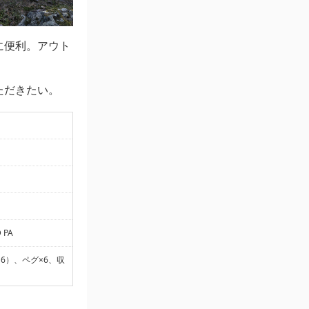
に便利。アウト
ただきたい。
 PA
）、ペグ×6、収