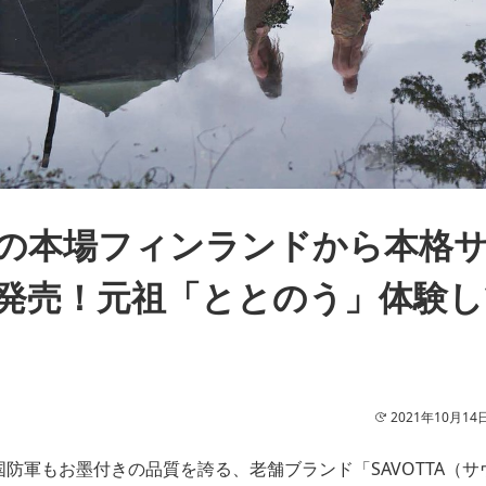
の本場フィンランドから本格
発売！元祖「ととのう」体験し
2021年10月14
防軍もお墨付きの品質を誇る、老舗ブランド「SAVOTTA（