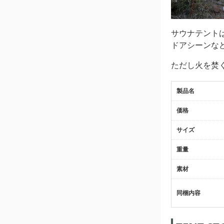
サウナテント
ドアシーンな
ただし火を焚
製品名
価格
サイズ
重量
素材
同梱内容