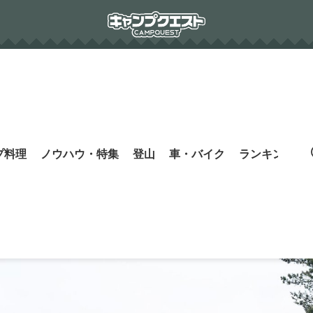
プ料理
ノウハウ・特集
登山
車・バイク
ランキング
s