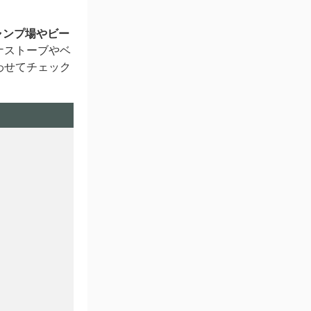
ャンプ場やビー
ナストーブやベ
わせてチェック