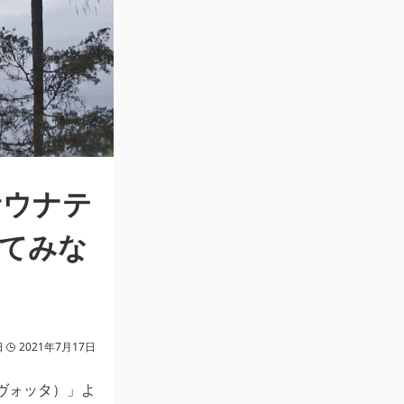
サウナテ
てみな
日
2021年7月17日
サヴォッタ）」よ