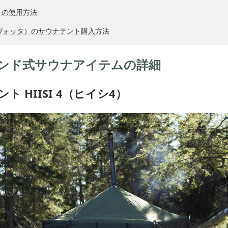
トの使用方法
（サヴォッタ）のサウナテント購入方法
ンド式サウナアイテムの詳細
ト HIISI 4（ヒイシ4）