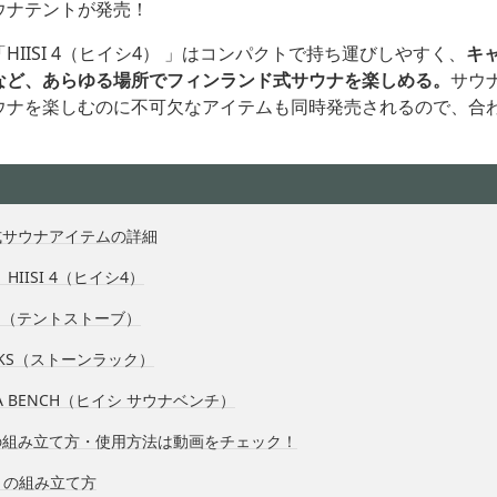
ウナテントが発売！
HIISI 4（ヒイシ4） 」はコンパクトで持ち運びしやすく、
キ
など、あらゆる場所でフィンランド式サウナを楽しめる。
サウ
ウナを楽しむのに不可欠なアイテムも同時発売されるので、合
式サウナアイテムの詳細
HIISI 4（ヒイシ4）
OVE（テントストーブ）
ACKS（ストーンラック）
UNA BENCH（ヒイシ サウナベンチ）
の組み立て方・使用方法は動画をチェック！
トの組み立て方