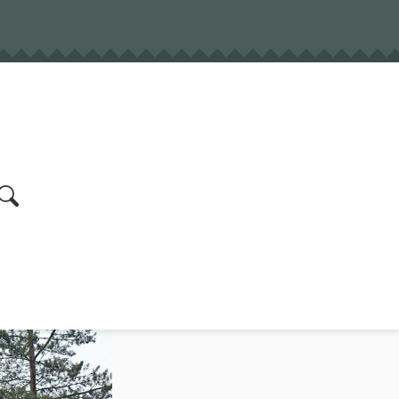
earch