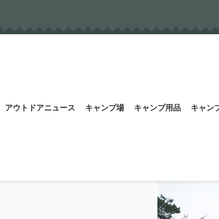
Skip
to
content
Search
アウトドアニュース
キャンプ場
キャンプ用品
キャン
for: