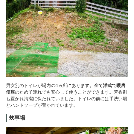
男女別のトイレが場内の4ヵ所にあります。
全て洋式で暖房
便座
のため子連れでも安心して使うことができます。芳香剤
も置かれ清潔に保たれていました。トイレの前には手洗い場
とハンドソープが置かれています。
炊事場