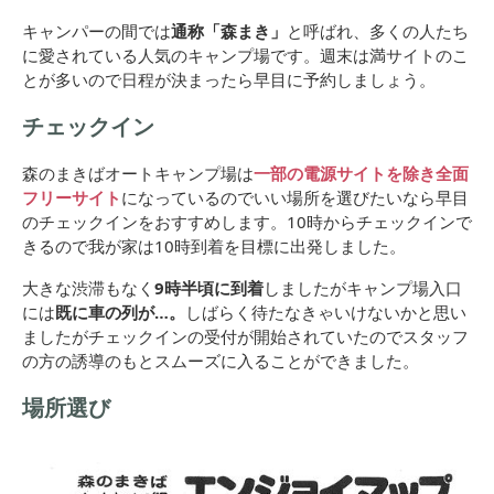
キャンパーの間では
通称「森まき」
と呼ばれ、多くの人たち
に愛されている人気のキャンプ場です。週末は満サイトのこ
とが多いので日程が決まったら早目に予約しましょう。
チェックイン
森のまきばオートキャンプ場は
一部の電源サイトを除き全面
フリーサイト
になっているのでいい場所を選びたいなら早目
のチェックインをおすすめします。10時からチェックインで
きるので我が家は10時到着を目標に出発しました。
大きな渋滞もなく
9時半頃に到着
しましたがキャンプ場入口
には
既に車の列が…。
しばらく待たなきゃいけないかと思い
ましたがチェックインの受付が開始されていたのでスタッフ
の方の誘導のもとスムーズに入ることができました。
場所選び