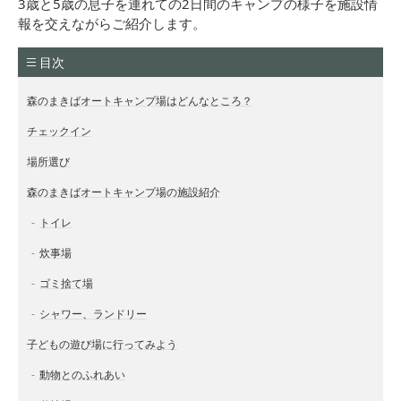
3歳と5歳の息子を連れての2日間のキャンプの様子を施設情
報を交えながらご紹介します。
目次
森のまきばオートキャンプ場はどんなところ？
チェックイン
場所選び
森のまきばオートキャンプ場の施設紹介
トイレ
炊事場
ゴミ捨て場
シャワー、ランドリー
子どもの遊び場に行ってみよう
動物とのふれあい