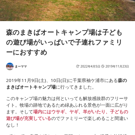
森のまきばオートキャンプ場は子ども
の遊び場がいっぱいで子連れファミリ
ーにおすすめ
まーママ
2022年4月5日
2019年11月23日
2019年11月9日(土)、10日(日)に千葉県袖ケ浦市にある
森の
まきばオートキャンプ場
に行ってきました。
このキャンプ場の魅力は何といっても解放感抜群のフリーサ
イト。牧場の跡地であるため緑あふれる景色が一面に広がり
ます。そして
場内にはウサギ、ヤギ、羊がいたり、子どもの
遊び場が充実している
のでファミリーで楽しめること間違い
なし！