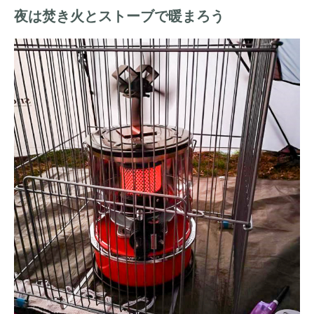
夜は焚き火とストーブで暖まろう