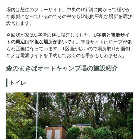
場内は芝生のフリーサイト。中央のU字溝に向かって緩やか
な傾斜になっているのでその中でも比較的平坦な場所を選び
設営します。
今回我が家はU字溝の横に設営しました。
U字溝と電源サイ
トの周辺は平坦な場所が多い
です。電源サイトはロープが張
られ区画になっています。1区画が広いので場所取りが面倒
な人は電源サイトを予約しておくのも手かもしれません。
森のまきばオートキャンプ場の施設紹介
トイレ