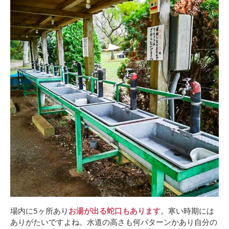
場内に5ヶ所あり
お湯が出る蛇口もあります
。寒い時期には
ありがたいですよね。水道の高さも何パターンかあり自分の