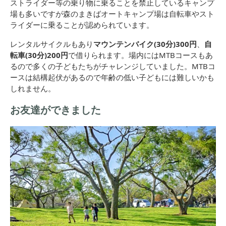
ストライダー等の乗り物に乗ることを禁止しているキャンプ
場も多いですが森のまきばオートキャンプ場は自転車やスト
ライダーに乗ることが認められています。
レンタルサイクルもあり
マウンテンバイク(30分)300円
、
自
転車(30分)200円
で借りられます。場内にはMTBコースもあ
るので多くの子どもたちがチャレンジしていました。MTBコ
ースは結構起伏があるので年齢の低い子どもには難しいかも
しれません。
お友達ができました