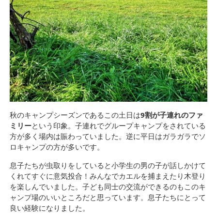
秋のキャンプシーズンであるこの土日は
9割が子連れのファ
ミリー
という印象。子連れでグループキャンプをされている
方が多く場内は賑わっていました。逆に平日はガラガラでソ
ロキャンプの方が多いです。
息子たちが虫取りをしていると小学生の男の子が話しかけて
くれてすぐに意気投合！みんなでカエルを捕まえたり木登り
を楽しんでいました。子ども同士の交流ができるのもこのキ
ャンプ場のいいところだと思っています。息子たちにとって
良い経験になりました。