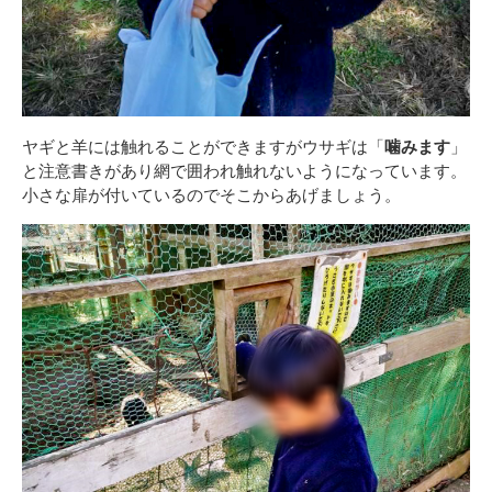
ヤギと羊には触れることができますがウサギは「
噛みます
」
と注意書きがあり網で囲われ触れないようになっています。
小さな扉が付いているのでそこからあげましょう。