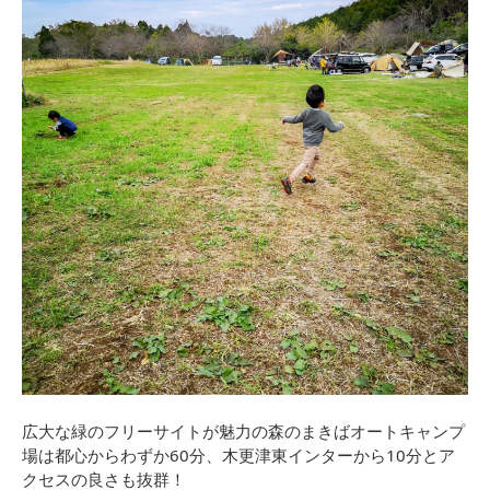
広大な緑のフリーサイトが魅力の森のまきばオートキャンプ
場は都心からわずか60分、木更津東インターから10分とア
クセスの良さも抜群！