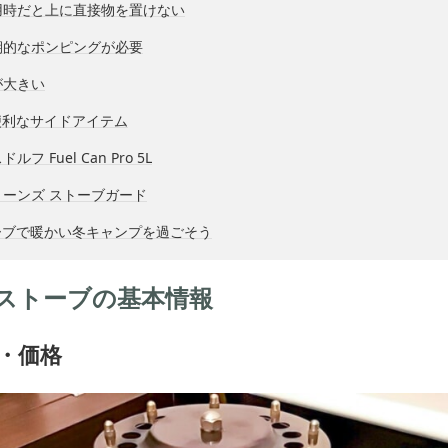
用時だと上に直接物を置けない
期的なポンピングが必要
が大きい
便利なサイドアイテム
フ Fuel Can Pro 5L
ーンズ ストーブガード
ーブで暖かい冬キャンプを過ごそう
ストーブの基本情報
・価格