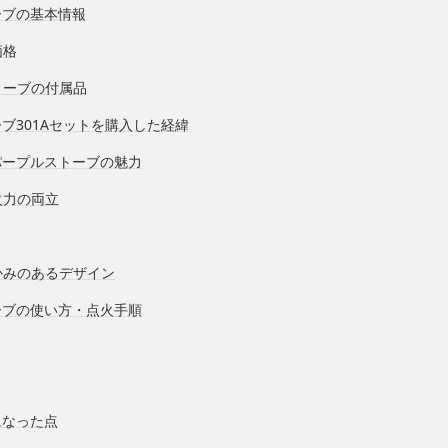
ーブの基本情報
価格
トーブの付属品
ブ301Aセットを購入した経緯
パープルストーブの魅力
火力の両立
かみのあるデザイン
ーブの使い方・点火手順
になった点