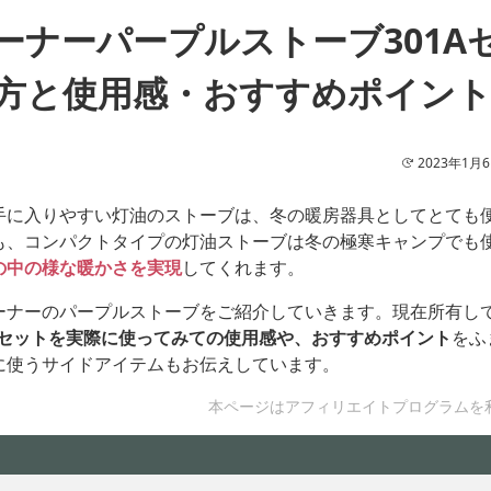
ーナーパープルストーブ301A
方と使用感・おすすめポイン
2023年1月
手に入りやすい灯油のストーブは、冬の暖房器具としてとても
も、コンパクトタイプの灯油ストーブは冬の極寒キャンプでも
の中の様な暖かさを実現
してくれます。
ーナーのパープルストーブをご紹介していきます。現在所有し
1Aセットを実際に使ってみての使用感や、おすすめポイント
をふ
に使うサイドアイテムもお伝えしています。
本ページはアフィリエイトプログラムを