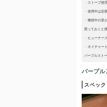
ストーブ使
使用中は定
燃焼中の音
買っておくと
ヒューナースドル
ネイチャート
パープルスト
パープル
スペック