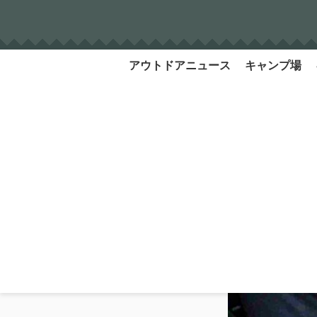
Skip
to
content
アウトドアニュース
キャンプ場
Search
for: