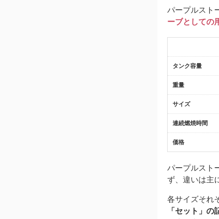
パープルスト
ーブとしての
タンク容量
重量
サイズ
連続燃焼時間
価格
パープルスト
ず、違いは主
各サイズそれ
「セット」の