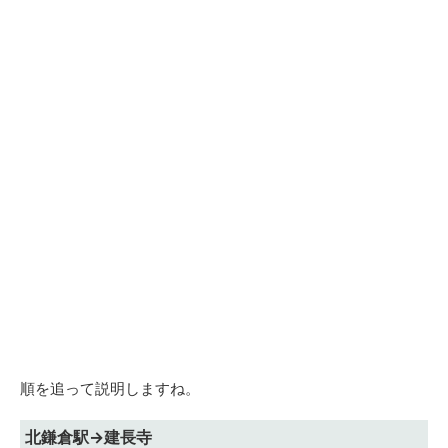
順を追って説明しますね。
北鎌倉駅→建長寺