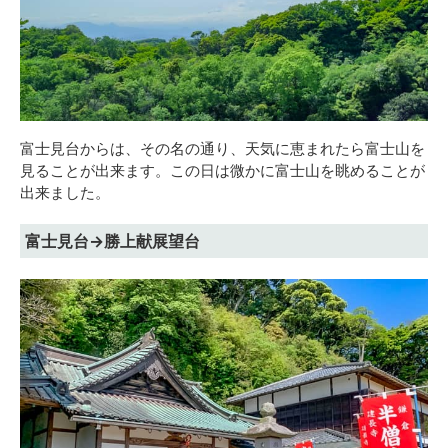
富士見台からは、その名の通り、天気に恵まれたら富士山を
見ることが出来ます。この日は微かに富士山を眺めることが
出来ました。
富士見台→勝上献展望台