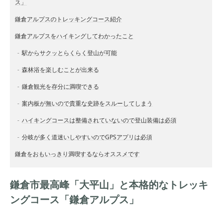
ス」
鎌倉アルプスのトレッキングコース紹介
鎌倉アルプスをハイキングしてわかったこと
駅からサクッとらくらく登山が可能
森林浴を楽しむことが出来る
鎌倉観光を存分に満喫できる
案内板が無いので貴重な史跡をスルーしてしまう
ハイキングコースは整備されていないので登山装備は必須
分岐が多く道迷いしやすいのでGPSアプリは必須
鎌倉をおもいっきり満喫するならオススメです
鎌倉市最高峰「大平山」と本格的なトレッキ
ングコース「鎌倉アルプス」