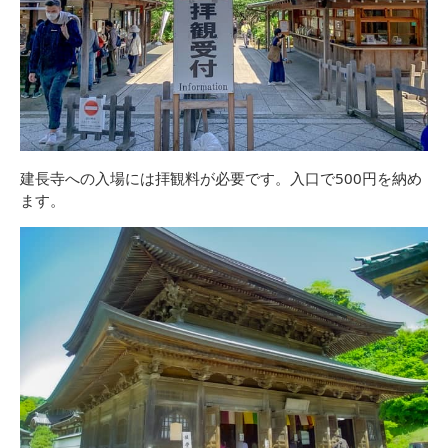
建長寺への入場には拝観料が必要です。入口で500円を納め
ます。