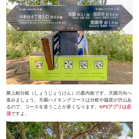
勝上献分岐（しょうじょうけん）の案内板です。天園方向へ
進みましょう。天園ハイキングコースは分岐や脇道が沢山あ
るので、コースを迷うことが多くなります。
GPSアプリは必
須
ですよ。