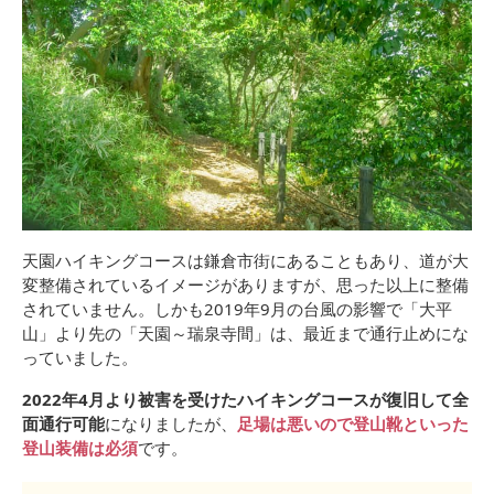
天園ハイキングコースは鎌倉市街にあることもあり、道が大
変整備されているイメージがありますが、思った以上に整備
されていません。しかも2019年9月の台風の影響で「大平
山」より先の「天園～瑞泉寺間」は、最近まで通行止めにな
っていました。
2022年4月より被害を受けたハイキングコースが復旧して全
面通行可能
になりましたが、
足場は悪いので登山靴といった
登山装備は必須
です。