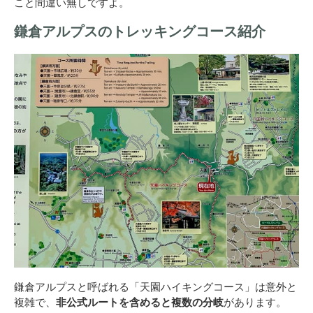
こと間違い無しですよ。
鎌倉アルプスのトレッキングコース紹介
鎌倉アルプスと呼ばれる「天園ハイキングコース」は意外と
複雑で、
非公式ルートを含めると複数の分岐
があります。