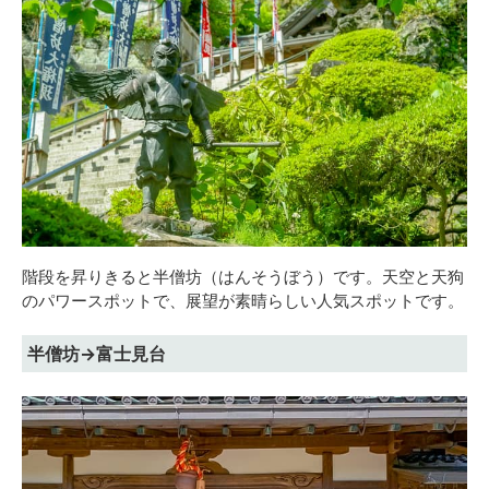
階段を昇りきると半僧坊（はんそうぼう）です。天空と天狗
のパワースポットで、展望が素晴らしい人気スポットです。
半僧坊→富士見台