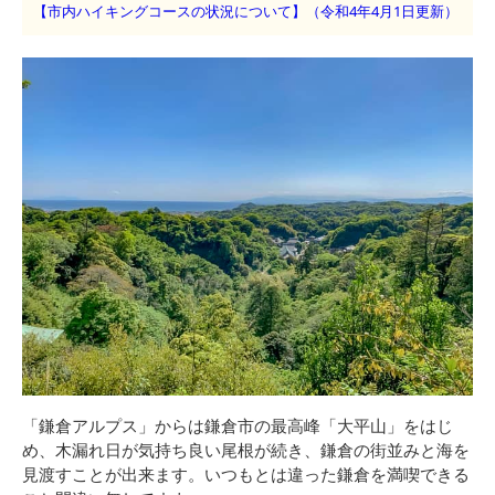
【市内ハイキングコースの状況について】（令和4年4月1日更新）
「鎌倉アルプス」からは鎌倉市の最高峰「大平山」をはじ
め、木漏れ日が気持ち良い尾根が続き、鎌倉の街並みと海を
見渡すことが出来ます。いつもとは違った鎌倉を満喫できる