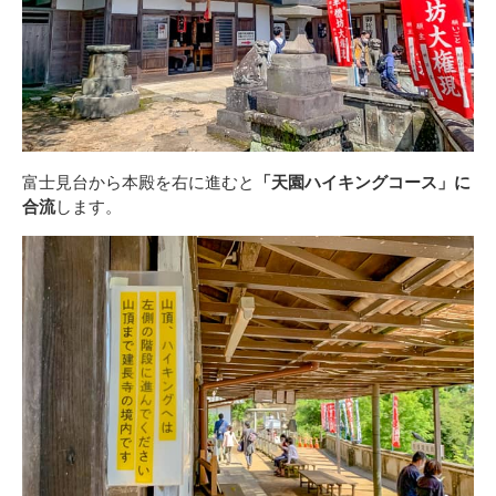
富士見台から本殿を右に進むと
「天園ハイキングコース」に
合流
します。