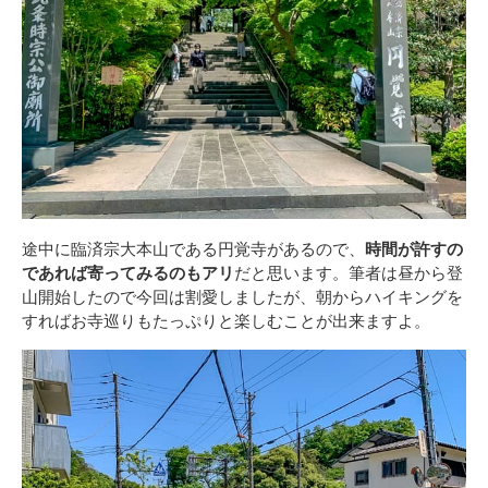
途中に臨済宗大本山である円覚寺があるので、
時間が許すの
であれば寄ってみるのもアリ
だと思います。筆者は昼から登
山開始したので今回は割愛しましたが、朝からハイキングを
すればお寺巡りもたっぷりと楽しむことが出来ますよ。