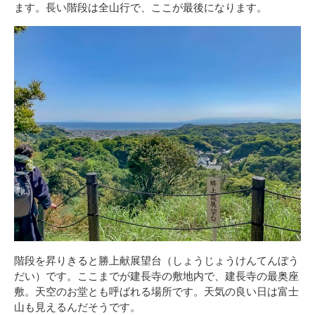
ます。長い階段は全山行で、ここが最後になります。
階段を昇りきると勝上献展望台（しょうじょうけんてんぼう
だい）です。ここまでが建長寺の敷地内で、建長寺の最奥座
敷。天空のお堂とも呼ばれる場所です。天気の良い日は富士
山も見えるんだそうです。