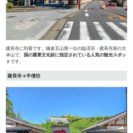
建長寺に到着です。鎌倉五山第一位の臨済宗・建長寺派の大
本山で、
国の重要文化財に指定されている人気の観光スポッ
ト
です。
建長寺→半僧坊