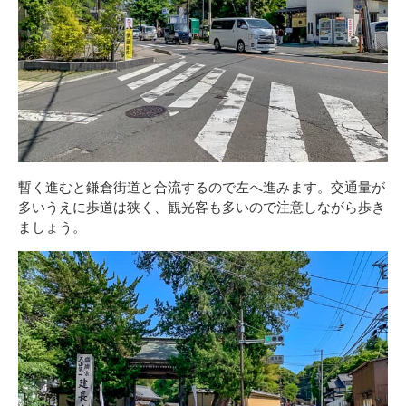
暫く進むと鎌倉街道と合流するので左へ進みます。交通量が
多いうえに歩道は狭く、観光客も多いので注意しながら歩き
ましょう。