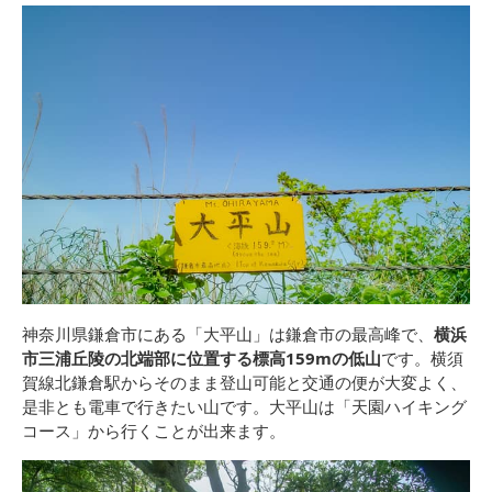
神奈川県鎌倉市にある「大平山」は鎌倉市の最高峰で、
横浜
市三浦丘陵の北端部に位置する標高159mの低山
です。横須
賀線北鎌倉駅からそのまま登山可能と交通の便が大変よく、
是非とも電車で行きたい山です。大平山は「天園ハイキング
コース」から行くことが出来ます。