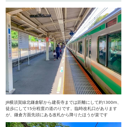
JR横須賀線北鎌倉駅から建長寺までは距離にして約1300m、
徒歩にして15分程度の道のりです。臨時改札口があります
が、鎌倉方面先頭にある改札から降りたほうが楽です