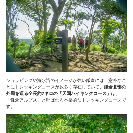
ショッピングや海水浴のイメージが強い鎌倉には、意外なこ
とにトレッキングコースが数多く存在していて、
鎌倉北部の
外周を巡る全長約7キロの「天園ハイキングコース」
は、
「鎌倉アルプス」と呼ばれる本格的なトレッキングコースで
す。