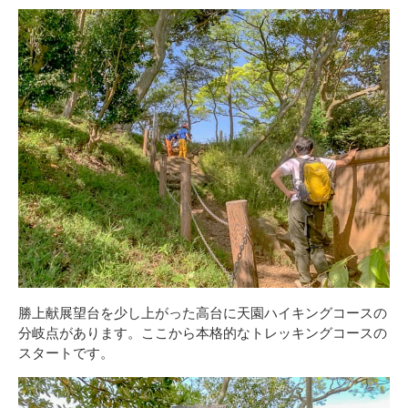
勝上献展望台を少し上がった高台に天園ハイキングコースの
分岐点があります。ここから本格的なトレッキングコースの
スタートです。