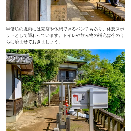
半僧坊の境内には売店や休憩できるベンチもあり、休憩スポ
ットとして賑わっています。トイレや飲み物の補充は今のう
ちに済ませておきましょう。