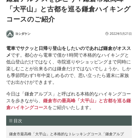
「大平山」と古都を巡る鎌倉ハイキング
コースのご紹介
ヨシダケン
2022年5月21日
電車でサクッと日帰り登山をしたいのであれば鎌倉がオスス
メ
です。都心から電車で僅か1時間で本格的なハイキングと
低山登山だけではなく、寺院巡りやショッピングまで同時に
楽しむことが出来るのは鎌倉だけではないでしょうか。しか
も季節問わず1年中楽しめるので、思い立ったら週末に家族
でお出かけができます。
今日は「鎌倉アルプス」と呼ばれる本格的なハイキングコー
スを歩きながら、
鎌倉市の最高峰「大平山」と古都を巡る鎌
倉ハイキングコース
をご紹介いたします。
目次
鎌倉市最高峰「大平山」と本格的なトレッキングコース「鎌倉アルプ