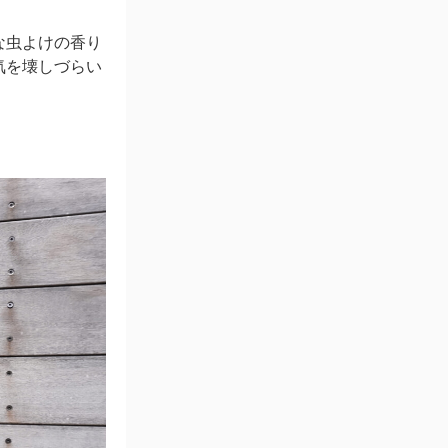
な虫よけの香り
気を壊しづらい