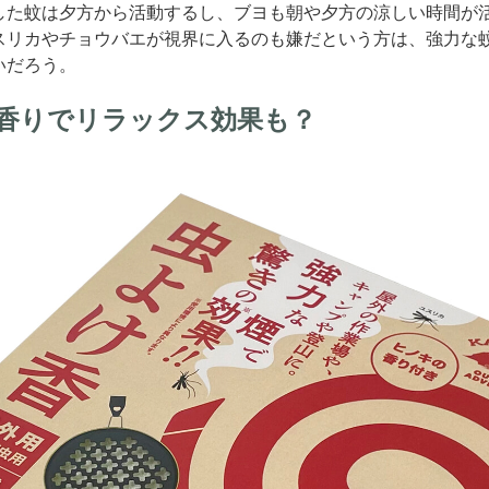
した蚊は夕方から活動するし、ブヨも朝や夕方の涼しい時間が
スリカやチョウバエが視界に入るのも嫌だという方は、強力な
いだろう。
香りでリラックス効果も？