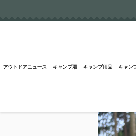
Skip
to
content
Search
アウトドアニュース
キャンプ場
キャンプ用品
キャン
for: