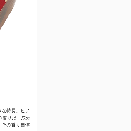
きな特長。ヒノ
の香りだ。成分
、その香り自体