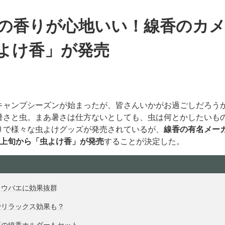
の香りが心地いい！線香のカ
よけ香」が発売
キャンプシーズンが始まったが、皆さんいかがお過ごしだろう
暑さと虫。まあ暑さは仕方ないとしても、虫は何とかしたいも
りで様々な虫よけグッズが発売されているが、
線香の有名メー
月上旬から「虫よけ香」が発売
することが決定した。
ョウバエに効果抜群
でリラックス効果も？
応の線香ホルダーもセット