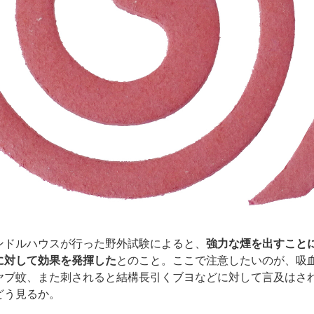
ンドルハウスが行った野外試験によると、
強力な煙を出すこと
に対して効果を発揮した
とのこと。ここで注意したいのが、吸
ヤブ蚊、また刺されると結構長引くブヨなどに対して言及はさ
どう見るか。