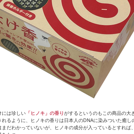
けには珍しい
「ヒノキ」の香り
がするというのもこの商品の大
されるように、ヒノキの香りは日本人のDNAに染みついた癒し
はまだわかっていないが、ヒノキの成分が入っているとすれば