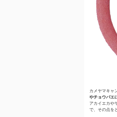
カメヤマキャ
やチョウバエ
アカイエカや
で、その点を