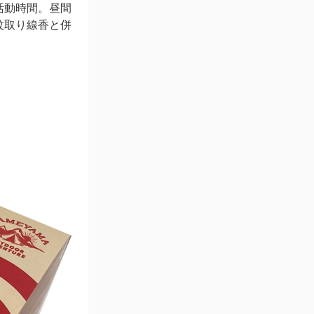
活動時間。昼間
蚊取り線香と併