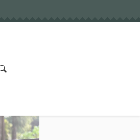
earch