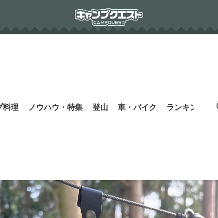
プ料理
ノウハウ・特集
登山
車・バイク
ランキング
s