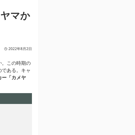
メヤマか
2022年8月2日
か。この時期の
のである。キャ
カー「カメヤ