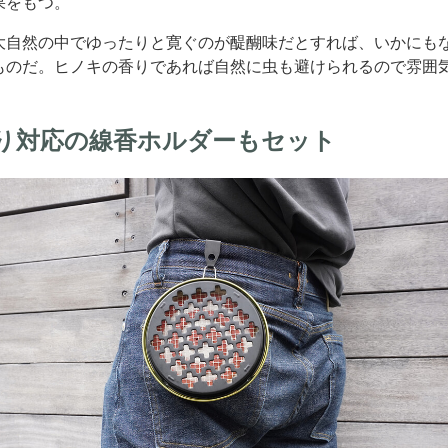
果をもつ。
大自然の中でゆったりと寛ぐのが醍醐味だとすれば、いかにも
ものだ。ヒノキの香りであれば自然に虫も避けられるので雰囲
り対応の線香ホルダーもセット