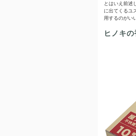
とはいえ前述
に出てくるユ
用するのがい
ヒノキの