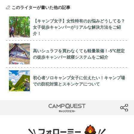
このライターが書いた他の記事
【キャンプ女子】女性特有のお悩みどうしてる？
女子徒歩キャンパーがリアルな解決方法をご紹
介！
高いシュラフを買わなくても軽量装備！-5℃想定
の徒歩キャンパー就寝システムをご紹介
初心者ソロキャンプ女子に伝えたい！キャンプ場
での防犯対策とスキンケアについて
CAMP QUEST
btn
フォローミー