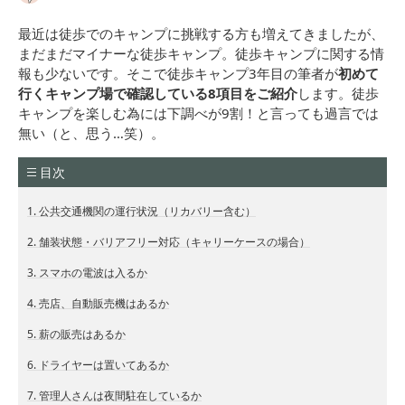
最近は徒歩でのキャンプに挑戦する方も増えてきましたが、
まだまだマイナーな徒歩キャンプ。徒歩キャンプに関する情
報も少ないです。そこで徒歩キャンプ3年目の筆者が
初めて
行くキャンプ場で確認している8項目をご紹介
します。徒歩
キャンプを楽しむ為には下調べが9割！と言っても過言では
無い（と、思う…笑）。
目次
1. 公共交通機関の運行状況（リカバリー含む）
2. 舗装状態・バリアフリー対応（キャリーケースの場合）
3. スマホの電波は入るか
4. 売店、自動販売機はあるか
5. 薪の販売はあるか
6. ドライヤーは置いてあるか
7. 管理人さんは夜間駐在しているか