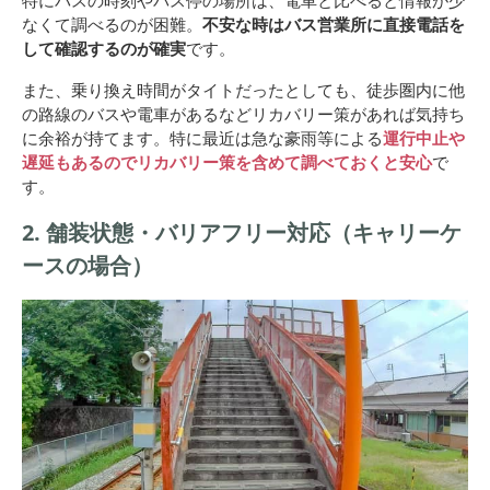
なくて調べるのが困難。
不安な時はバス営業所に直接電話を
して確認するのが確実
です。
また、乗り換え時間がタイトだったとしても、徒歩圏内に他
の路線のバスや電車があるなどリカバリー策があれば気持ち
に余裕が持てます。特に最近は急な豪雨等による
運行中止や
遅延もあるのでリカバリー策を含めて調べておくと安心
で
す。
2. 舗装状態・バリアフリー対応（キャリーケ
ースの場合）