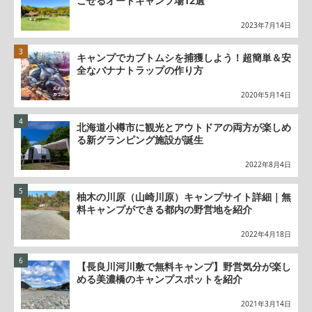
ごせるオートキャンプ場12選
2023年7月14日
キャンプでカブトムシを捕獲しよう！超簡単＆安
全なバナナトラップの作り方
2020年5月14日
北海道小樽市に観光とアウトドアの両方が楽しめ
る新グランピング施設が誕生
2022年8月4日
柚木の川原（山崎川原）キャンプサイト詳細｜無
料キャンプができる都内の野営地を紹介
2022年4月18日
【長良川河川敷で無料キャンプ】野営気分が楽し
める美濃橋のキャンプスポットを紹介
2021年3月14日