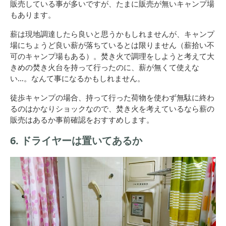
販売している事が多いですが、たまに販売が無いキャンプ場
もあります。
薪は現地調達したら良いと思うかもしれませんが、キャンプ
場にちょうど良い薪が落ちているとは限りません（薪拾い不
可のキャンプ場もある）。焚き火で調理をしようと考えて大
きめの焚き火台を持って行ったのに、薪が無くて使えな
い…。なんて事になるかもしれません。
徒歩キャンプの場合、持って行った荷物を使わず無駄に終わ
るのはかなりショックなので、焚き火を考えているなら薪の
販売はあるか事前確認をおすすめします。
6. ドライヤーは置いてあるか