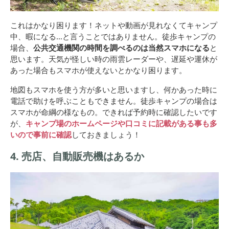
これはかなり困ります！ネットや動画が見れなくてキャンプ
中、暇になる…と言うことではありません。徒歩キャンプの
場合、
公共交通機関の時間を調べるのは当然スマホになる
と
思います。天気が怪しい時の雨雲レーダーや、遅延や運休が
あった場合もスマホが使えないとかなり困ります。
地図もスマホを使う方が多いと思いますし、何かあった時に
電話で助けを呼ぶこともできません。徒歩キャンプの場合は
スマホが命綱の様なもの。できれば予約時に確認したいです
が、
キャンプ場のホームページや口コミに記載がある事も多
いので事前に確認
しておきましょう！
4. 売店、自動販売機はあるか