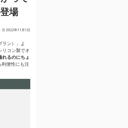
登場
2022年11月1日
ゼブラン）」よ
シリコン製でオ
淹れるのにちょ
る利便性にも注