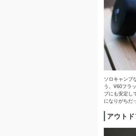
ソロキャンプ
う。V60フラ
プにも安定し
になりがちだ
アウトド