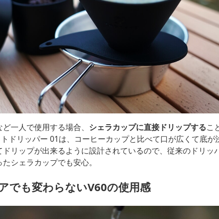
など一人で使用する場合、
シェラカップに直接ドリップする
こ
ットドリッパー 01は、コーヒーカップと比べて口が広くて底が
てドリップが出来るように設計されているので、従来のドリッ
ったシェラカップでも安心。
アでも変わらないV60の使用感