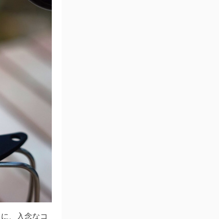
うに、入念なコ