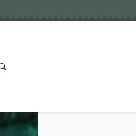
earch