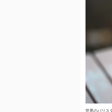
世界のバリス