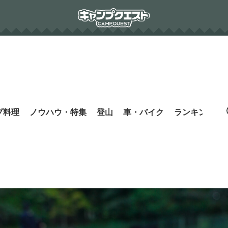
プ料理
ノウハウ・特集
登山
車・バイク
ランキング
s