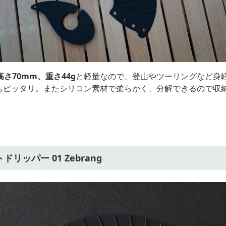
高さ70mm、重さ44g
と軽量なので、登山やツーリングなど身
もピッタリ。またシリコン素材で柔らかく、分解できるので収
。
ドリッパー 01 Zebrang