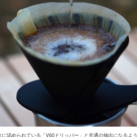
タに認められている「V60ドリッパー」と共通の抽出になるよ