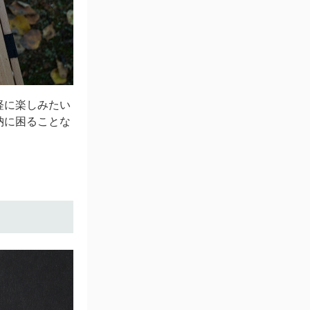
軽に楽しみたい
納に困ることな