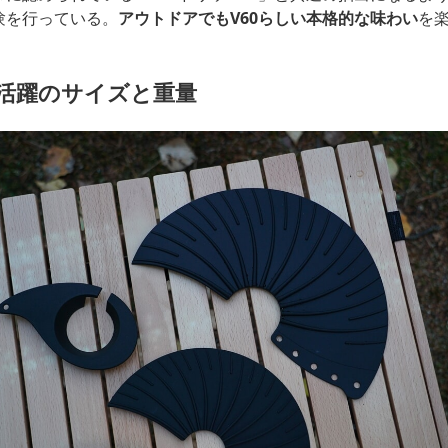
験を行っている。
アウトドアでもV60らしい本格的な味わい
を
活躍のサイズと重量