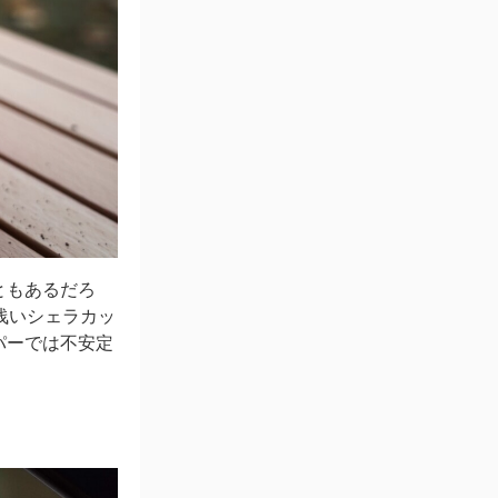
ともあるだろ
浅いシェラカッ
パーでは不安定