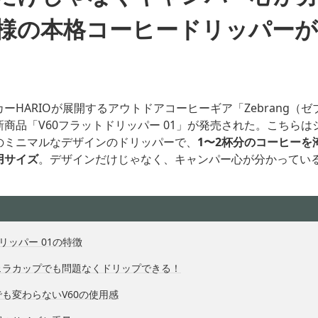
様の本格コーヒードリッパーが
ーHARIOが展開するアウトドアコーヒーギア「Zebrang（
商品「V60フラットドリッパー 01」が発売された。こちらは
のミニマルなデザインのドリッパーで、
1〜2杯分のコーヒーを
用サイズ
。デザインだけじゃなく、キャンパー心が分かってい
リッパー 01の特徴
ェラカップでも問題なくドリップできる！
も変わらないV60の使用感