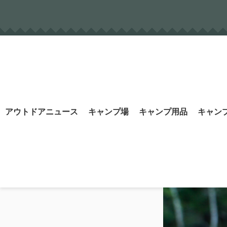
Skip
to
content
Search
アウトドアニュース
キャンプ場
キャンプ用品
キャン
for: