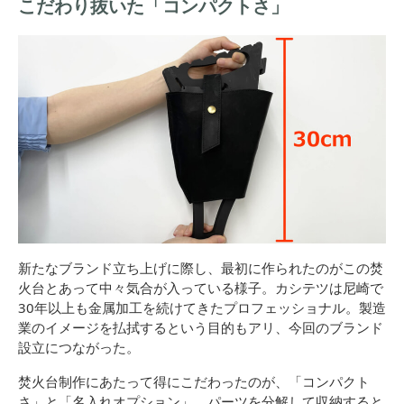
こだわり抜いた「コンパクトさ」
新たなブランド立ち上げに際し、最初に作られたのがこの焚
火台とあって中々気合が入っている様子。カシテツは尼崎で
30年以上も金属加工を続けてきたプロフェッショナル。製造
業のイメージを払拭するという目的もアリ、今回のブランド
設立につながった。
焚火台制作にあたって得にこだわったのが、「コンパクト
さ」と「名入れオプション」。パーツを分解して収納すると