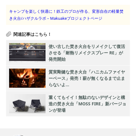
キャンプを楽しく快適に！鉄工のプロが作る、変形自在の軽量焚
き火台/ハザクルラボ – Makuakeプロジェクトページ
使い古した焚き火台をリメイクして復活
させる「耐熱リメイクスプレー RE」が
発売開始
質実剛健な焚き火台「ハニカムファイヤ
ーベース」発売！薪が無くなるまで止ま
らないよ…
重くてもイイ！無駄のないデザインと構
造の焚き火台「MOSS FIRE」新バージョ
ンが登場