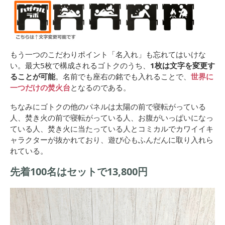
もう一つのこだわりポイント「名入れ」も忘れてはいけな
い。最大5枚で構成されるゴトクのうち、
1枚は文字を変更す
ることが可能
。名前でも座右の銘でも入れることで、
世界に
一つだけの焚火台
となるのである。
ちなみにゴトクの他のパネルは太陽の前で寝転がっている
人、焚き火の前で寝転がっている人、お腹がいっぱいになっ
ている人、焚き火に当たっている人とコミカルでカワイイキ
ャラクターが抜かれており、遊び心もふんだんに取り入れら
れている。
先着100名はセットで13,800円