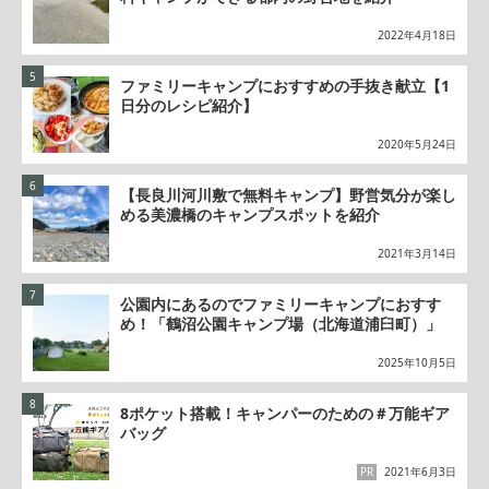
2022年4月18日
ファミリーキャンプにおすすめの手抜き献立【1
日分のレシピ紹介】
2020年5月24日
【長良川河川敷で無料キャンプ】野営気分が楽し
める美濃橋のキャンプスポットを紹介
2021年3月14日
公園内にあるのでファミリーキャンプにおすす
め！「鶴沼公園キャンプ場（北海道浦臼町）」
2025年10月5日
8ポケット搭載！キャンパーのための＃万能ギア
バッグ
PR
2021年6月3日