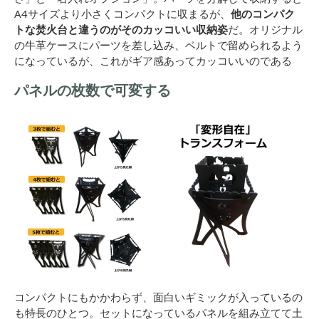
A4サイズより小さくコンパクトに収まるが、
他のコンパク
トな焚火台と違うのがそのカッコいい収納姿
だ。オリジナル
の牛革ケースにパーツを差し込み、ベルトで留められるよう
になっているが、これがギア感あってカッコいいのである
パネルの枚数で可変する
コンパクトにもかかわらず、面白いギミックが入っているの
も特長のひとつ。セットになっているパネルを組み立てて土