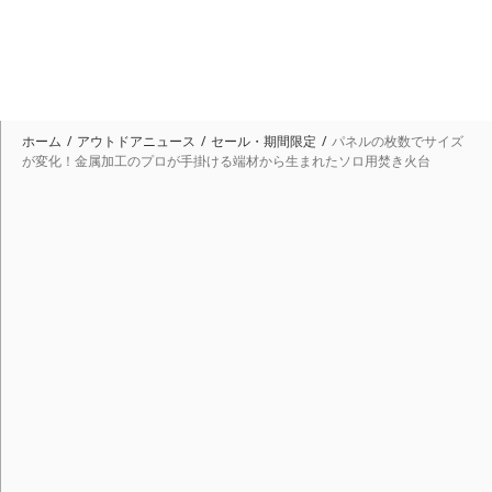
ホーム
アウトドアニュース
セール・期間限定
パネルの枚数でサイズ
が変化！金属加工のプロが手掛ける端材から生まれたソロ用焚き火台