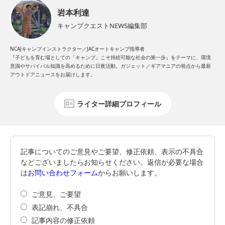
岩本利達
キャンプクエストNEWS編集部
NCAJキャンプインストラクター／JACオートキャンプ指導者
『子どもを育む場としての「キャンプ」こそ持続可能な社会の第一歩』をテーマに、環境
意識やサバイバル知識を高めるために日夜活動。ガジェット／ギアマニアの視点から最新
アウトドアニュースをお届けします。
ライター詳細プロフィール
記事についてのご意見やご要望、修正依頼、表示の不具合
などございましたらお知らせください。返信が必要な場合
は
お問い合わせフォーム
からお願いします。
ご意見、ご要望
表記崩れ、不具合
記事内容の修正依頼