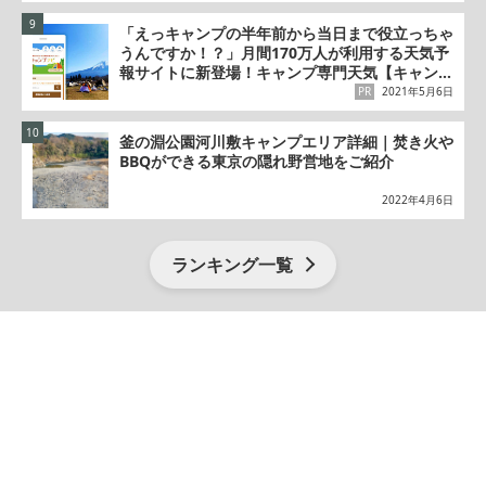
「えっキャンプの半年前から当日まで役立っちゃ
うんですか！？」月間170万人が利用する天気予
報サイトに新登場！キャンプ専門天気【キャンプ
ナビ】の秘密
PR
2021年5月6日
釜の淵公園河川敷キャンプエリア詳細｜焚き火や
BBQができる東京の隠れ野営地をご紹介
2022年4月6日
ランキング一覧