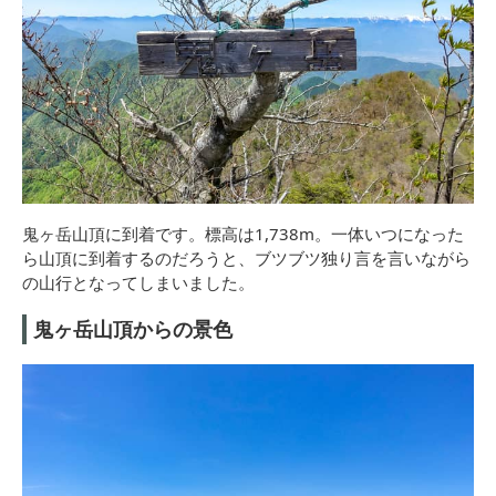
鬼ヶ岳山頂に到着です。標高は1,738m。一体いつになった
ら山頂に到着するのだろうと、ブツブツ独り言を言いながら
の山行となってしまいました。
鬼ヶ岳山頂からの景色