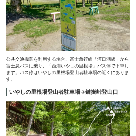
公共交通機関を利用する場合、富士急行線「河口湖駅」から
富士急バスに乗り、「西湖いやしの里根場」バス停で下車し
ます。バス停はいやしの里根場登山者駐車場の近くにありま
す。
いやしの里根場登山者駐車場→鍵掛峠登山口