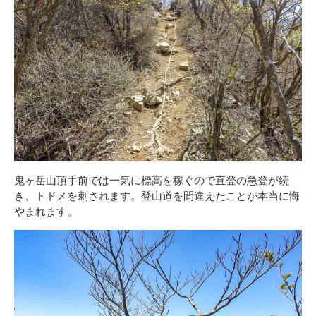
鬼ヶ岳山頂手前では一気に標高を稼ぐので直登の急登が続
き、トドメを刺されます。登山道を間違えたことが本当に悔
やまれます。