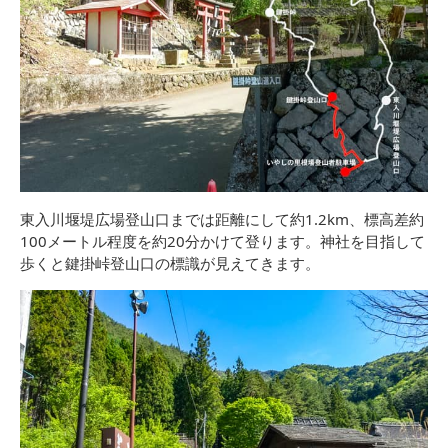
東入川堰堤広場登山口までは距離にして約1.2km、標高差約
100メートル程度を約20分かけて登ります。神社を目指して
歩くと鍵掛峠登山口の標識が見えてきます。