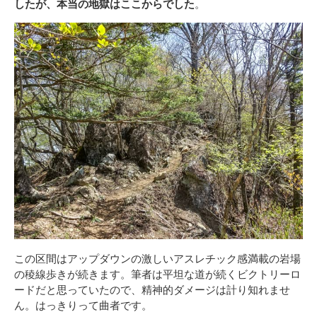
したが、本当の地獄はここからでした
。
この区間はアップダウンの激しいアスレチック感満載の岩場
の稜線歩きが続きます。筆者は平坦な道が続くビクトリーロ
ードだと思っていたので、精神的ダメージは計り知れませ
ん。はっきりって曲者です。