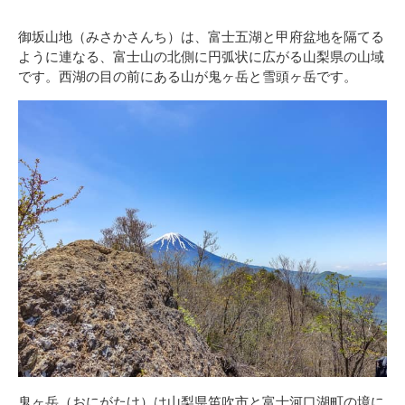
御坂山地（みさかさんち）は、富士五湖と甲府盆地を隔てる
ように連なる、富士山の北側に円弧状に広がる山梨県の山域
です。西湖の目の前にある山が鬼ヶ岳と雪頭ヶ岳です。
鬼ヶ岳（おにがたけ）は山梨県笛吹市と富士河口湖町の境に