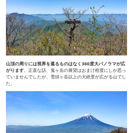
山頂の周りには視界を遮るものはなく360度大パノラマが広
がります
。正直な話、鬼ヶ岳の展望はおまけ程度にしか思っ
ていませんでしたが、雪頭ヶ岳以上の大絶景が広がる山でし
た。