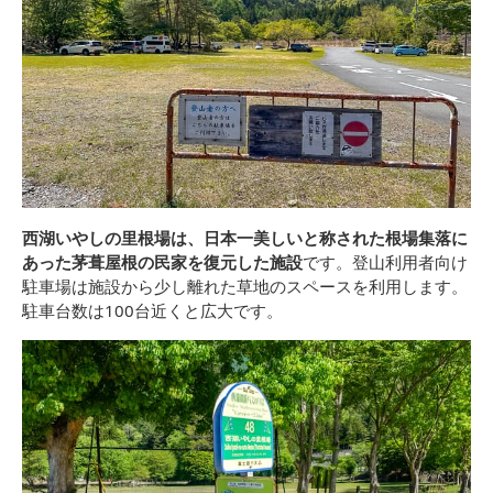
西湖いやしの里根場は、日本一美しいと称された根場集落に
あった茅葺屋根の民家を復元した施設
です。登山利用者向け
駐車場は施設から少し離れた草地のスペースを利用します。
駐車台数は100台近くと広大です。