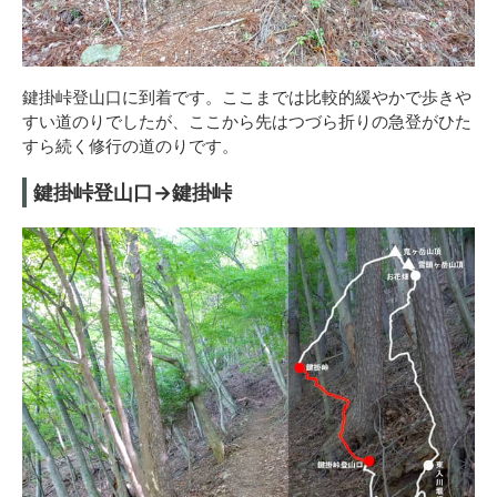
鍵掛峠登山口に到着です。ここまでは比較的緩やかで歩きや
すい道のりでしたが、ここから先はつづら折りの急登がひた
すら続く修行の道のりです。
鍵掛峠登山口→鍵掛峠