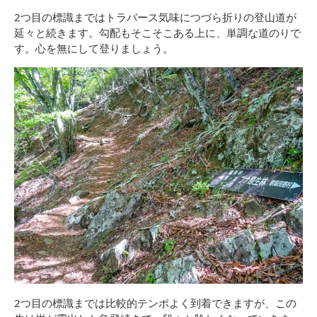
2つ目の標識まではトラバース気味につづら折りの登山道が
延々と続きます。勾配もそこそこある上に、単調な道のりで
す。心を無にして登りましょう。
2つ目の標識までは比較的テンポよく到着できますが、この