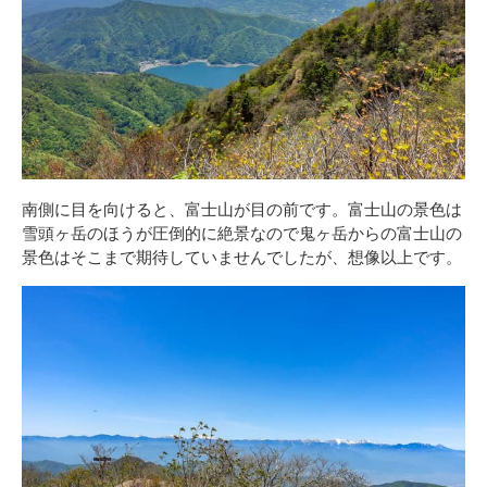
南側に目を向けると、富士山が目の前です。富士山の景色は
雪頭ヶ岳のほうが圧倒的に絶景なので鬼ヶ岳からの富士山の
景色はそこまで期待していませんでしたが、想像以上です。