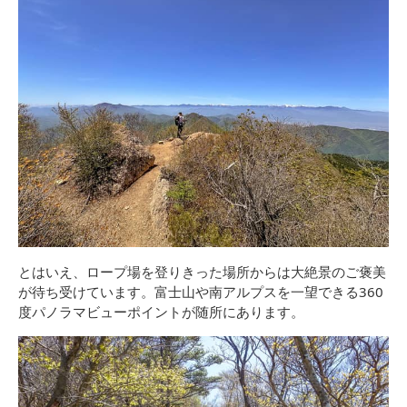
とはいえ、ロープ場を登りきった場所からは大絶景のご褒美
が待ち受けています。富士山や南アルプスを一望できる360
度パノラマビューポイントが随所にあります。