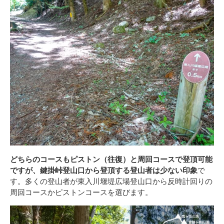
どちらのコースもピストン（往復）と周回コースで登頂可能
ですが、鍵掛峠登山口から登頂する登山者は少ない印象
で
す。多くの登山者が東入川堰堤広場登山口から反時計回りの
周回コースかピストンコースを選びます。