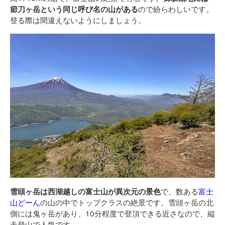
節刀ヶ岳という同じ呼び名の山がある
ので紛らわしいです。
登る際は間違えないようにしましょう。
雪頭ヶ岳は西湖越しの富士山が異次元の景色
で、数ある
富士
山どーん
の山の中でトップクラスの絶景です。雪頭ヶ岳の北
側には鬼ヶ岳があり、10分程度で登頂できる近さなので、縦
走登山で人気です。