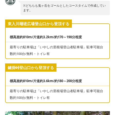
※どちらも鬼ヶ岳をゴールとしたコースタイムで作成してい
ます。
東入川堰堤広場登山口から登頂する
標高差約810m/片道約3.2km/約170～190分程度
最寄りの駐車場は「いやしの里根場登山者駐車場」駐車可能台
数約100台/無料・トイレ有
鍵掛峠登山口から登頂する
標高差約810m/片道約3.6km/約180～200分程度
最寄りの駐車場は「いやしの里根場登山者駐車場」駐車可能台
数約100台/無料・トイレ有