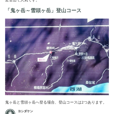
「鬼ヶ岳～雪頭ヶ岳」登山コース
鬼ヶ岳と雪頭ヶ岳へ登る場合、登山コースは2つあります。
ヨシダケン