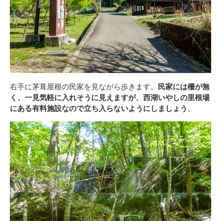
右手に茅葺屋根の民家を見ながら歩きます。
民家には柵が無
く、一見気軽に入れそうに見えますが、西湖いやしの里根場
にある有料施設なので立ち入らないようにしましょう
。