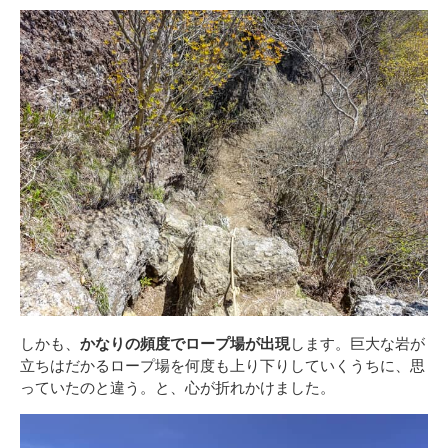
しかも、
かなりの頻度でロープ場が出現
します。巨大な岩が
立ちはだかるロープ場を何度も上り下りしていくうちに、思
っていたのと違う。と、心が折れかけました。