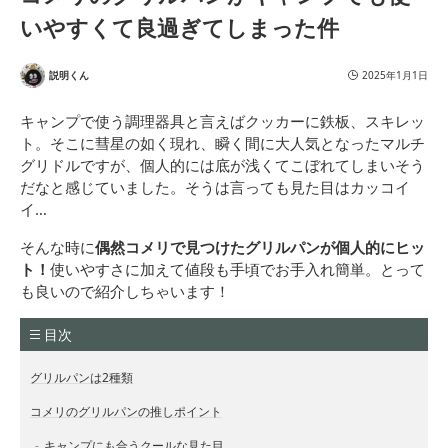
いやすくて良過ぎてしまった件
説明くん
2025年1月1日
キャンプで使う調理器具と言えばクッカーに鉄板、スキレッ
ト。そこに彗星の如く現れ、瞬く間に大人気となったマルチ
グリドルですが、個人的には底が浅くてこぼれてしまいそう
だなと感じていました。そうは言っても見た目はカッコイ
イ…
そんな時に
偶然コメリで見つけたグリルパンが個人的にヒッ
ト！
使いやすさに加えて値段も手頃でお手入れ簡単。とって
も良いので紹介しちゃいます！
目次
グリルパンは2種類
コメリのグリルパンの推しポイント
キャンプにも合うクールな見た目