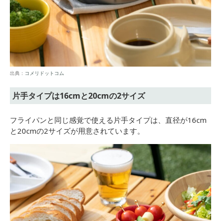
出典：
コメリドットコム
片手タイプは16cmと20cmの2サイズ
フライパンと同じ感覚で使える片手タイプは、直径が16cm
と20cmの2サイズが用意されています。