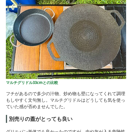
マルチグリドル33cmとの比較
フチがあるので多少の汁物、炒め物も壁になってくれて調理
もしやすく文句無し。マルチグリドルはどうしても気を使っ
ていた感が否めませんでした。
別売りの蓋がとっても良い
グリルパン単体でも良かったのですが、虫や灰が入る危険性