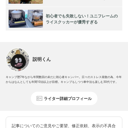
初心者でも失敗しない！ユニフレームの
ライスクッカーが優秀すぎる
説明くん
キャンプ歴7年ながら年間数回の未だに初心者キャンパー。日々のストレス発散の為、今年
からはなんとしても年間10泊以上が目標。キャンプもしつつ車中泊も楽しむ30代です。
ライター詳細プロフィール
記事についてのご意見やご要望、修正依頼、表示の不具合