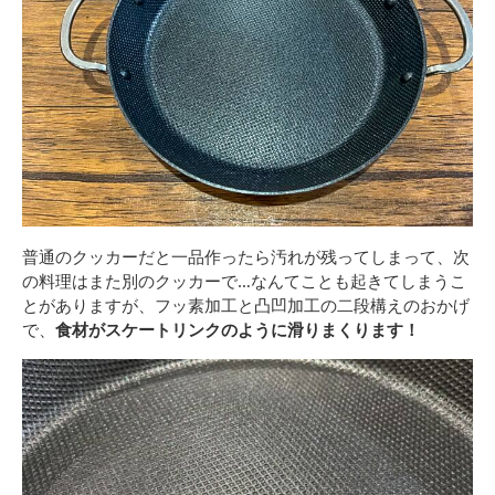
普通のクッカーだと一品作ったら汚れが残ってしまって、次
の料理はまた別のクッカーで…なんてことも起きてしまうこ
とがありますが、フッ素加工と凸凹加工の二段構えのおかげ
で、
食材がスケートリンクのように滑りまくります！