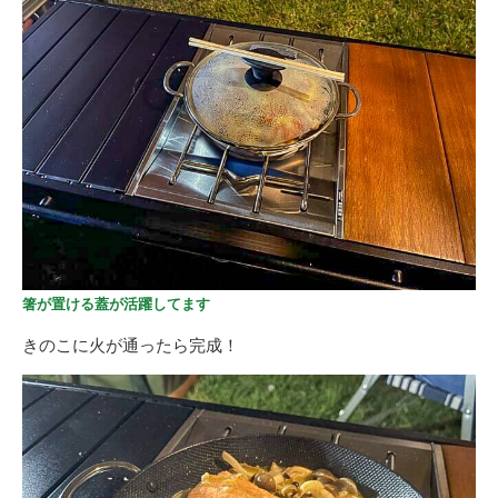
箸が置ける蓋が活躍してます
きのこに火が通ったら完成！