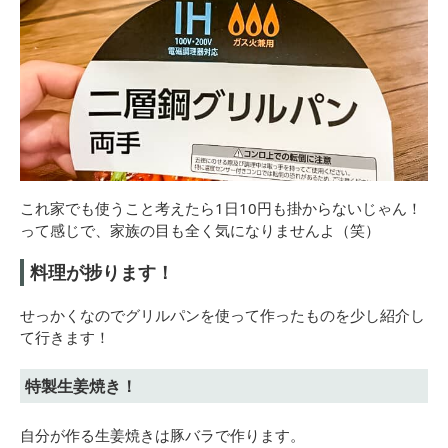
これ家でも使うこと考えたら1日10円も掛からないじゃん！
って感じで、家族の目も全く気になりませんよ（笑）
料理が捗ります！
せっかくなのでグリルパンを使って作ったものを少し紹介し
て行きます！
特製生姜焼き！
自分が作る生姜焼きは豚バラで作ります。