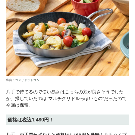
出典：
コメリドットコム
片手で持てるので使い易さはこっちの方が良さそうでした
が、探していたのは“マルチグリドルっぽいもの“だったので
今回は保留。
価格は税込1,480円！
片手、両手問わずなんと価格は1,480円と激安！
片手タイプ