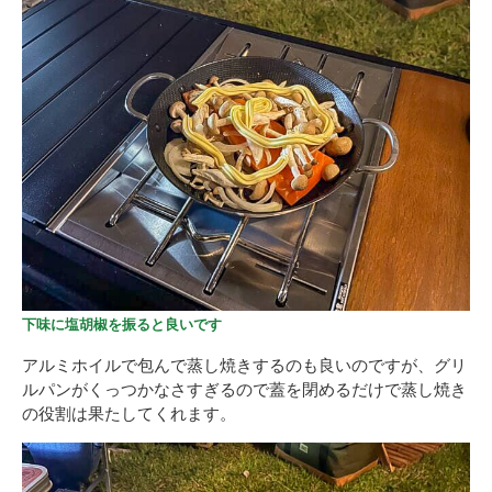
下味に塩胡椒を振ると良いです
アルミホイルで包んで蒸し焼きするのも良いのですが、グリ
ルパンがくっつかなさすぎるので蓋を閉めるだけで蒸し焼き
の役割は果たしてくれます。