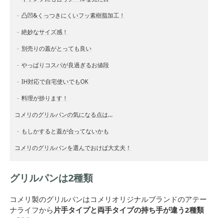
凸凹&くっつきにくいフッ素樹脂加工！
絶妙なサイズ感！
別売りの蓋がとっても良い
やっぱりコスパが良過ぎるお値段
IH対応で自宅使いでもOK
料理が捗ります！
コメリのグリルパンの気になる点は…
もしかすると蓋が合ってないかも
コメリのグリルパンを選んでおけば大丈夫！
グリルパンは2種類
コメリ製のグリルパンはコメリオリジナルブランドのアテー
ナライフから
片手タイプと両手タイプの持ち手が違う2種類