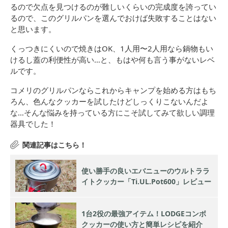
るので欠点を見つけるのが難しいくらいの完成度を誇ってい
るので、このグリルパンを選んでおけば失敗することはない
と思います。
くっつきにくいので焼きはOK、1人用〜2人用なら鍋物もい
けるし蓋の利便性が高い…と、もはや何も言う事がないレベ
ルです。
コメリのグリルパンならこれからキャンプを始める方はもち
ろん、色んなクッカーを試したけどしっくりこないんだよ
な…そんな悩みを持っている方にこそ試してみて欲しい調理
器具でした！
使い勝手の良いエバニューのウルトララ
イトクッカー「Ti.UL.Pot600」レビュー
1台2役の最強アイテム！LODGEコンボ
クッカーの使い方と簡単レシピを紹介