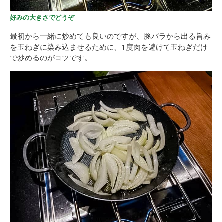
好みの大きさでどうぞ
最初から一緒に炒めても良いのですが、豚バラから出る旨み
を玉ねぎに染み込ませるために、1度肉を避けて玉ねぎだけ
で炒めるのがコツです。