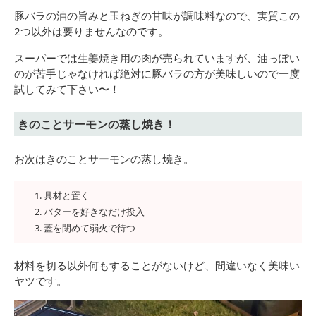
豚バラの油の旨みと玉ねぎの甘味が調味料なので、実質この
2つ以外は要りませんなのです。
スーパーでは生姜焼き用の肉が売られていますが、油っぽい
のが苦手じゃなければ絶対に豚バラの方が美味しいので一度
試してみて下さい〜！
きのことサーモンの蒸し焼き！
お次はきのことサーモンの蒸し焼き。
具材と置く
バターを好きなだけ投入
蓋を閉めて弱火で待つ
材料を切る以外何もすることがないけど、間違いなく美味い
ヤツです。