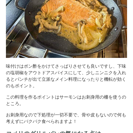
味付けはポン酢をかけてさっぱりさせても良いですし、下味
の塩胡椒をアウトドアスパイスにして、少しニンニクを入れ
るとパンチが出て立派なメイン料理になったりと機転が効く
のもポイント。
この料理を作るポイントはサーモンはお刺身用の柵を使うの
ところ。
お刺身用なので下処理が一切不要で、骨や皮もないので何も
考えずにバクバク食べられますよ！