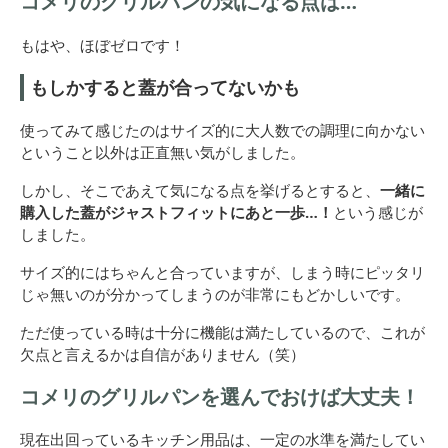
コメリのグリルパンの気になる点は…
もはや、ほぼゼロです！
もしかすると蓋が合ってないかも
使ってみて感じたのはサイズ的に大人数での調理に向かない
ということ以外は正直無い気がしました。
しかし、そこであえて気になる点を挙げるとすると、
一緒に
購入した蓋がジャストフィットにあと一歩…！
という感じが
しました。
サイズ的にはちゃんと合っていますが、しまう時にピッタリ
じゃ無いのが分かってしまうのが非常にもどかしいです。
ただ使っている時は十分に機能は満たしているので、これが
欠点と言えるかは自信がありません（笑）
コメリのグリルパンを選んでおけば大丈夫！
現在出回っているキッチン用品は、一定の水準を満たしてい