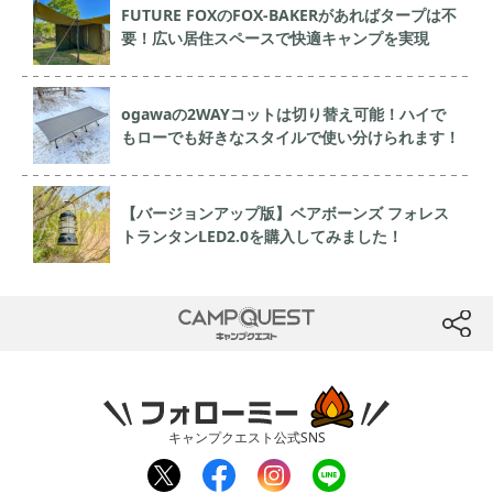
FUTURE FOXのFOX-BAKERがあればタープは不
要！広い居住スペースで快適キャンプを実現
ogawaの2WAYコットは切り替え可能！ハイで
もローでも好きなスタイルで使い分けられます！
【バージョンアップ版】ベアボーンズ フォレス
トランタンLED2.0を購入してみました！
CAMP QUEST
btn
フォローミー
キャンプクエスト公式SNS
twit
fac
inst
line