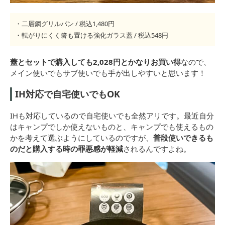
・二層鋼グリルパン / 税込1,480円
・転がりにくく箸も置ける強化ガラス蓋 / 税込548円
蓋とセットで購入しても2,028円とかなりお買い得
なので、
メイン使いでもサブ使いでも手が出しやすいと思います！
IH対応で自宅使いでもOK
IHも対応しているので自宅使いでも全然アリです。最近自分
はキャンプでしか使えないものと、キャンプでも使えるもの
かを考えて選ぶようにしているのですが、
普段使いできるも
のだと購入する時の罪悪感が軽減
されるんですよね。