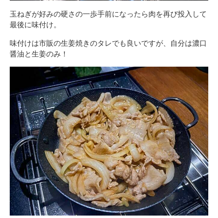
玉ねぎが好みの硬さの一歩手前になったら肉を再び投入して
最後に味付け。
味付けは市販の生姜焼きのタレでも良いですが、自分は濃口
醤油と生姜のみ！