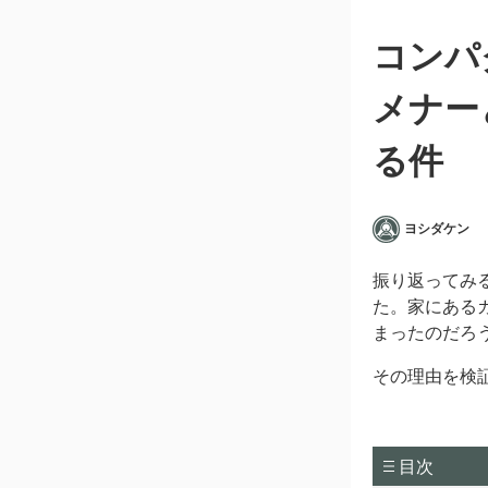
コンパ
メナー
る件
ヨシダケン
振り返ってみ
た。家にある
まったのだろ
その理由を検
目次