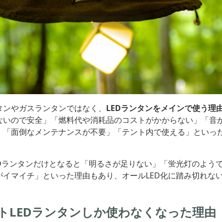
タンやガスランタンではなく、
LEDランタンをメインで使う理
ないので安全」「燃料代や消耗品のコストがかからない」「音
」「面倒なメンテナンスが不要」「テント内で使える」といっ
EDランタンだけとなると「明るさが足りない」「蛍光灯のよう
がイマイチ」といった理由もあり、オールLED化に踏み切れな
トLEDランタンしか使わなくなった理由