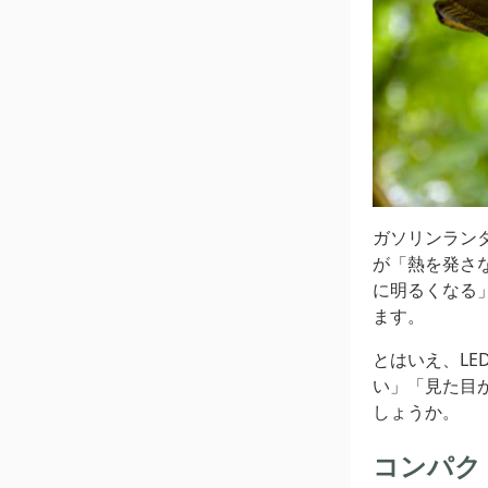
ガソリンラン
が「熱を発さ
に明るくなる
ます。
とはいえ、L
い」「見た目
しょうか。
コンパク