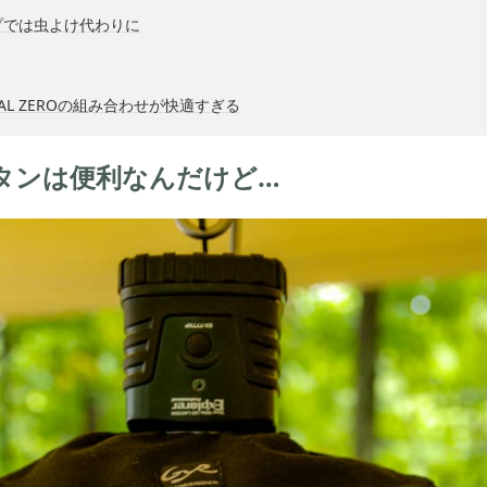
プでは虫よけ代わりに
OAL ZEROの組み合わせが快適すぎる
ンタンは便利なんだけど…