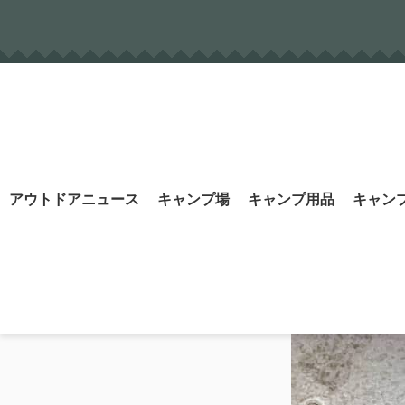
Skip
to
content
Search
アウトドアニュース
キャンプ場
キャンプ用品
キャン
for: