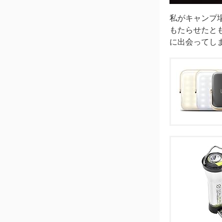
私がキャンプ場
もたらせたと
に出会ってし