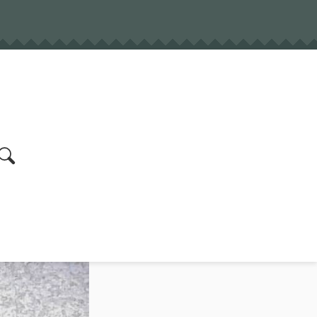
earch