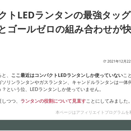
クトLEDランタンの最強タッ
とゴールゼロの組み合わせが
2021年12月2
ると、
ここ最近はコンパクトLEDランタンしか使っていない
こ
ガソリンランタンやガスランタン、キャンドルランタンは一体
う？という位、LEDランタンしか使っていません。
証しつつ、
ランタンの役割について見直す
ことにしてみました
本ページはアフィリエイトプログラムを