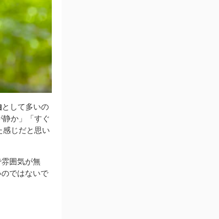
由
として多いの
が静か」「すぐ
た感じだと思い
で雰囲気が無
いのではないで