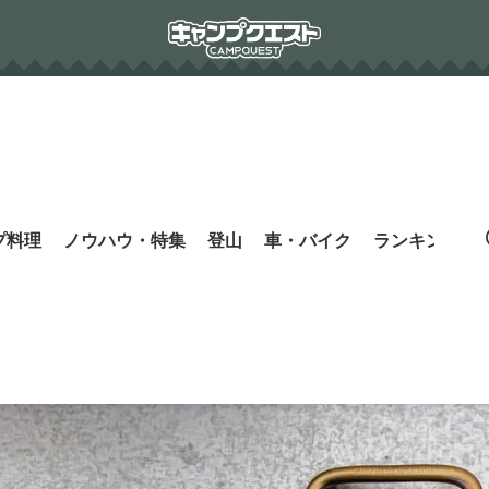
プ料理
ノウハウ・特集
登山
車・バイク
ランキング
s