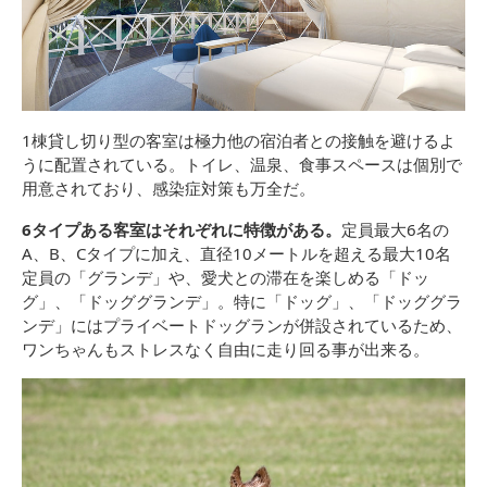
1棟貸し切り型の客室は極力他の宿泊者との接触を避けるよ
うに配置されている。トイレ、温泉、食事スペースは個別で
用意されており、感染症対策も万全だ。
6タイプある客室はそれぞれに特徴がある。
定員最大6名の
A、B、Cタイプに加え、直径10メートルを超える最大10名
定員の「グランデ」や、愛犬との滞在を楽しめる「ドッ
グ」、「ドッググランデ」。特に「ドッグ」、「ドッググラ
ンデ」にはプライベートドッグランが併設されているため、
ワンちゃんもストレスなく自由に走り回る事が出来る。