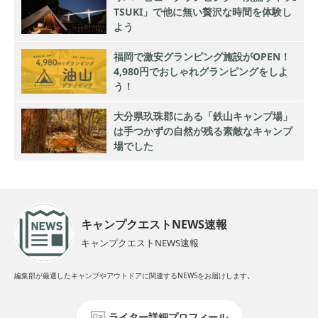
TSUKI」で他に無い贅沢な時間を体験し
よう
福岡で激安グランピング施設がOPEN！
4,980円でおしゃれグランピングをしよ
う！
大分県玖珠郡にある「鉄山キャンプ場」
は手つかずの自然が残る素敵なキャンプ
場でした
キャンプクエストNEWS速報
キャンプクエストNEWS速報
編集部が厳選したキャンプやアウトドアに関連するNEWSをお届けします。
ライター詳細プロフィール