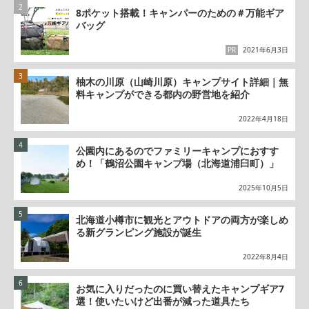
8ポケット搭載！キャンパーのための＃万能ギア
バッグ
PR
2021年6月3日
柚木の川原（山崎川原）キャンプサイト詳細｜無
料キャンプができる都内の野営地を紹介
2022年4月18日
公園内にあるのでファミリーキャンプにおすす
め！「鶴沼公園キャンプ場（北海道浦臼町）」
2025年10月5日
北海道小樽市に観光とアウトドアの両方が楽しめ
る新グランピング施設が誕生
2022年8月4日
お気に入りだったのに買い替えたキャンプギア7
選！使いたいけど出番が減った道具たち