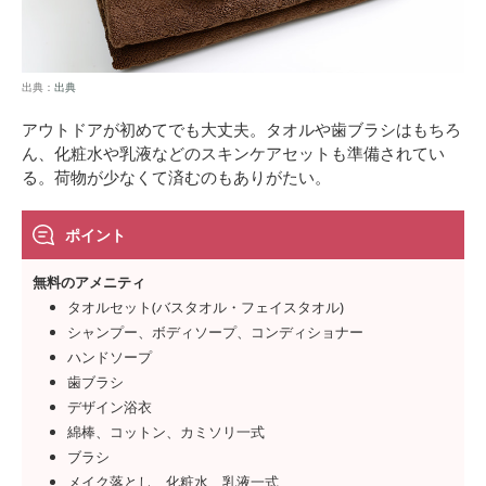
出典：
出典
アウトドアが初めてでも大丈夫。タオルや歯ブラシはもちろ
ん、化粧水や乳液などのスキンケアセットも準備されてい
る。荷物が少なくて済むのもありがたい。
ポイント
無料のアメニティ
タオルセット(バスタオル・フェイスタオル)
シャンプー、ボディソープ、コンディショナー
ハンドソープ
歯ブラシ
デザイン浴衣
綿棒、コットン、カミソリ一式
ブラシ
メイク落とし、化粧水、乳液一式