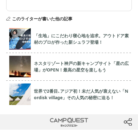
このライターが書いた他の記事
「生地」にこだわり寝心地を追求。アウトドア素
材のプロが作った新シュラフ登場！
ネスタリゾート神戸の新キャンプサイト「星の広
場」がOPEN！最高の星空を楽しもう
世界で2番目､アジア初！未だ人気が衰えない「N
ordisk village」その人気の秘密に迫る！
CAMP QUEST
btn