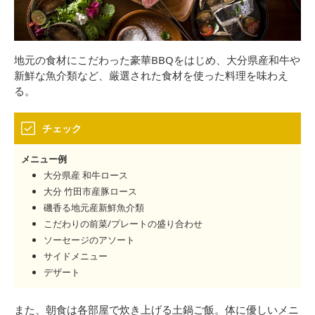
地元の食材にこだわった豪華BBQをはじめ、大分県産和牛や
新鮮な魚介類など、厳選された食材を使った料理を味わえ
る。
チェック
メニュー例
大分県産 和牛ロース
大分 竹田市産豚ロース
磯香る地元産新鮮魚介類
こだわりの前菜/プレートの盛り合わせ
ソーセージのアソート
サイドメニュー
デザート
また、朝食は各部屋で炊き上げる土鍋ご飯。体に優しいメニ