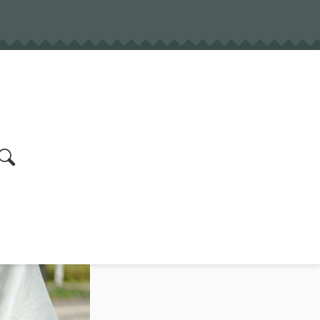
earch