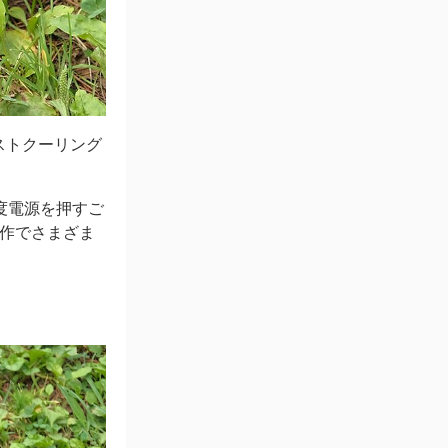
ストクーリング
度電源を押すご
操作でさまざま