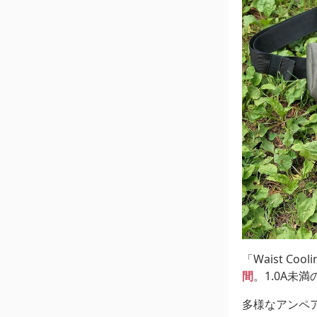
「Waist Cool
間
。1.0A
多様なアンペ