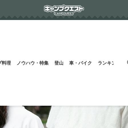
プ料理
ノウハウ・特集
登山
車・バイク
ランキング
s