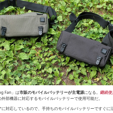
ing Fan」は
市販のモバイルバッテリーが主電源
になる。
継続使
未満の外部機器に対応するモバイルバッテリーで使用可能だ。
アに対応しているので、手持ちのモバイルバッテリーですぐに