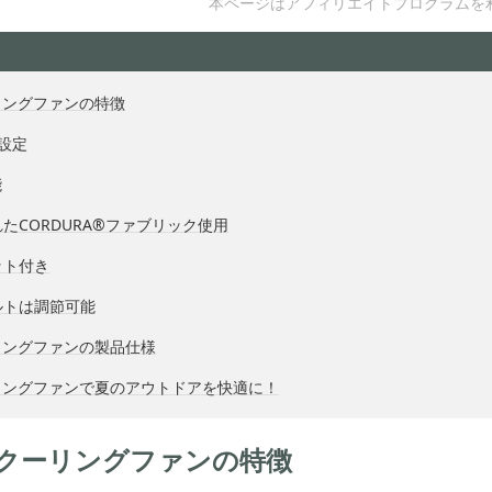
本ページはアフィリエイトプログラムを
リングファンの特徴
設定
能
たCORDURA®ファブリック使用
ット付き
ルトは調節可能
リングファンの製品仕様
リングファンで夏のアウトドアを快適に！
クーリングファンの特徴