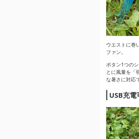
ウエストに巻
ファン。
ボタン1つの
とに風量を「
な暑さに対応
USB充電