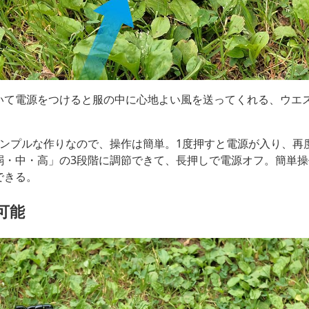
いて電源をつけると服の中に心地よい風を送ってくれる、ウエ
シンプルな作りなので、操作は簡単。1度押すと電源が入り、再
弱・中・高」の3段階に調節できて、長押しで電源オフ。簡単
できる。
可能