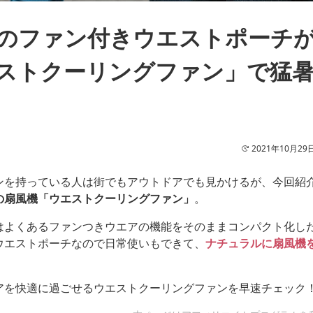
のファン付きウエストポーチ
ストクーリングファン」で猛
2021年10月29
ンを持っている人は街でもアウトドアでも見かけるが、今回紹
の扇風機「ウエストクーリングファン」
。
はよくあるファンつきウエアの機能をそのままコンパクト化し
ウエストポーチなので日常使いもできて、
ナチュラルに扇風機
。
アを快適に過ごせるウエストクーリングファンを早速チェック