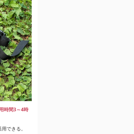
用時間3～4時
活用できる。