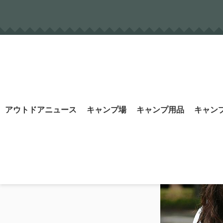
Skip
to
content
Search
アウトドアニュース
キャンプ場
キャンプ用品
キャン
for: