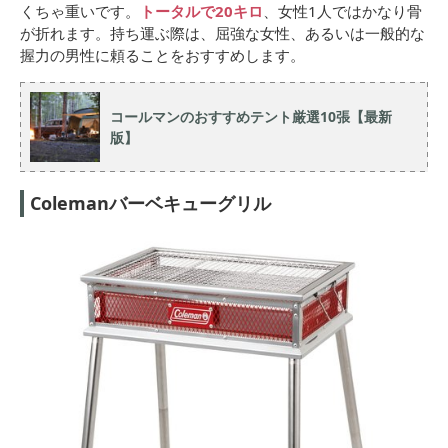
くちゃ重いです。
トータルで20キロ
、女性1人ではかなり骨
が折れます。持ち運ぶ際は、屈強な女性、あるいは一般的な
握力の男性に頼ることをおすすめします。
コールマンのおすすめテント厳選10張【最新
版】
Colemanバーベキューグリル