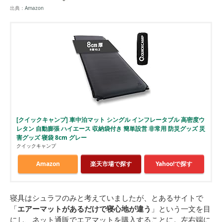
出典：
Amazon
[クイックキャンプ] 車中泊マット シングル インフレータブル 高密度ウ
レタン 自動膨張 ハイエース 収納袋付き 簡単設営 非常用 防災グッズ 災
害グッズ 寝袋 8cm グレー
クイックキャンプ
Amazon
楽天市場で探す
Yahoo!で探す
寝具はシュラフのみと考えていましたが、とあるサイトで
「
エアーマットがあるだけで寝心地が違う
」という一文を目
にし、ネット通販でエアマットを購入することに。左右端に