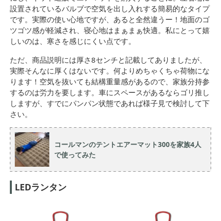
設置されているバルブで空気を出し入れする簡易的なタイプ
です。実際の使い心地ですが、あると全然違うー！地面のゴ
ツゴツ感が軽減され、寝心地はまぁまぁ快適。私にとって嬉
しいのは、寒さを感じにくい点です。
ただ、商品説明には厚さ8センチと記載してありましたが、
実際そんなに厚くはないです。何よりめちゃくちゃ荷物にな
ります！空気を抜いても結構重量感があるので、家族分持参
するのは労力を要します。車にスペースがあるならゴリ推し
しますが、すでにパンパン状態であれば様子見で検討して下
さい。
コールマンのテントエアーマット300を家族4人
で使ってみた
LEDランタン