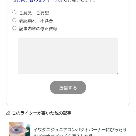
ご意見、ご要望
表記崩れ、不具合
記事内容の修正依頼
このライターが書いた他の記事
イワタニジュニアコンパクトバーナーにぴったり
のバーナーパッドを購入した件