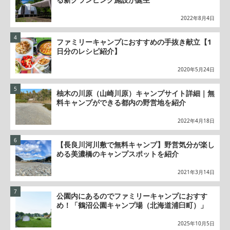
2022年8月4日
ファミリーキャンプにおすすめの手抜き献立【1
日分のレシピ紹介】
2020年5月24日
柚木の川原（山崎川原）キャンプサイト詳細｜無
料キャンプができる都内の野営地を紹介
2022年4月18日
【長良川河川敷で無料キャンプ】野営気分が楽し
める美濃橋のキャンプスポットを紹介
2021年3月14日
公園内にあるのでファミリーキャンプにおすす
め！「鶴沼公園キャンプ場（北海道浦臼町）」
2025年10月5日