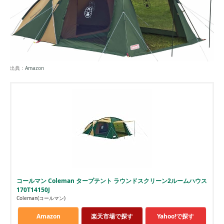
出典：
Amazon
コールマン Coleman タープテント ラウンドスクリーン2ルームハウス
170T14150J
Coleman(コールマン)
Amazon
楽天市場で探す
Yahoo!で探す