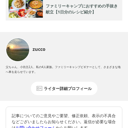
ファミリーキャンプにおすすめの手抜き
献立【1日分のレシピ紹介】
zucco
父ちゃん、小坊主2人、私の4人家族。ファミリーキャンプビギナーとして、さまざまな地
へ車を走らせています。
ライター詳細プロフィール
記事についてのご意見やご要望、修正依頼、表示の不具合
などございましたらお知らせください。返信が必要な場合
は
お問い合わせフォーム
からお願いします。