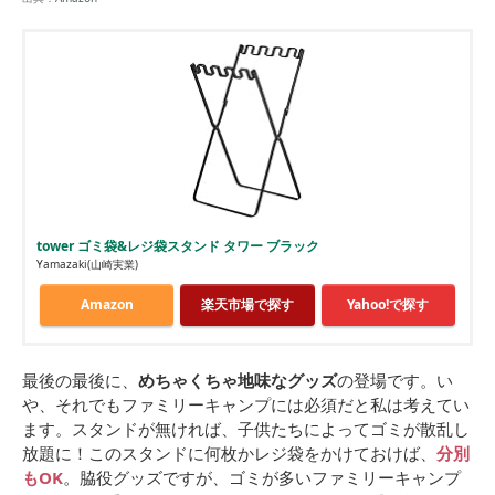
tower ゴミ袋&レジ袋スタンド タワー ブラック
Yamazaki(山崎実業)
Amazon
楽天市場で探す
Yahoo!で探す
最後の最後に、
めちゃくちゃ地味なグッズ
の登場です。い
や、それでもファミリーキャンプには必須だと私は考えてい
ます。スタンドが無ければ、子供たちによってゴミが散乱し
放題に！このスタンドに何枚かレジ袋をかけておけば、
分別
もOK
。脇役グッズですが、ゴミが多いファミリーキャンプ