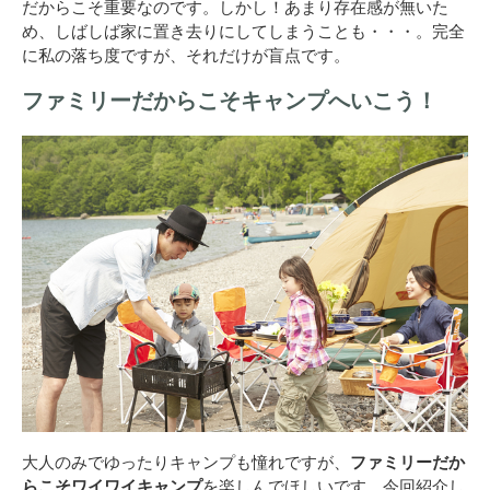
だからこそ重要なのです。しかし！あまり存在感が無いた
め、しばしば家に置き去りにしてしまうことも・・・。完全
に私の落ち度ですが、それだけが盲点です。
ファミリーだからこそキャンプへいこう！
大人のみでゆったりキャンプも憧れですが、
ファミリーだか
らこそワイワイキャンプ
を楽しんでほしいです。今回紹介し