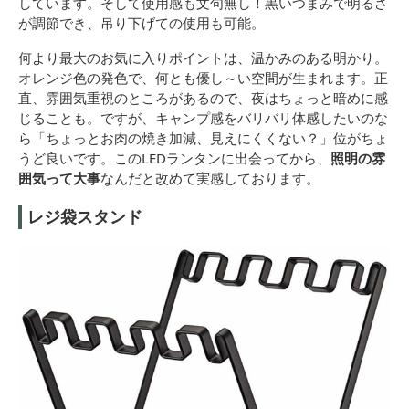
しています。そして使用感も文句無し！黒いつまみで明るさ
が調節でき、吊り下げての使用も可能。
何より最大のお気に入りポイントは、温かみのある明かり。
オレンジ色の発色で、何とも優し～い空間が生まれます。正
直、雰囲気重視のところがあるので、夜はちょっと暗めに感
じることも。ですが、キャンプ感をバリバリ体感したいのな
ら「ちょっとお肉の焼き加減、見えにくくない？」位がちょ
うど良いです。このLEDランタンに出会ってから、
照明の雰
囲気って大事
なんだと改めて実感しております。
レジ袋スタンド