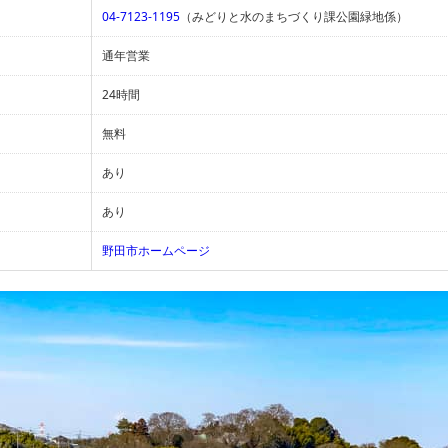
04-7123-1195
（みどりと水のまちづくり課公園緑地係）
通年営業
24時間
無料
あり
あり
野田市ホームページ