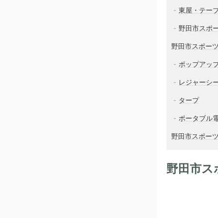
東屋・テー
野田市スポ
野田市スポー
ポップアッ
レジャーシ
タープ
ポータブル
野田市スポー
野田市ス