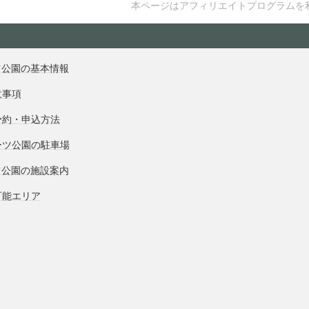
本ページはアフィリエイトプログラムを
ツ公園の基本情報
意事項
予約・申込方法
ーツ公園の駐車場
ツ公園の施設案内
可能エリア