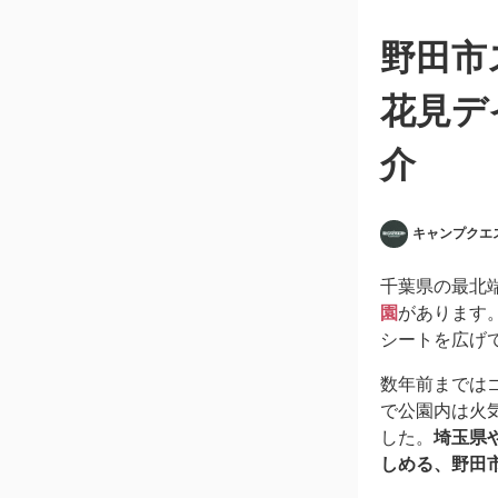
野田市
花見デ
介
キャンプクエ
千葉県の最北
園
があります
シートを広げ
数年前までは
で公園内は火
した。
埼玉県
しめる、野田