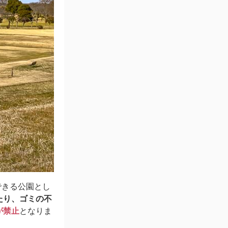
できる公園とし
たり、ゴミの不
が禁止
となりま