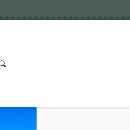
earch