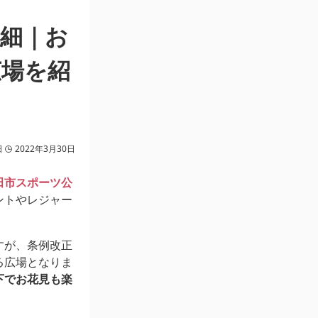
細｜お
広場を紹
日
2022年3月30日
田市スポーツ公
ントやレジャー
すが、条例改正
る広場となりま
下でお花見も楽