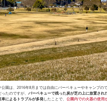
ツ公園は、2016年8月までは自由にバーベキューやキャンプの
だったのですが、
バーベキューで残った炭が芝の上に放置され
駐車によるトラブルが多発
したことで、
公園内での火器の使用