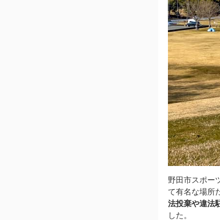
野田市スポー
て有名な場所
法投棄や違法
した。