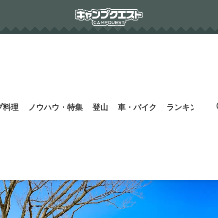
プ料理
ノウハウ・特集
登山
車・バイク
ランキング
s