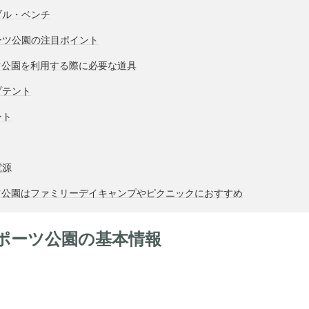
ブル・ベンチ
ーツ公園の注目ポイント
ツ公園を利用する際に必要な道具
プテント
ート
電源
ツ公園はファミリーデイキャンプやピクニックにおすすめ
ポーツ公園の基本情報