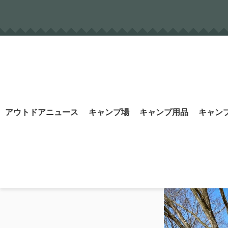
Skip
to
content
Search
アウトドアニュース
キャンプ場
キャンプ用品
キャン
for: