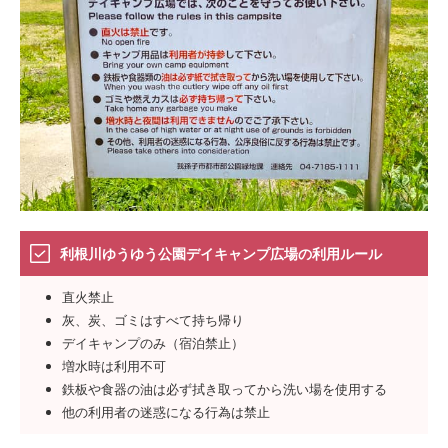
利根川ゆうゆう公園デイキャンプ広場の利用ルール
直火禁止
灰、炭、ゴミはすべて持ち帰り
デイキャンプのみ（宿泊禁止）
増水時は利用不可
鉄板や食器の油は必ず拭き取ってから洗い場を使用する
他の利用者の迷惑になる行為は禁止