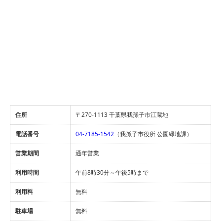
住所
〒270-1113 千葉県我孫子市江蔵地
電話番号
04-7185-1542
（我孫子市役所 公園緑地課）
営業期間
通年営業
利用時間
午前8時30分～午後5時まで
利用料
無料
駐車場
無料