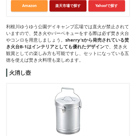
Amazon
楽天市場で探す
Yahoo!で探す
利根川ゆうゆう公園デイキャンプ広場では直火が禁止されて
いますので、焚き火やバーベキューをする際は必ず焚き火台
やコンロを用意しましょう。
sherry’sから発売されている焚
き火台B-1はインテリアとしても優れたデザイン
で、焚き火
観賞としての楽しみ方も可能ですし、セットになっている五
徳を使えば焚き火料理も楽しめます。
火消し壺