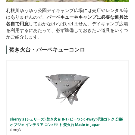
利根川ゆうゆう公園デイキャンプ広場には売店やレンタル等
はありませんので、
バーベキューやキャンプに必要な道具は
各自で用意
しておかなければいけません。デイキャンプ広場
を利用するにあたって、必ず準備しておきたい道具をいくつ
かご紹介します。
焚き火台・バーベキューコンロ
sherry's (シェリーズ) 焚き火台 B-1 (ビーワン) 4way 浮遊ゴトク 分裂
オブジェ インテリア コンパクト 焚火台 Made in Japan
sherry's