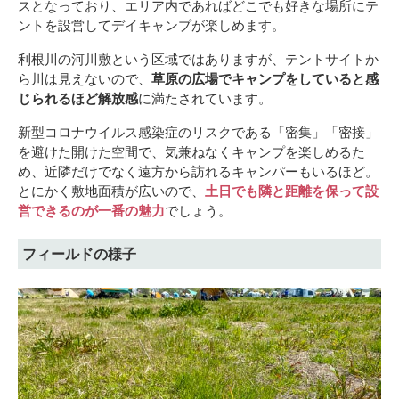
スとなっており、エリア内であればどこでも好きな場所にテ
ントを設営してデイキャンプが楽しめます。
利根川の河川敷という区域ではありますが、テントサイトか
ら川は見えないので、
草原の広場でキャンプをしていると感
じられるほど解放感
に満たされています。
新型コロナウイルス感染症のリスクである「密集」「密接」
を避けた開けた空間で、気兼ねなくキャンプを楽しめるた
め、近隣だけでなく遠方から訪れるキャンパーもいるほど。
とにかく敷地面積が広いので、
土日でも隣と距離を保って設
営できるのが一番の魅力
でしょう。
フィールドの様子