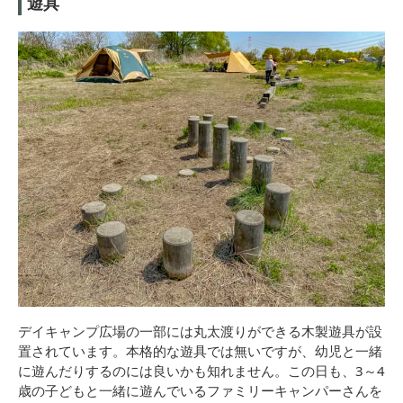
遊具
デイキャンプ広場の一部には丸太渡りができる木製遊具が設
置されています。本格的な遊具では無いですが、幼児と一緒
に遊んだりするのには良いかも知れません。この日も、3～4
歳の子どもと一緒に遊んでいるファミリーキャンパーさんを