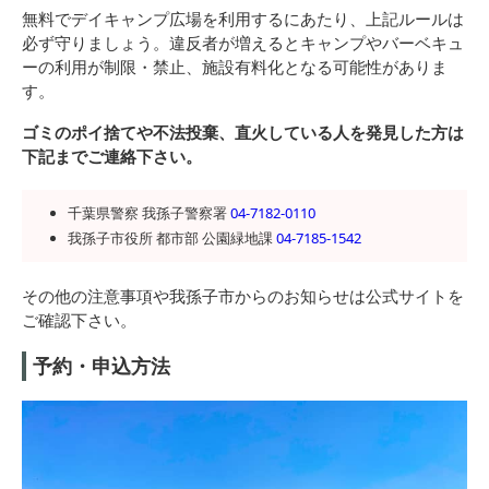
無料でデイキャンプ広場を利用するにあたり、上記ルールは
必ず守りましょう。違反者が増えるとキャンプやバーベキュ
ーの利用が制限・禁止、施設有料化となる可能性がありま
す。
ゴミのポイ捨てや不法投棄、直火している人を発見した方は
下記までご連絡下さい。
千葉県警察 我孫子警察署
04-7182-0110
我孫子市役所 都市部 公園緑地課
04-7185-1542
その他の注意事項や我孫子市からのお知らせは公式サイトを
ご確認下さい。
予約・申込方法