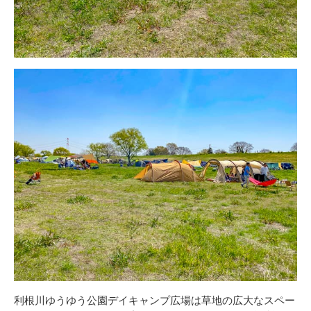
利根川ゆうゆう公園デイキャンプ広場は草地の広大なスペー