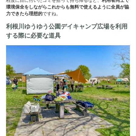
程度に目に付いたゴミを拾って持ち帰るなど、
利用者同士で
環境保全をしながらこれからも無料で使えるように全員が協
力できたら理想的
ですね。
利根川ゆうゆう公園デイキャンプ広場を利用
する際に必要な道具