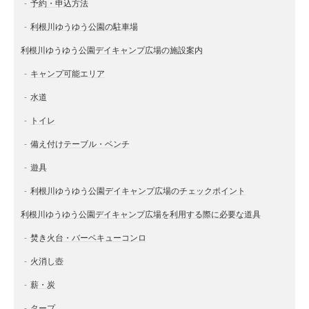
予約・申込方法
利根川ゆうゆう公園の駐車場
利根川ゆうゆう公園デイキャンプ広場の施設案内
キャンプ可能エリア
水道
トイレ
備え付けテーブル・ベンチ
遊具
利根川ゆうゆう公園デイキャンプ広場のチェックポイント
利根川ゆうゆう公園デイキャンプ広場を利用する際に必要な道具
焚き火台・バーベキューコンロ
火消し壺
薪・炭
タープ