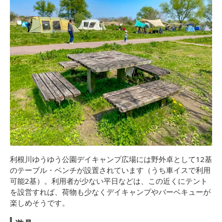
利根川ゆうゆう公園デイキャンプ広場には野外卓として12基
のテーブル・ベンチが設置されています（うち車イスで利用
可能2基）。利用者が少ない平日などは、この近くにテント
を設営すれば、荷物も少なくデイキャンプやバーベキューが
楽しめそうです。