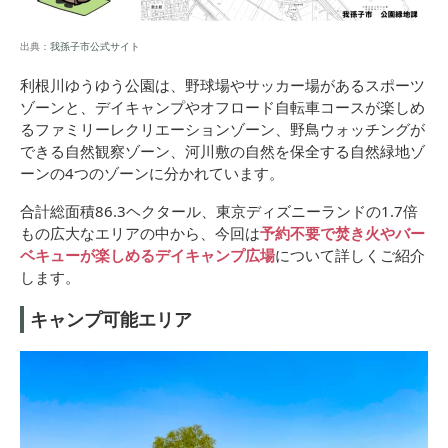
出典：
我孫子市公式サイト
利根川ゆうゆう公園は、野球場やサッカー場があるスポーツ
ゾーンと、デイキャンプやオフロード自転車コースが楽しめ
るファミリーレクリエーションゾーン、野鳥ウォッチングが
できる自然観察ゾーン、河川敷の自然を保全する自然緑地ゾ
ーンの4つのゾーンに分かれています。
合計総面積86.3ヘクタール、東京ディズニーランドの1.7倍
もの広大なエリアの中から、今回は
予約不要で焚き火やバー
ベキューが楽しめるデイキャンプ広場
について詳しくご紹介
します。
キャンプ可能エリア