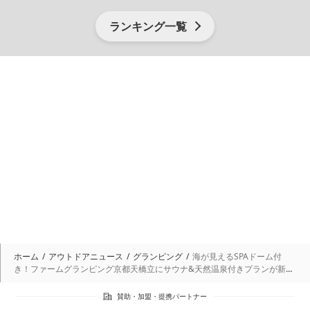
ランキング一覧
ホーム
アウトドアニュース
グランピング
海が見えるSPAドーム付
き！ファームグランピング京都天橋立にサウナ&天然温泉付きプランが新登
場！