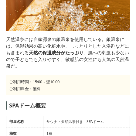
天然温泉には自家源泉の銀温泉を使用している。銀温泉に
は、保湿効果の高い化粧水や、しっとりとした入浴剤などに
も含まれる
天然の保湿成分がたっぷり
。肌への刺激も少ない
ので子どもでも入りやすく、敏感肌の女性にも人気の天然温
泉だ。
ご利用時間：15:00～翌10:00
ご利用料金：無料
SPAドーム概要
部屋名称
サウナ・天然温泉付き SPAドーム
棟数
1棟