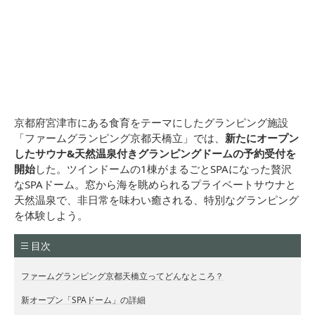
京都府宮津市にある食育をテーマにしたグランピング施設
「ファームグランピング京都天橋立」では、
新たにオープン
したサウナ&天然温泉付きグランピングドームの予約受付を
開始
した。ツインドームの1棟がまるごとSPAになった贅沢
なSPAドーム。窓から海を眺められるプライベートサウナと
天然温泉で、非日常を味わい癒される、特別なグランピング
を体験しよう。
目次
ファームグランピング京都天橋立ってどんなところ？
新オープン「SPAドーム」の詳細