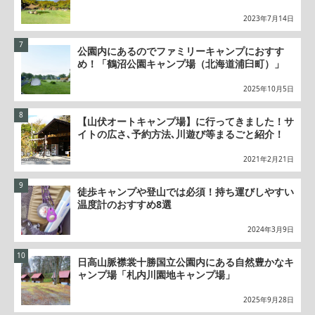
2023年7月14日
公園内にあるのでファミリーキャンプにおすす
め！「鶴沼公園キャンプ場（北海道浦臼町）」
2025年10月5日
【山伏オートキャンプ場】に行ってきました！サ
イトの広さ､予約方法､川遊び等まるごと紹介！
2021年2月21日
徒歩キャンプや登山では必須！持ち運びしやすい
温度計のおすすめ8選
2024年3月9日
日高山脈襟裳十勝国立公園内にある自然豊かなキ
ャンプ場「札内川園地キャンプ場」
2025年9月28日