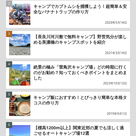
キャンプでカブトムシを捕獲しよう！超簡単＆安
全なバナナトラップの作り方
2020年5月14日
【長良川河川敷で無料キャンプ】野営気分が楽し
める美濃橋のキャンプスポットを紹介
2021年3月14日
絶景の極み「雷鳥沢キャンプ場」どの時期に行く
のがお勧め？知っておくべきポイントをまとめま
した
2023年10月13日
キャンプ飯におすすめ！とびっきり簡単な本格タ
コスの作り方
2019年9月1日
【標高1200m以上】関東近郊の夏でも涼しく過
ごせるオートキャンプ場12選