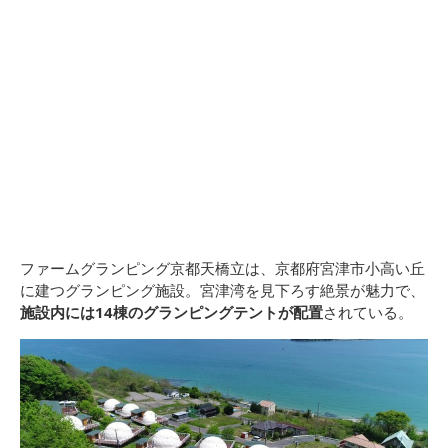
ファームグランピング京都天橋立は、京都府宮津市小高い丘
に建つグランピング施設。宮津湾を見下ろす絶景が魅力で、
施設内には14棟のグランピングテントが配置
されている。