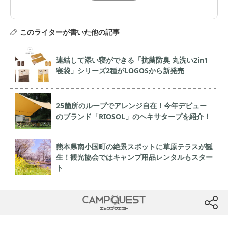
このライターが書いた他の記事
連結して添い寝ができる「抗菌防臭 丸洗い2in1
寝袋」シリーズ2種がLOGOSから新発売
25箇所のループでアレンジ自在！今年デビュー
のブランド「RIOSOL」のヘキサタープを紹介！
熊本県南小国町の絶景スポットに草原テラスが誕
生！観光協会ではキャンプ用品レンタルもスター
ト
CAMP QUEST
btn