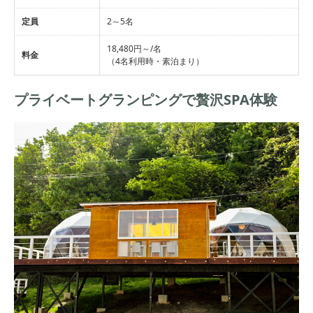
定員
2～5名
18,480円～/名
料金
（4名利用時・素泊まり）
プライベートグランピングで贅沢SPA体験