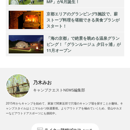
MP」が6月誕生！
京都エリアのグランピング5施設で、薪
ストーブ料理を堪能できる美食プランが
スタート！
「海の京都」で絶景を眺める温泉グラン
ピング！「グランルージュ 夕日ヶ浦」が
11月オープン
乃木みお
キャンプクエストNEWS編集部
2015年からキャンプを始めて、家族で関東近郊で穴場のキャンプ場を探すことが趣味。キ
ャンプスタイルはミニマルかつ快適重視。よりアウトドアを極めていくため、登山やカヌ
ーなどアウトドアスポーツにも挑戦中。