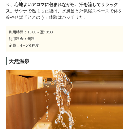
り、
心地よいアロマに包まれながら、汗を流してリラック
ス
。サウナで温まった後は、水風呂と外気浴スペースで体を
冷やせば「ととのう」体験はバッチリだ。
利用時間：15:00～翌10:00
利用料金：無料
定員：4～5名程度
天然温泉