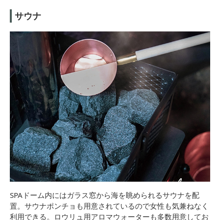
サウナ
SPAドーム内にはガラス窓から海を眺められるサウナを配
置。サウナポンチョも用意されているので女性も気兼ねなく
利用できる。ロウリュ用アロマウォーターも多数用意してお