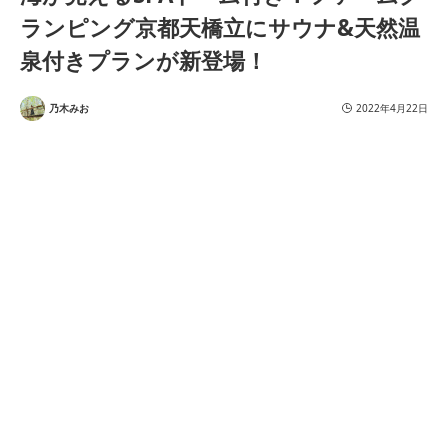
ランピング京都天橋立にサウナ&天然温
泉付きプランが新登場！
乃木みお
2022年4月22日