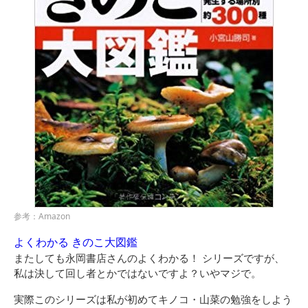
参考：Amazon
よくわかる きのこ大図鑑
またしても永岡書店さんのよくわかる！ シリーズですが、
私は決して回し者とかではないですよ？いやマジで。
実際このシリーズは私が初めてキノコ・山菜の勉強をしよう