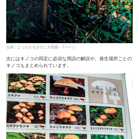
出典：よくわかるきのこ大図鑑－7ページ
次にはキノコの同定に必須な用語の解説や、発生場所ごとの
キノコもまとめられています。