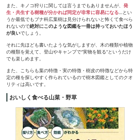
また、キノコ狩りに関しては言うまでもありませんが、
発
生・共生する樹種が分かれば同定が非常に容易になる
…とい
うか最低でもブナ科広葉樹は見分けられないと怖くて食べら
れないので
絶対にこのような図鑑を一冊は持っておいたほう
が良い
でしょう。
それに先ほども書いたような気がしますが、木の種類や植物
の種類を覚えて、登山やキャンプで“実物を観る“というだけ
でも楽しめます。
また、こちらも葉の特徴・実の特徴・樹皮の特徴などから特
定の種を探しやすく作られているので樹木図鑑としてのクオ
リティは高いです。
おいしく食べる山菜・野草