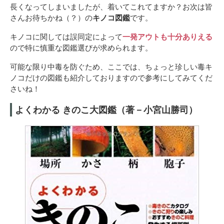
長くなってしまいましたが、着いてこれてますか？お次は皆
さんお待ちかね（？）の
キノコ図鑑
です。
キノコに関しては誤同定によって
一発アウトも十分ありえる
ので特に慎重な図鑑選びが求められます。
可能な限り中毒を防ぐため、ここでは、ちょっと珍しい毒キ
ノコだけの図鑑も紹介しておりますので参考にしてみてくだ
さいね！
よくわかる きのこ大図鑑（著－小宮山勝司）