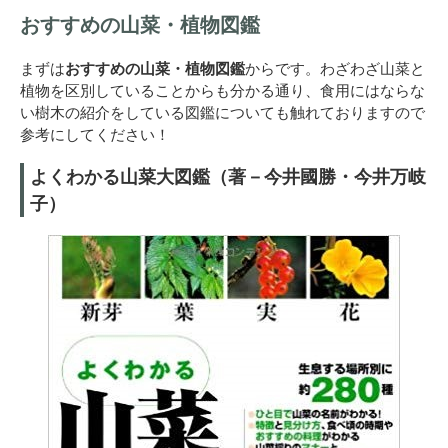
おすすめの山菜・植物図鑑
まずは
おすすめの山菜・植物図鑑
からです。わざわざ山菜と
植物を区別していることからも分かる通り、食用にはならな
い樹木の紹介をしている図鑑についても触れておりますので
参考にしてください！
よくわかる山菜大図鑑（著－今井國勝・今井万岐
子）