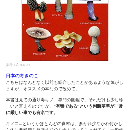
参考：Amazon
日本の毒きのこ
こちらはなんとなく以前も紹介したことがあるような気がし
ますが、オススメの本なので改めて。
本書は見ての通り毒キノコ専門の図鑑で、それだけも少し珍
しいと言えるのですが、
“有毒である“という判断基準が非常
に厳しい事でも有名
です。
キノコ…というかほとんどの食材は、多かれ少なかれ何かし
ら体に悪影響を及ぼす成分を含んでいることが多く、一般的