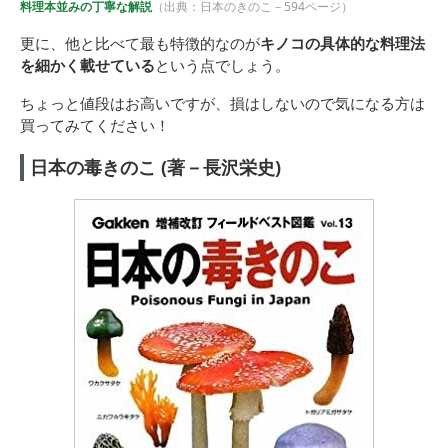
料理本並みの丁寧な解説
（出典：日本のきのこ－594ページ）
更に、他と比べて最も特徴的なのが
キノコの具体的な料理法
を細かく載せている
という点でしょう。
ちょっと値段はお高いですが、損はしないので気になる方は
買ってみてください！
日本の毒きのこ (著－長沢栄史)