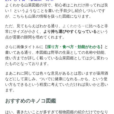
よくわかる山菜図鑑の項で、初心者はこれだけ持ってれば良
い！ というようなことを書いた手前少し紹介しづらいです
が、こちらも山菜の情報を扱った図鑑になります。
ただ、見てもらえばわかる通り、
よくわかる～
に比べると非
常にサイズが小さく、
より持ち運びやすくなっている
という
点が需要の隙間を埋めてくれます。
さらに画像タイトルに【
採り方・食べ方・効能がわかる
】と
書いてある通り、本図鑑は野草の生薬としての名称や効能、
使い方までが詳しく載っている山菜図鑑としては少し変わっ
たものとなっております。
まあこれに関しては色々な意見があるとは思いますが薬用酒
などにして楽しみ、ついでに健康になれる…かも、という使
い方もできるという程度に考えていただければ良いかと思い
ます。
おすすめのキノコ図鑑
はい、書きたいことが多すぎて植物図鑑の紹介だけでかなり