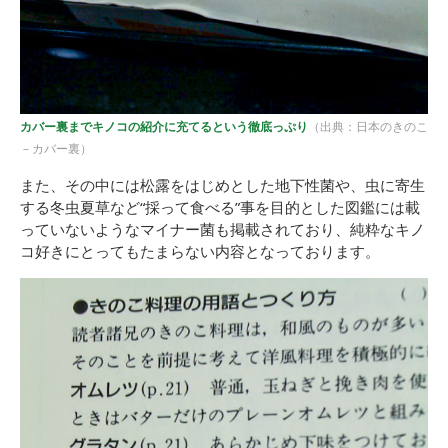
カバー裏までキノコの紹介に充てるという徹底っぷり
（出典：日本のきのこ
－カバー裏）
また、その中には松露をはじめとした地下性菌や、虫に寄生
する冬虫夏草など“採って食べる”事を目的とした図鑑には載
っていないようなマイナー菌も掲載されており、純粋なキノ
コ好きにとってもたまらない内容となっております。