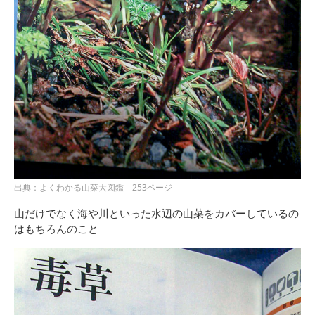
出典：よくわかる山菜大図鑑－253ページ
山だけでなく海や川といった水辺の山菜をカバーしているの
はもちろんのこと