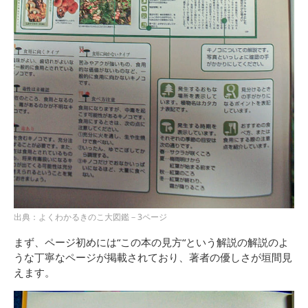
出典：よくわかるきのこ大図鑑－3ページ
まず、ページ初めには“この本の見方“という解説の解説のよ
うな丁寧なページが掲載されており、著者の優しさが垣間見
えます。