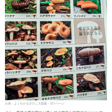
出典：よくわかるきのこ大図鑑－351ページ