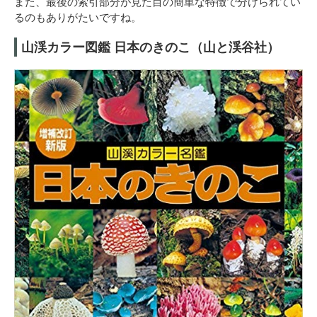
また、最後の索引部分が見た目の簡単な特徴で分けられてい
るのもありがたいですね。
山渓カラー図鑑 日本のきのこ（山と渓谷社）