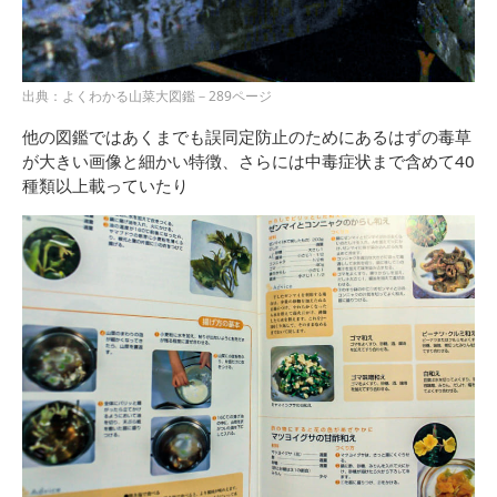
出典：よくわかる山菜大図鑑－289ページ
他の図鑑ではあくまでも誤同定防止のためにあるはずの毒草
が大きい画像と細かい特徴、さらには中毒症状まで含めて40
種類以上載っていたり