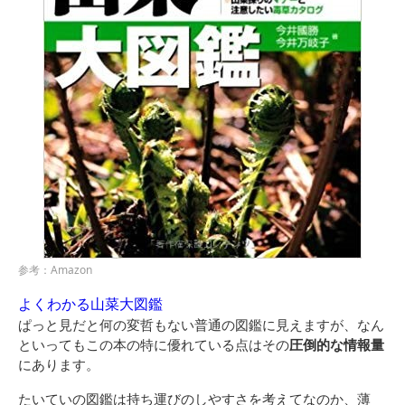
参考：Amazon
よくわかる山菜大図鑑
ぱっと見だと何の変哲もない普通の図鑑に見えますが、なん
といってもこの本の特に優れている点はその
圧倒的な情報量
にあります。
たいていの図鑑は持ち運びのしやすさを考えてなのか、薄