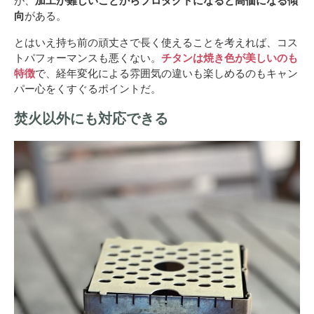
が、
加工が難しいことからプロダクトになると高価になる傾
向
がある。
とはいえ持ち前の頑丈さで長く使えることを考えれば、コス
トパフォーマンスも悪くない。
チタンは焼き色が美しいのも
特徴
で、経年変化による雰囲気の違いも楽しめるのもキャン
パー心をくすぐるポイントだ。
焚火以外にも対応できる