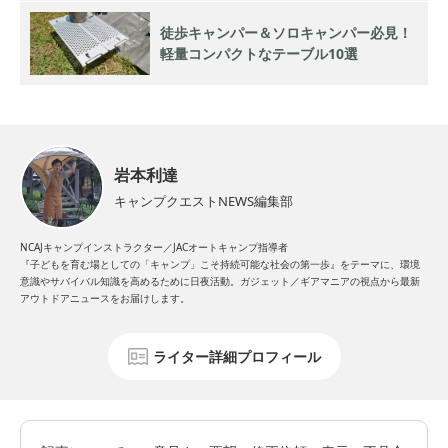
徒歩キャンパー＆ソロキャンパー必見！
軽量コンパクトなテーブル10選
岩本利達
キャンプクエストNEWS編集部
NCAJキャンプインストラクター／JACオートキャンプ指導者
『子どもを育む場としての「キャンプ」こそ持続可能な社会の第一歩』をテーマに、環境
意識やサバイバル知識を高めるために日夜活動。ガジェット／ギアマニアの視点から最新
アウトドアニュースをお届けします。
ライター詳細プロフィール