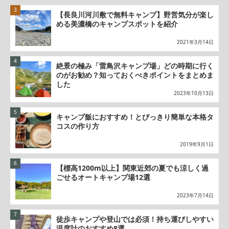
【長良川河川敷で無料キャンプ】野営気分が楽し
める美濃橋のキャンプスポットを紹介
2021年3月14日
絶景の極み「雷鳥沢キャンプ場」どの時期に行く
のがお勧め？知っておくべきポイントをまとめま
した
2023年10月13日
キャンプ飯におすすめ！とびっきり簡単な本格タ
コスの作り方
2019年9月1日
【標高1200m以上】関東近郊の夏でも涼しく過
ごせるオートキャンプ場12選
2023年7月14日
徒歩キャンプや登山では必須！持ち運びしやすい
温度計のおすすめ8選