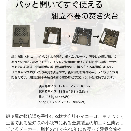
鍛冶屋の頓珍漢を手掛ける株式会社セイコーは、モノづくり
王国である愛知県の小牧市にある金属製品の加工を生業とし
ているメーカー。昭和58年から40年にも渡って建築金物や