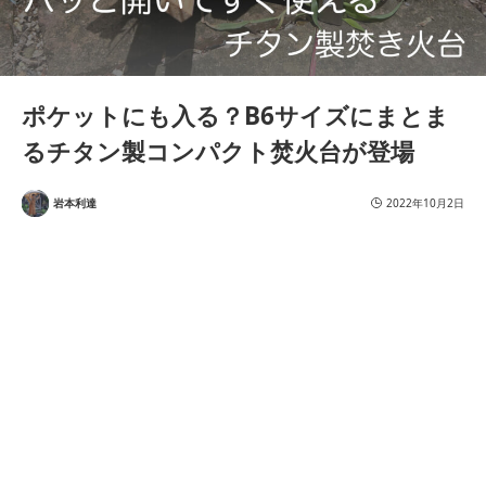
ポケットにも入る？B6サイズにまとま
るチタン製コンパクト焚火台が登場
岩本利達
2022年10月2日