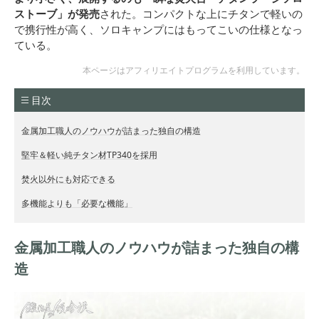
ストーブ」が発売
された。コンパクトな上にチタンで軽いの
で携行性が高く、ソロキャンプにはもってこいの仕様となっ
ている。
本ページはアフィリエイトプログラムを利用しています。
目次
金属加工職人のノウハウが詰まった独自の構造
堅牢＆軽い純チタン材TP340を採用
焚火以外にも対応できる
多機能よりも「必要な機能」
金属加工職人のノウハウが詰まった独自の構
造