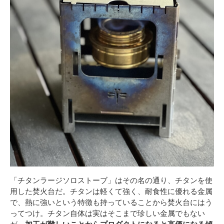
「チタンラージソロストーブ」はその名の通り、チタンを使
用した焚火台だ。チタンは軽くて強く、耐食性に優れる金属
で、熱に強いという特徴も持っていることから焚火台にはう
ってつけ。チタン自体は実はそこまで珍しい金属でもない