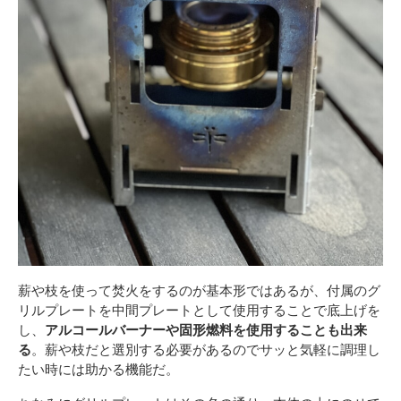
薪や枝を使って焚火をするのが基本形ではあるが、付属のグ
リルプレートを中間プレートとして使用することで底上げを
し、
アルコールバーナーや固形燃料を使用することも出来
る
。薪や枝だと選別する必要があるのでサッと気軽に調理し
たい時には助かる機能だ。