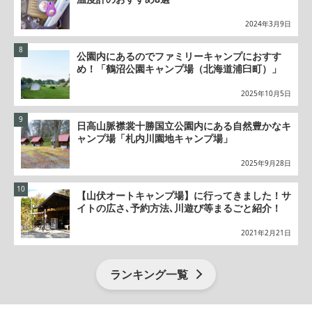
2024年3月9日
公園内にあるのでファミリーキャンプにおすす
め！「鶴沼公園キャンプ場（北海道浦臼町）」
2025年10月5日
日高山脈襟裳十勝国立公園内にある自然豊かなキ
ャンプ場「札内川園地キャンプ場」
2025年9月28日
【山伏オートキャンプ場】に行ってきました！サ
イトの広さ､予約方法､川遊び等まるごと紹介！
2021年2月21日
ランキング一覧