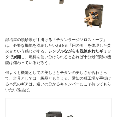
鍛冶屋の頓珍漢が手掛ける「チタンラージソロストーブ」
は、必要な機能を凝縮したいわゆる「用の美」を体現した焚
火台という感じがする。
シンプルながらも洗練されたギミッ
クで展開
し、燃料を使い分けられるとあれば十分最低限の機
能は備わっているだろう。
何よりも機能としての美しさとチタンの美しさが合わさっ
て、道具としては一級品とも言える。愛知の町工場が手掛け
る本気のギアは、違いの分かるキャンパーにこそ持ってもら
いたい逸品だ。