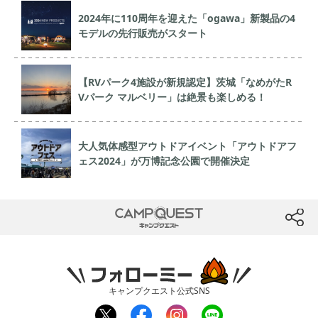
2024年に110周年を迎えた「ogawa」新製品の4
モデルの先行販売がスタート
【RVパーク4施設が新規認定】茨城「なめがたR
Vパーク マルベリー」は絶景も楽しめる！
大人気体感型アウトドアイベント「アウトドアフ
ェス2024」が万博記念公園で開催決定
CAMP QUEST
btn
フォローミー
キャンプクエスト公式SNS
twit
fac
inst
line