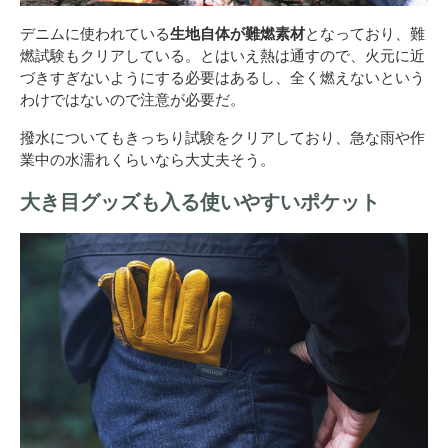
デニムに使われている
生地自体が難燃素材
となっており、難
燃試験もクリアしている。とはいえ熱は通すので、火元に近
づきすぎないようにする必要はあるし、全く燃えないという
わけではないので注意が必要だ。
撥水についてもきっちり試験をクリアしており、急な雨や作
業中の水濡れくらいなら大丈夫そう。
大き目グッズも入る使いやすいポケット