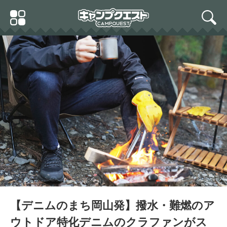
Skip
Primary
to
search
Menu
content
【デニムのまち岡山発】撥水・難燃のア
ウトドア特化デニムのクラファンがス