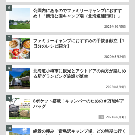
公園内にあるのでファミリーキャンプにおすす
め！「鶴沼公園キャンプ場（北海道浦臼町）」
2025年10月5日
ファミリーキャンプにおすすめの手抜き献立【1
日分のレシピ紹介】
2020年5月24日
北海道小樽市に観光とアウトドアの両方が楽しめ
る新グランピング施設が誕生
2022年8月4日
8ポケット搭載！キャンパーのための＃万能ギア
バッグ
PR
2021年6月3日
絶景の極み「雷鳥沢キャンプ場」どの時期に行く