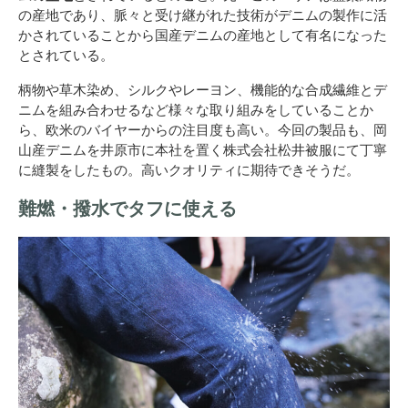
の産地であり、脈々と受け継がれた技術がデニムの製作に活
かされていることから国産デニムの産地として有名になった
とされている。
柄物や草木染め、シルクやレーヨン、機能的な合成繊維とデ
ニムを組み合わせるなど様々な取り組みをしていることか
ら、欧米のバイヤーからの注目度も高い。今回の製品も、岡
山産デニムを井原市に本社を置く株式会社松井被服にて丁寧
に縫製をしたもの。高いクオリティに期待できそうだ。
難燃・撥水でタフに使える