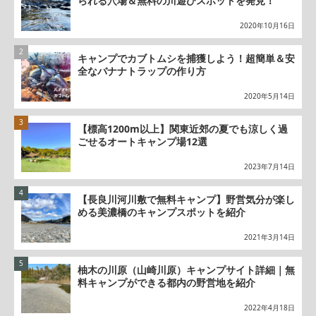
られる穴場＆無料の川遊びスポットを発見！
2020年10月16日
キャンプでカブトムシを捕獲しよう！超簡単＆安
全なバナナトラップの作り方
2020年5月14日
【標高1200m以上】関東近郊の夏でも涼しく過
ごせるオートキャンプ場12選
2023年7月14日
【長良川河川敷で無料キャンプ】野営気分が楽し
める美濃橋のキャンプスポットを紹介
2021年3月14日
柚木の川原（山崎川原）キャンプサイト詳細｜無
料キャンプができる都内の野営地を紹介
2022年4月18日