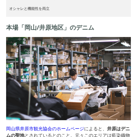
オシャレと機能性を両立
本場「岡山/井原地区」のデニム
岡山県井原市観光協会のホームページ
によると、
井原はデニ
ムの聖地
とされているとのこと。元々このエリアは藍染織物