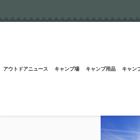
Skip
to
content
Search
アウトドアニュース
キャンプ場
キャンプ用品
キャン
for: