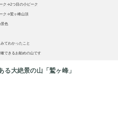
ーク→2つ目の小ピーク
ーク→鷲ヶ峰山頂
の景色
てみてわかったこと
俯瞰できるお勧めの山です
ある大絶景の山「鷲ヶ峰」