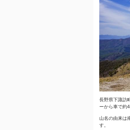
長野県下諏訪
ーから車で約4
山名の由来は
す。