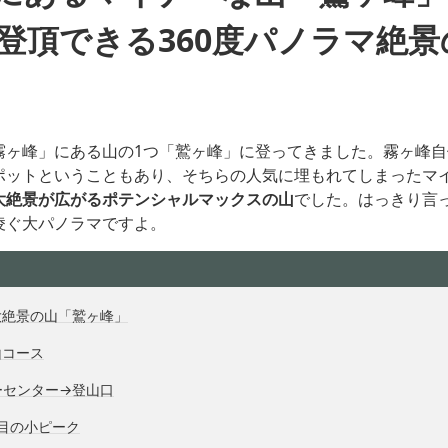
で登頂できる360度パノラマ絶景
霧ヶ峰」にある山の1つ「鷲ヶ峰」に登ってきました。霧ヶ峰
ポットということもあり、そちらの人気に埋もれてしまったマ
大絶景が広がるポテンシャルマックスの山
でした。はっきり言
凌ぐ大パノラマですよ。
大絶景の山「鷲ヶ峰」
山コース
ーセンター→登山口
目の小ピーク