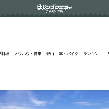
プ料理
ノウハウ・特集
登山
車・バイク
ランキング
s