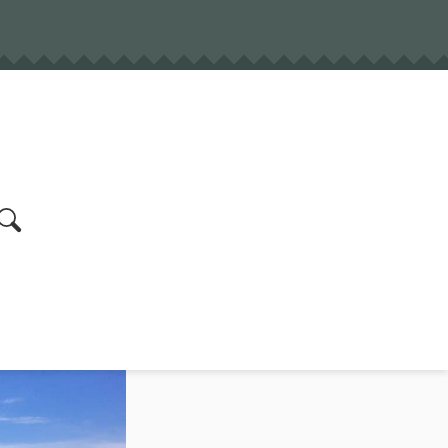
earch