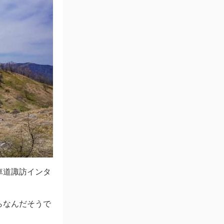
車道諏訪インタ
らなんだそうで