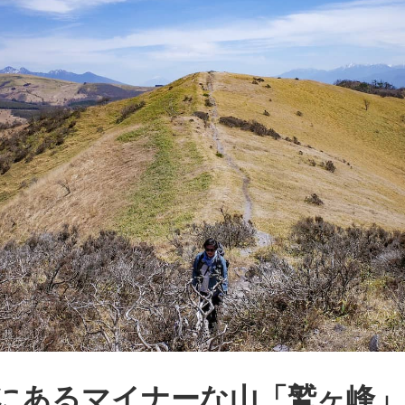
にあるマイナーな山「鷲ヶ峰