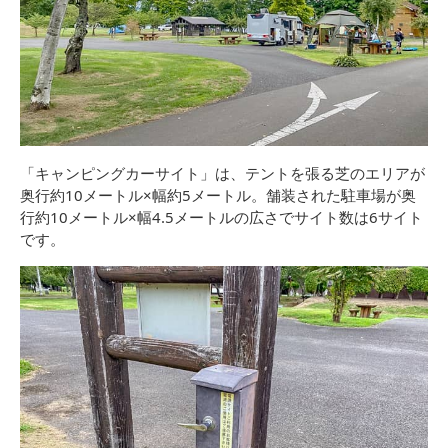
「キャンピングカーサイト」は、テントを張る芝のエリアが
奥行約10メートル×幅約5メートル。舗装された駐車場が奥
行約10メートル×幅4.5メートルの広さでサイト数は6サイト
です。