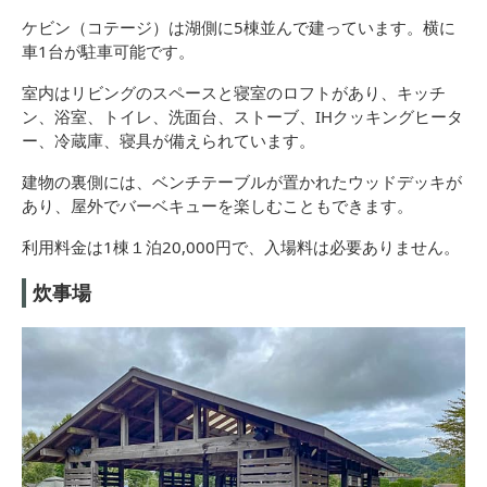
ケビン（コテージ）は湖側に5棟並んで建っています。横に
車1台が駐車可能です。
室内はリビングのスペースと寝室のロフトがあり、キッチ
ン、浴室、トイレ、洗面台、ストーブ、IHクッキングヒータ
ー、冷蔵庫、寝具が備えられています。
建物の裏側には、ベンチテーブルが置かれたウッドデッキが
あり、屋外でバーベキューを楽しむこともできます。
利用料金は1棟１泊20,000円で、入場料は必要ありません。
炊事場