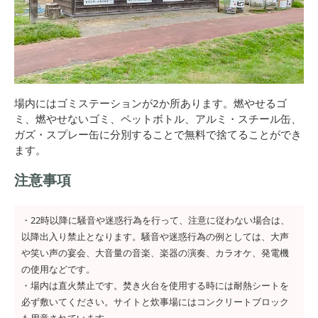
場内にはゴミステーションが2か所あります。燃やせるゴ
ミ、燃やせないゴミ、ペットボトル、アルミ・スチール缶、
ガズ・スプレー缶に分別することで無料で捨てることができ
ます。
注意事項
・22時以降に騒音や迷惑行為を行って、注意に従わない場合は、
以降出入り禁止となります。騒音や迷惑行為の例としては、大声
や笑い声の宴会、大音量の音楽、楽器の演奏、カラオケ、発電機
の使用などです。
・場内は直火禁止です。焚き火台を使用する時には耐熱シートを
必ず敷いてください。サイトと炊事場にはコンクリートブロック
も用意されています。