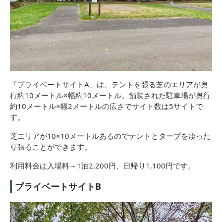
「プライベートサイトA」は、テントを張る芝のエリアが奥
行約10メートル×幅約10メートル。舗装された駐車場が奥行
約10メートル×幅2メートルの広さでサイト数は5サイトで
す。
芝エリアが10×10メートルあるのでテントとタープをゆった
り張ることができます。
利用料金は入場料＋1泊2,200円、日帰り1,100円です。
プライベートサイトB