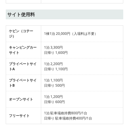
サイト使用料
ケビン（コテー
1棟1泊 20,000円（入場料は不要）
ジ）
キャンピングカー
1泊 3,300円
サイト
日帰り 1,600円
プライベートサイ
1泊 2,200円
トA
日帰り 1,100円
プライベートサイ
1泊 1,100円
トB
日帰り 500円
1泊 1,200円
オープンサイト
日帰り 600円
1泊 駐車場維持費800円/1台
フリーサイト
日帰り 駐車場維持費400円/1台