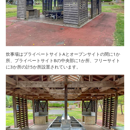
炊事場はプライベートサイトAとオープンサイトの間に1か
所、プライベートサイトBの中央部に1か所、フリーサイト
に3か所の計5か所設置されています。