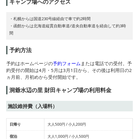
キャンプ場へのアクセス
・札幌からは国道230号線経由で車で約2時間
・函館からは北海道縦貫自動車道/道央自動車道を経由して約3時
間
予約方法
予約はホームページの
予約フォーム
または電話での受付。予
約受付の開始は4月・5月は3月1日から、その後は利用日の2
ヵ月前、月初めから受付開始です。
洞爺水辺の里 財田キャンプ場の利用料金
施設維持費（入場料）
日帰り
大人500円 / 小人200円
宿泊
大人1,000円 / 小人500円