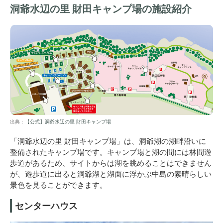
洞爺水辺の里 財田キャンプ場の施設紹介
出典：
【公式】洞爺水辺の里 財田キャンプ場
「洞爺水辺の里 財田キャンプ場」は、洞爺湖の湖畔沿いに
整備されたキャンプ場です。
キャンプ場と湖の間には林間遊
歩道があるため、サイトからは湖を眺めることはできません
が、遊歩道に出ると洞爺湖と湖面に浮かぶ中島の素晴らしい
景色を見ることができます。
センターハウス