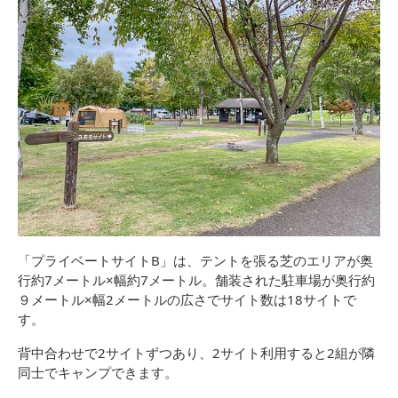
「プライベートサイトB」は、テントを張る芝のエリアが奥
行約7メートル×幅約7メートル。舗装された駐車場が奥行約
９メートル×幅2メートルの広さでサイト数は18サイトで
す。
背中合わせで2サイトずつあり、2サイト利用すると2組が隣
同士でキャンプできます。