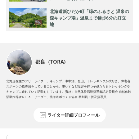
北海道新ひだか町「緑のふるさと 温泉の
森キャンプ場」温泉まで徒歩6分の好立
地
都良（TORA)
北海道在住のフリーライター。キャンプ、車中泊、登山、トレッキングが大好き。障害者
スポーツの指導員をしていることから、車いすなど障害を持つ子供たちをトレッキングや
キャンプに連れていく活動もしています。資格：自然体験活動指導者認定委員会 自然体験
活動指導者ＮＥＡＬリーダー、北海道ボッチャ協会 審判員・普及指導員
ライター詳細プロフィール