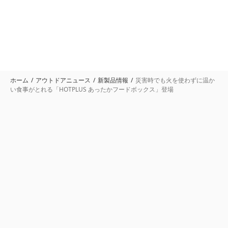
ホーム
アウトドアニュース
新製品情報
災害時でも火を使わずに温か
い食事がとれる「HOTPLUS あったかフードボックス」登場