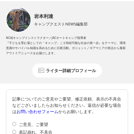
岩本利達
キャンプクエストNEWS編集部
NCAJキャンプインストラクター／JACオートキャンプ指導者
『子どもを育む場としての「キャンプ」こそ持続可能な社会の第一歩』をテーマに、環境
意識やサバイバル知識を高めるために日夜活動。ガジェット／ギアマニアの視点から最新
アウトドアニュースをお届けします。
ライター詳細プロフィール
記事についてのご意見やご要望、修正依頼、表示の不具合
などございましたらお知らせください。返信が必要な場合
は
お問い合わせフォーム
からお願いします。
ご意見、ご要望
表記崩れ、不具合