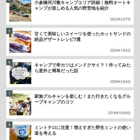
小倉橋河川敷キャンプエリア詳細｜無料オートキ
ャンプが楽しめる人気の野営地を紹介
2022年2月7日
甘くて美味しいスイーツを使ったホットサンドの
絶品デザートレシピ7選
2020年1月5日
キャンプで串カツはメンドクサイ？！作ってみた
ら意外と簡単だった話
2020年2月6日
家族グルキャンを楽しむ！また行きたくなるグル
ープキャンプのコツ
2019年10月9日
ミントテロに注意！増えすぎた野生ミントの使い
道を考える