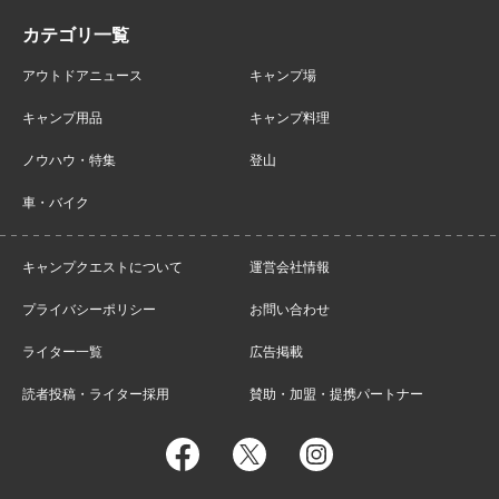
アウトドアニュース
キャンプ場
キャンプ用品
キャンプ料理
ノウハウ・特集
登山
車・バイク
キャンプクエストについて
運営会社情報
プライバシーポリシー
お問い合わせ
ライター一覧
広告掲載
読者投稿・ライター採用
賛助・加盟・提携パートナー
facebook
twitter
instagram