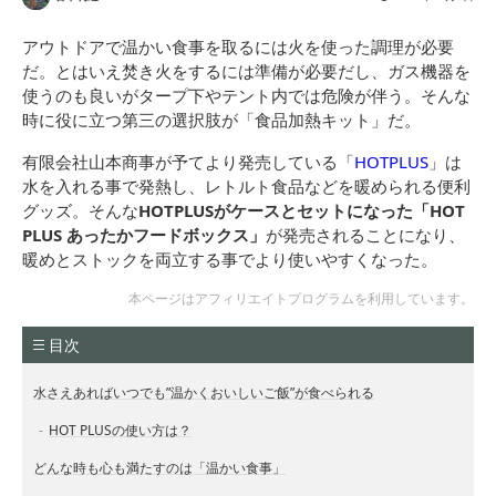
アウトドアで温かい食事を取るには火を使った調理が必要
だ。とはいえ焚き火をするには準備が必要だし、ガス機器を
使うのも良いがタープ下やテント内では危険が伴う。そんな
時に役に立つ第三の選択肢が「食品加熱キット」だ。
有限会社山本商事が予てより発売している「
HOTPLUS
」は
水を入れる事で発熱し、レトルト食品などを暖められる便利
グッズ。そんな
HOTPLUSがケースとセットになった「HOT
PLUS あったかフードボックス」
が発売されることになり、
暖めとストックを両立する事でより使いやすくなった。
本ページはアフィリエイトプログラムを利用しています。
目次
水さえあればいつでも”温かくおいしいご飯”が食べられる
HOT PLUSの使い方は？
どんな時も心も満たすのは「温かい食事」