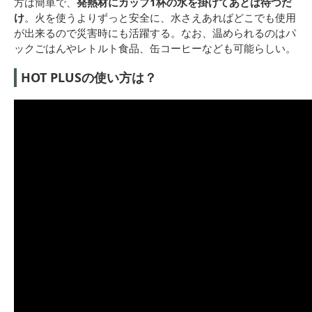
方は簡単で、
発熱材にカップ1杯の水を掛けてあとは待つだ
け
。火を使うよりずっと安全に、水さえあればどこでも使用
が出来るので災害時にも活躍する。なお、温められるのはパ
ックごはんやレトルト食品、缶コーヒーなども可能らしい。
HOT PLUSの使い方は？