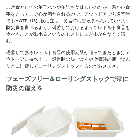
非常食としての菓子パンや缶詰も美味しいのだが、温かい食
事をとってこそ心が満たされるので、アウトドアでも災害時
でもHOTPLUSは役に立つ。災害時に普段食べなれていない
防災食を食べるより、備蓄しておけるようなレトルト食品を
食べることが出来るというのもストレスが掛からなくて済
む。
備蓄してあるレトルト食品の使用期限が迫ってきたときはア
ウトドアに持ち出し、設営時の昼ごはんや撤収時の朝ごはん
などに消費してローリングストックするのがおススメ。
フェーズフリー＆ローリングストックで常に
防災の備えを