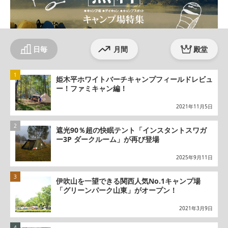
日毎
月間
殿堂
姫木平ホワイトバーチキャンプフィールドレビュ
ー！ファミキャン編！
2021年11月5日
遮光90％超の快眠テント「インスタントスワガ
ー3P ダークルーム」が再び登場
2025年9月11日
伊吹山を一望できる関西人気No.1キャンプ場
「グリーンパーク山東」がオープン！
2021年3月9日