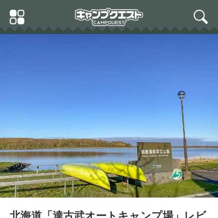
Skip
Primary
to
search
Menu
content
北海道「達古武オートキャンプ場」レビ