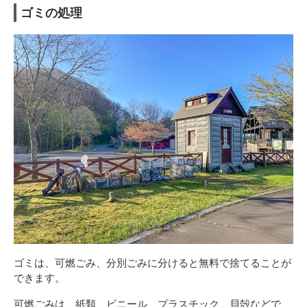
ゴミの処理
ゴミは、可燃ごみ、分別ごみに分けると無料で捨てることが
できます。
可燃ごみは、紙類、ビニール、プラスチック、貝殻などで、