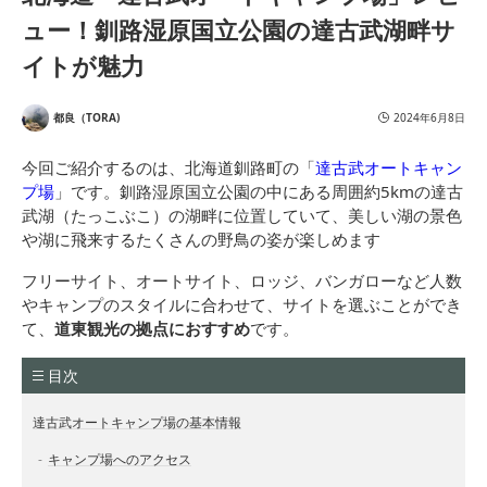
ュー！釧路湿原国立公園の達古武湖畔サ
イトが魅力
都良（TORA)
2024年6月8日
今回ご紹介するのは、北海道釧路町の「
達古武オートキャン
プ場
」です。釧路湿原国立公園の中にある周囲約5kmの達古
武湖（たっこぶこ）の湖畔に位置していて、美しい湖の景色
や湖に飛来するたくさんの野鳥の姿が楽しめます
フリーサイト、オートサイト、ロッジ、バンガローなど人数
やキャンプのスタイルに合わせて、サイトを選ぶことができ
て、
道東観光の拠点におすすめ
です。
目次
達古武オートキャンプ場の基本情報
キャンプ場へのアクセス