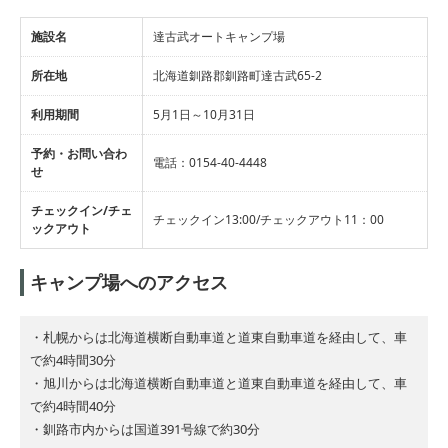
施設名
達古武オートキャンプ場
所在地
北海道釧路郡釧路町達古武65-2
利用期間
5月1日～10月31日
予約・お問い合わ
電話：0154-40-4448
せ
チェックイン/チェ
チェックイン13:00/チェックアウト11：00
ックアウト
キャンプ場へのアクセス
・札幌からは北海道横断自動車道と道東自動車道を経由して、車
で約4時間30分
・旭川からは北海道横断自動車道と道東自動車道を経由して、車
で約4時間40分
・釧路市内からは国道391号線で約30分