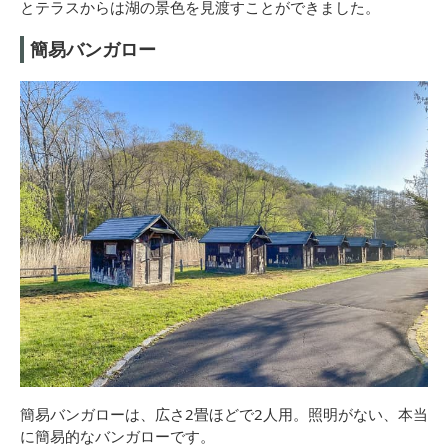
とテラスからは湖の景色を見渡すことができました。
簡易バンガロー
簡易バンガローは、広さ2畳ほどで2人用。照明がない、本当
に簡易的なバンガローです。