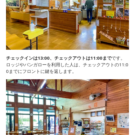
チェックインは13:00、チェックアウトは11:00まで
です。
ロッジやバンガローを利用した人は、チェックアウトの11:0
0までにフロントに鍵を返します。