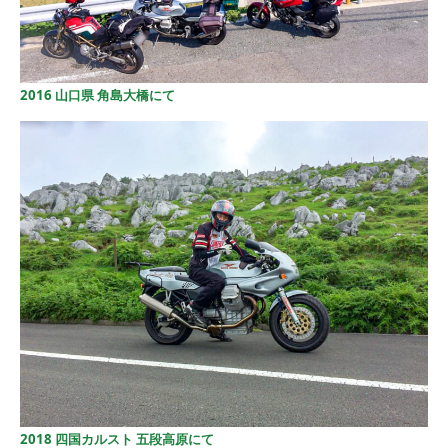
2016 山口県 角島大橋にて
2018 四国カルスト 五段高原にて