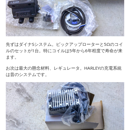
先ずはダイナSシステム。ピックアップローターと5Ωのコイ
ルのセットが1台。特にコイルは5年から6年程度で寿命が来
ます。
お次は最大の懸念材料、レギュレータ。HARLEYの充電系統
は昔のシステムです。