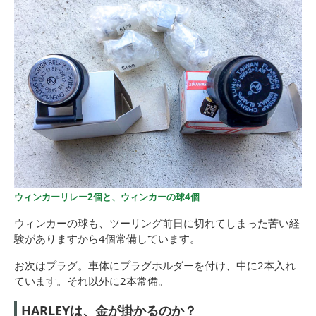
ウィンカーリレー2個と、ウィンカーの球4個
ウィンカーの球も、ツーリング前日に切れてしまった苦い経
験がありますから4個常備しています。
お次はプラグ。車体にプラグホルダーを付け、中に2本入れ
ています。それ以外に2本常備。
HARLEYは、金が掛かるのか？