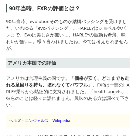
90年当時、FXRの評価とは？
90年当時、evolutionそのものが結構バッシングを受けまし
た。いわゆる「evoバッシング」。HARLEYはショベルやパ
ンまで。Evoは美しさが無いし、HARLEYの振動も希薄。味
わいが無い…。様々言われましたね。今では考えられません
が。
アメリカ本国での評価
アメリカは合理主義の国です。
「価格が安く、どこまでも走
れる足回りを持ち、壊れなくてパワフル」
、FXRは一部のHA
RLEY乗りから熱狂的に支持されました。「health angels」
彼らのことは軽々に語れません。興味のある方は調べて下さ
い。
ヘルズ・エンジェルス – Wikipedia