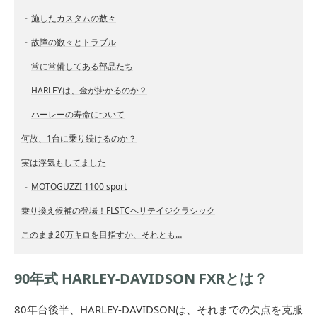
施したカスタムの数々
故障の数々とトラブル
常に常備してある部品たち
HARLEYは、金が掛かるのか？
ハーレーの寿命について
何故、1台に乗り続けるのか？
実は浮気もしてました
MOTOGUZZI 1100 sport
乗り換え候補の登場！FLSTCヘリテイジクラシック
このまま20万キロを目指すか、それとも…
90年式 HARLEY-DAVIDSON FXRとは？
80年台後半、HARLEY-DAVIDSONは、それまでの欠点を克服