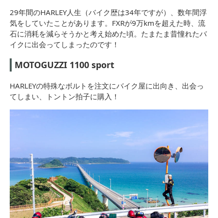
29年間のHARLEY人生（バイク歴は34年ですが）、数年間浮
気をしていたことがあります。FXRが9万kmを超えた時、流
石に消耗を減らそうかと考え始めた頃。たまたま昔憧れたバ
イクに出会ってしまったのです！
MOTOGUZZI 1100 sport
HARLEYの特殊なボルトを注文にバイク屋に出向き、出会っ
てしまい、トントン拍子に購入！