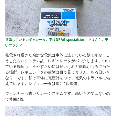
常備しているレギュレータ。下はDRAG specialties、上はさらに安
いブランド
発電され過ぎた余計な電気は車体に逃している訳ですが、こ
うした古いシステム故、レギュレータがパンクします。つい
ている場所も、冷やすためには良いけれど雨風がもろに当た
る場所。レギュレータの故障は目で見えません。ある日いき
なり、です。私は車体に電圧計をつけ、電気のトラブルに備
えています。レギュレータは常に2個常備。
ウィンカーも古いリレーシステムです。高いものではないの
で常備2個。