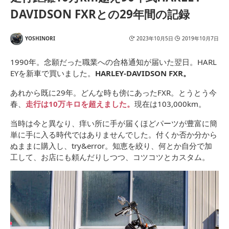
DAVIDSON FXRとの29年間の記録
YOSHINORI
2023年10月5日
2019年10月7日
1990年。念願だった職業への合格通知が届いた翌日。HARL
EYを新車で買いました。
HARLEY-DAVIDSON FXR。
あれから既に29年。どんな時も傍にあったFXR。とうとう今
春、
走行は10万キロを超えました。
現在は103,000km。
当時は今と異なり、痒い所に手が届くほどパーツが豊富に簡
単に手に入る時代ではありませんでした。付くか否か分から
ぬままに購入し、try&error。知恵を絞り、何とか自分で加
工して、お店にも頼んだりしつつ、コツコツとカスタム。