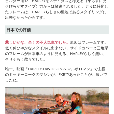
ビルダー達や、HARLEYをステイタスと考える（乗らずに見
せびらかすタイプ）方からは敬遠されました。走りに特化し
たフレームは、HARLEYらしさの極地であるスタイリングに
出来なかったからです。
日本での評価
悲しいかな、全くの不人気車でした。
原因はフレームです。
低く伸びやかなスタイルに出来ない、サイドカバーと三角形
のフレームが日本車のように見える、HARLEYらしく無い、
そりゃもう散々でした。
唯一、映画「HARLEY-DAVIDSON & マルボロマン」で主役
のミッキーロークのマシンが、FXRであったことが、救いで
したね。