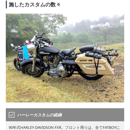
施したカスタムの数々
ハーレーカスタムの経緯
90年式HARLEY-DAVIDSON FXR。フロント周りは、全てFATBOYに