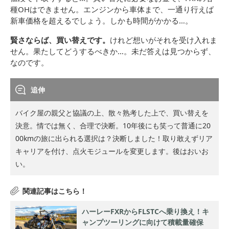
種OHはできません。エンジンから車体まで、一通り行えば
新車価格を超えるでしょう。しかも時間がかかる…。
賢さならば、買い替えです。
けれど想いがそれを受け入れま
せん。果たしてどうするべきか…。未だ答えは見つからず、
なのです。
追伸
バイク屋の親父と協議の上、散々熟考した上で、買い替えを
決意。
情では無く、合理で決断。10年後にも笑って普通に20
00kmの旅に出られる選択は？
決断しました！
取り敢えずリア
キャリアを付け、点火モジュールを変更します。後はおいお
い。
ハーレーFXRからFLSTCへ乗り換え！キ
ャンプツーリングに向けて積載量確保