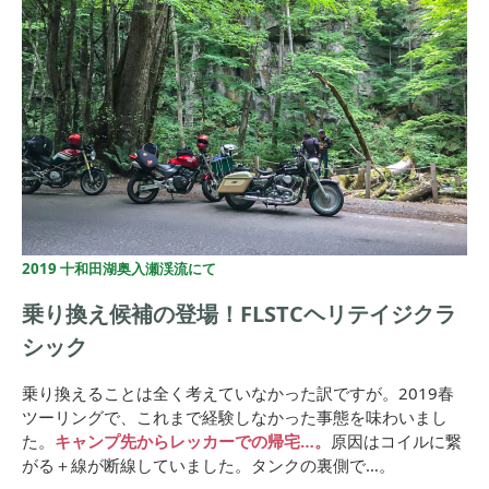
2019 十和田湖奥入瀬渓流にて
乗り換え候補の登場！FLSTCヘリテイジクラ
シック
乗り換えることは全く考えていなかった訳ですが。2019春
ツーリングで、これまで経験しなかった事態を味わいまし
た。
キャンプ先からレッカーでの帰宅…。
原因はコイルに繋
がる＋線が断線していました。タンクの裏側で…。