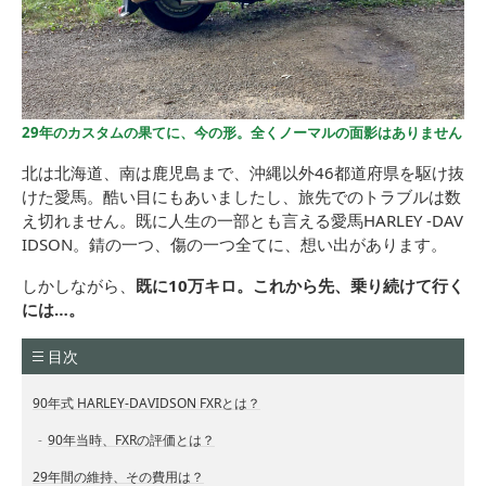
29年のカスタムの果てに、今の形。全くノーマルの面影はありません
北は北海道、南は鹿児島まで、沖縄以外46都道府県を駆け抜
けた愛馬。酷い目にもあいましたし、旅先でのトラブルは数
え切れません。既に人生の一部とも言える愛馬HARLEY -DAV
IDSON。錆の一つ、傷の一つ全てに、想い出があります。
しかしながら、
既に10万キロ。これから先、乗り続けて行く
には…。
目次
90年式 HARLEY-DAVIDSON FXRとは？
90年当時、FXRの評価とは？
29年間の維持、その費用は？