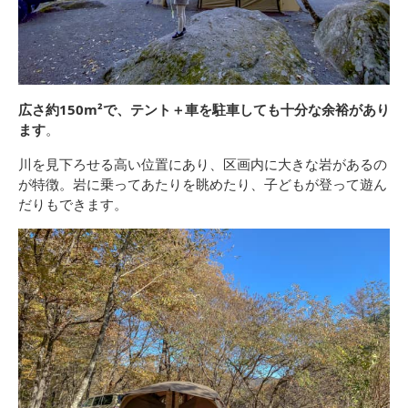
広さ約150m²で、テント＋車を駐車しても十分な余裕があり
ます
。
川を見下ろせる高い位置にあり、区画内に大きな岩があるの
が特徴。岩に乗ってあたりを眺めたり、子どもが登って遊ん
だりもできます。