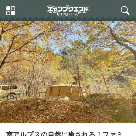
Skip
Primary
to
search
Menu
content
南アルプスの自然に癒される！ファミ