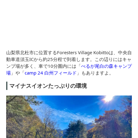
山梨県北杜市に位置するForesters Village Kobittoは、中央自
動車道須玉ICから約25分程で到着します。この辺りにはキャ
ンプ場が多く、車で10分圏内には「
べるが尾白の森キャンプ
場
」や「
camp 24 白州フィールド
」もありますよ。
マイナスイオンたっぷりの環境