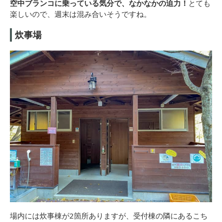
空中ブランコに乗っている気分で、なかなかの迫力！
とても
楽しいので、週末は混み合いそうですね。
炊事場
場内には炊事棟が2箇所ありますが、受付棟の隣にあるこち