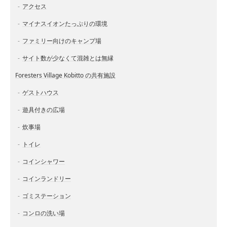
アクセス
マイナスイオンたっぷりの環境
ファミリー向けのキャンプ場
サイト数が少なくて混雑とは無縁
Foresters Village Kobitto の共有施設
ゲストハウス
遊具付きの広場
炊事場
トイレ
コインシャワー
コインランドリー
ゴミステーション
コンロの洗い場