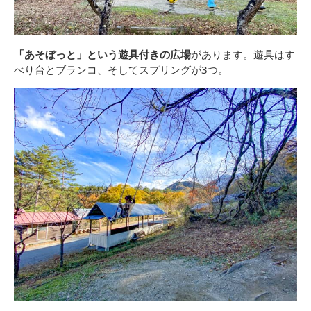
「あそぼっと」という遊具付きの広場
があります。遊具はす
べり台とブランコ、そしてスプリングが3つ。