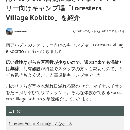
リー向けキャンプ場「Foresters
Village Kobitto」を紹介
nomumi
2022年4月4日
2021年11月24日
南アルプスのファミリー向けのキャンプ場「Foresters Villag
e Kobitto」に行ってきました。
広い敷地ながらも区画数が少ないので、週末に来ても混雑と
は無縁
。共有施設が綺麗でスタッフの方々も親切なので、と
ても気持ちよく過ごせる高規格キャンプ場でした。
川のせせらぎ音や木漏れ日溢れる森の中で、マイナスイオン
をたっぷり浴びてリフレッシュ。そんな体験ができるForest
ers Village Kobittoを早速紹介していきます。
目次
Foresters Village Kobittoはこんなところ