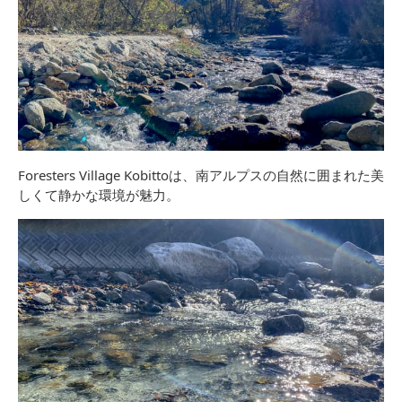
Foresters Village Kobittoは、南アルプスの自然に囲まれた美
しくて静かな環境が魅力。