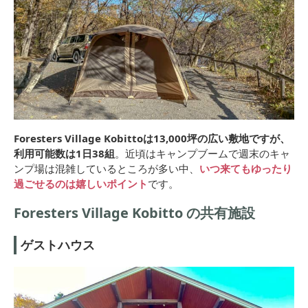
Foresters Village Kobittoは13,000坪の広い敷地ですが、
利用可能数は1日38組
。近頃はキャンプブームで週末のキャ
ンプ場は混雑しているところが多い中、
いつ来てもゆったり
過ごせるのは嬉しいポイント
です。
Foresters Village Kobitto の共有施設
ゲストハウス