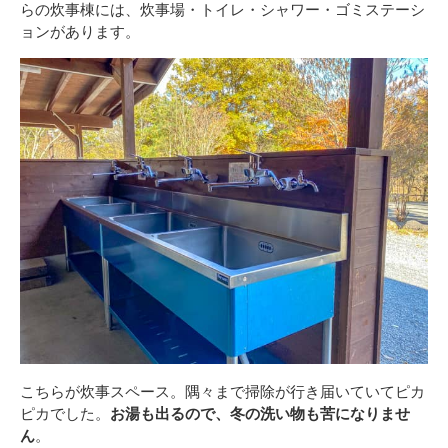
らの炊事棟には、炊事場・トイレ・シャワー・ゴミステーシ
ョンがあります。
こちらが炊事スペース。隅々まで掃除が行き届いていてピカ
ピカでした。
お湯も出るので、冬の洗い物も苦になりませ
ん
。