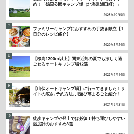
め！「鶴沼公園キャンプ場（北海道浦臼町）」
2025年10月5日
ファミリーキャンプにおすすめの手抜き献立【1
日分のレシピ紹介】
2020年5月24日
【標高1200m以上】関東近郊の夏でも涼しく過
ごせるオートキャンプ場12選
2023年7月14日
【山伏オートキャンプ場】に行ってきました！サ
イトの広さ､予約方法､川遊び等まるごと紹介！
2021年2月21日
徒歩キャンプや登山では必須！持ち運びしやすい
温度計のおすすめ8選