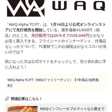
「WAQ Alpha TC/FT」は、
1月14日より公式オンラインスト
アにて先行発売を開始
している。通常価格43,800円（税
込）のところ、
先行販売では20％オフの35,040円
とかなり
お安く購入できる。フライシートやインナーテント、付属品
もしっかりついて、TC素材でこのお値段はかなりコスパが良
いのでは？
気になった方は公式サイトをチェックして、売り切れ前に手
に入れよう！
WAQ Alpha TC/FT（WAQファミリーテント）【1年保証/送料無
料】
WAQインフレータブルマットなら朝まで