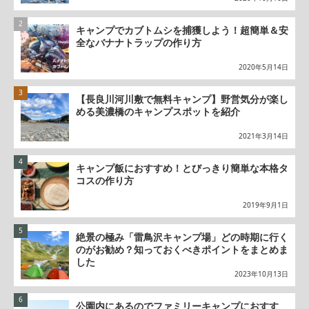
キャンプでカブトムシを捕獲しよう！超簡単＆安
全なバナナトラップの作り方
2020年5月14日
【長良川河川敷で無料キャンプ】野営気分が楽し
める美濃橋のキャンプスポットを紹介
2021年3月14日
キャンプ飯におすすめ！とびっきり簡単な本格タ
コスの作り方
2019年9月1日
絶景の極み「雷鳥沢キャンプ場」どの時期に行く
のがお勧め？知っておくべきポイントをまとめま
した
2023年10月13日
公園内にあるのでファミリーキャンプにおすす