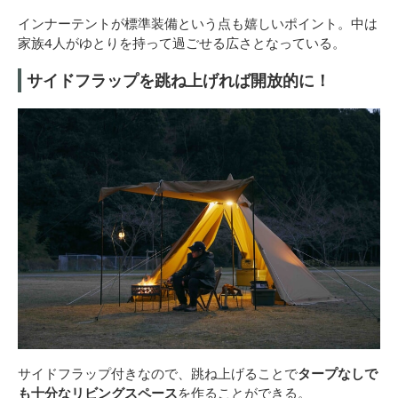
インナーテントが標準装備という点も嬉しいポイント。中は
家族4人がゆとりを持って過ごせる広さとなっている。
サイドフラップを跳ね上げれば開放的に！
サイドフラップ付きなので、跳ね上げることで
タープなしで
も十分なリビングスペース
を作ることができる。