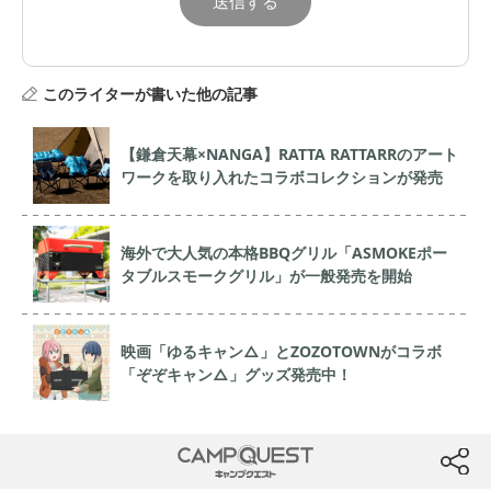
このライターが書いた他の記事
【鎌倉天幕×NANGA】RATTA RATTARRのアート
ワークを取り入れたコラボコレクションが発売
海外で大人気の本格BBQグリル「ASMOKEポー
タブルスモークグリル」が一般発売を開始
映画「ゆるキャン△」とZOZOTOWNがコラボ
「ぞぞキャン△」グッズ発売中！
CAMP QUEST
btn