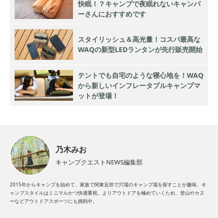
快眠！？キャンプで夜眠れないキャンパ
ーさんにおすすめです
スタイリッシュ＆高光量！コスパ最高な
WAQの新型LEDランタンが先行販売開始
テントでも自宅のような寝心地を！WAQ
から新しいインフレータブルキャンプマ
ットが登場！
乃木みお
キャンプクエストNEWS編集部
2015年からキャンプを始めて、家族で関東近郊で穴場のキャンプ場を探すことが趣味。キ
ャンプスタイルはミニマルかつ快適重視。よりアウトドアを極めていくため、登山やカヌ
ーなどアウトドアスポーツにも挑戦中。