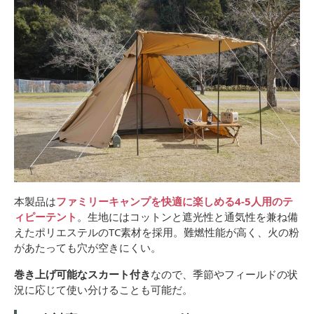
本製品は
ファミリーキャンプを快適に楽しめる4-5人用のテ
ィピーテント
。生地にはコットンと遮光性と通気性を兼ね備
えたポリエステルのTC素材を採用。難燃性能が高く、火の粉
があたっても穴が空きにくい。
巻き上げ可能なスカート付き
なので、季節やフィールドの状
況に応じて使い分けることも可能だ。