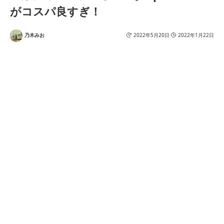
がコスパ良すぎ！
乃木みお
2022年5月20日
2022年1月22日