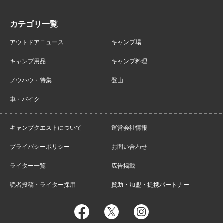
アウトドアニュース
キャンプ場
キャンプ用品
キャンプ料理
ノウハウ・特集
登山
車・バイク
キャンプクエストについて
運営会社情報
プライバシーポリシー
お問い合わせ
ライター一覧
広告掲載
読者投稿・ライター採用
賛助・加盟・提携パートナー
facebook
twitter
instagram