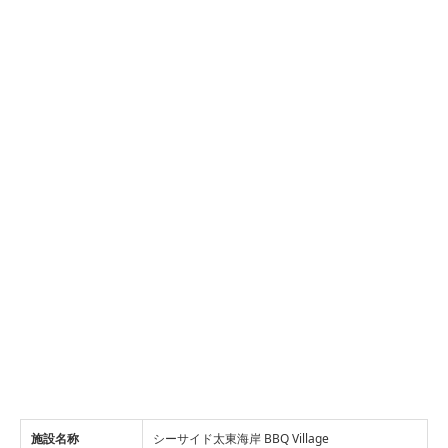
施設名称
シーサイド太東海岸 BBQ Village