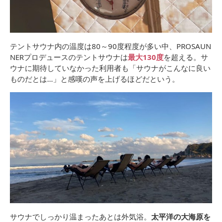
テントサウナ内の温度は80～90度程度が多い中、PROSAUN
NERプロデュースのテントサウナは
最大130度
を超える。サ
ウナに期待していなかった利用者も「サウナがこんなに良い
ものだとは…」と感嘆の声を上げるほどだという。
サウナでしっかり温まったあとは外気浴。
太平洋の大海原を