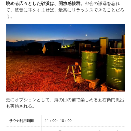
眺める広々とした砂浜は、開放感抜群
。都会の謙遜を忘れ
て、波音に耳をすませば、最高にリラックスできることだろ
う。
更にオプションとして、海の目の前で楽しめる五右衛門風呂
も実施される。
サウナ利用時間
11：00～18：00