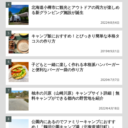
北海道小樽市に観光とアウトドアの両方が楽しめ
る新グランピング施設が誕生
2022年8月4日
キャンプ飯におすすめ！とびっきり簡単な本格タ
コスの作り方
2019年9月1日
子どもと一緒に楽しく作れる本格派ハンバーガー
と便利なバーガー袋の作り方
2020年7月7日
柚木の川原（山崎川原）キャンプサイト詳細｜無
料キャンプができる都内の野営地を紹介
2022年4月18日
公園内にあるのでファミリーキャンプにおすす
め！「鶴沼公園キャンプ場（北海道浦臼町）」