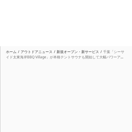
ホーム
アウトドアニュース
新規オープン・新サービス
千葉「シーサ
イド太東海岸BBQ Village」が本格テントサウナも開始して大幅パワーアッ
プ