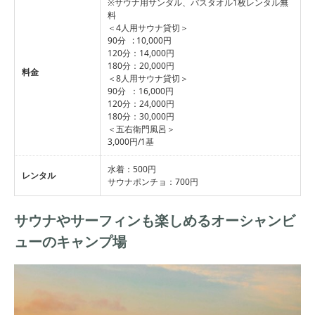
※サウナ用サンダル、バスタオル1枚レンタル無
料
＜4人用サウナ貸切＞
90分 : 10,000円
120分：14,000円
180分：20,000円
料金
＜8人用サウナ貸切＞
90分 ：16,000円
120分：24,000円
180分：30,000円
＜五右衛門風呂＞
3,000円/1基
水着：500円
レンタル
サウナポンチョ：700円
サウナやサーフィンも楽しめるオーシャンビ
ューのキャンプ場