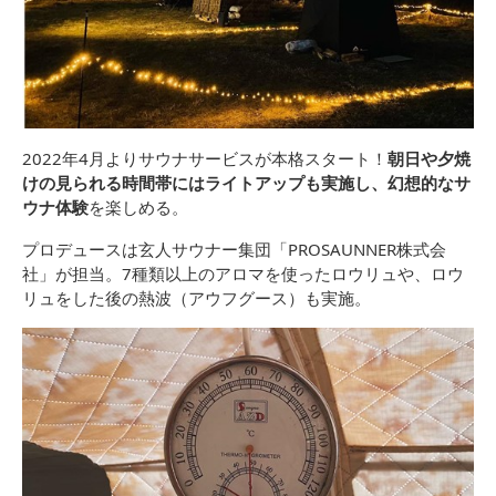
2022年4月よりサウナサービスが本格スタート！
朝日や夕焼
けの見られる時間帯にはライトアップも実施し、幻想的なサ
ウナ体験
を楽しめる。
プロデュースは玄人サウナー集団「PROSAUNNER株式会
社」が担当。7種類以上のアロマを使ったロウリュや、ロウ
リュをした後の熱波（アウフグース）も実施。