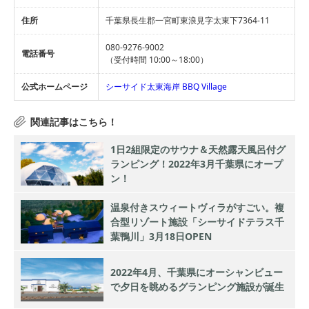
住所
千葉県長生郡一宮町東浪見字太東下7364-11
080-9276-9002
電話番号
（受付時間 10:00～18:00）
公式ホームページ
シーサイド太東海岸 BBQ Village
1日2組限定のサウナ＆天然露天風呂付グ
ランピング！2022年3月千葉県にオープ
ン！
温泉付きスウィートヴィラがすごい。複
合型リゾート施設「シーサイドテラス千
葉鴨川」3月18日OPEN
2022年4月、千葉県にオーシャンビュー
で夕日を眺めるグランピング施設が誕生