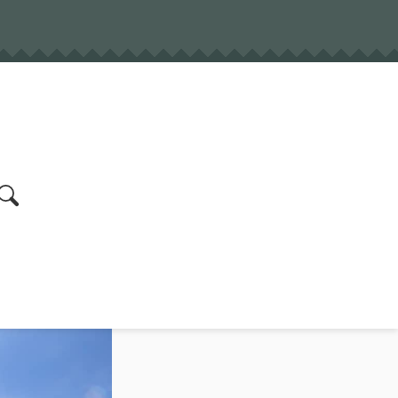
earch