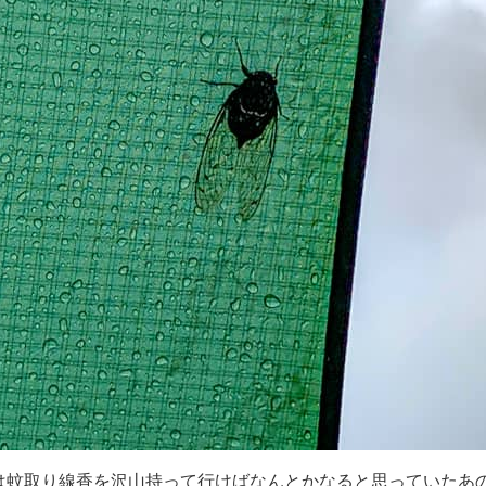
は蚊取り線香を沢山持って行けばなんとかなると思っていたあ