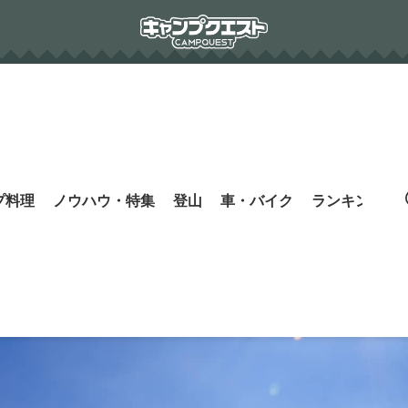
プ料理
ノウハウ・特集
登山
車・バイク
ランキング
s