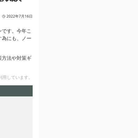
2022年7月16日
ンです。今年こ
す為にも、ノー
策方法や対策ギ
利用しています。