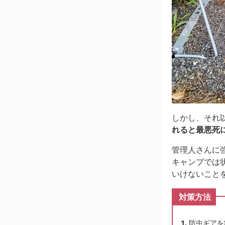
しかし、それ
れると最悪死
管理人さんに
キャンプでは
いけないこと
対策方法
防虫ギアを