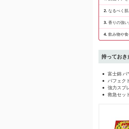
なるべく肌
香りの強い
飲み物や食
持っておき
富士錦 パ
パフェクト
強力スプ
救急セッ