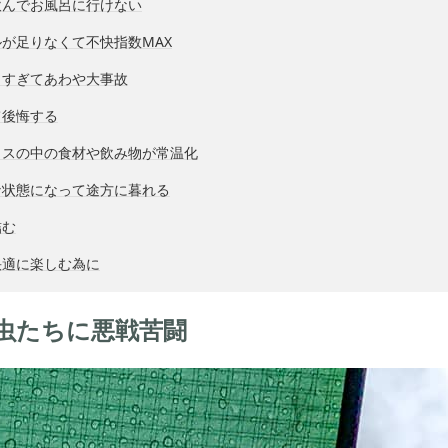
飲んでお風呂に行けない
が足りなくて不快指数MAX
しすぎてあわや大事故
て後悔する
クスの中の食材や飲み物が常温化
な状態になって途方に暮れる
詰む
快適に楽しむ為に
虫たちに悪戦苦闘