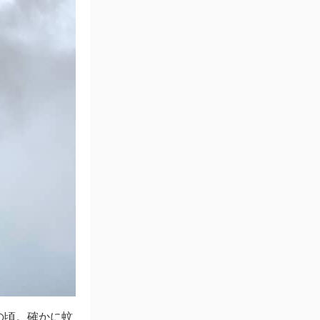
の頃。確かに蚊