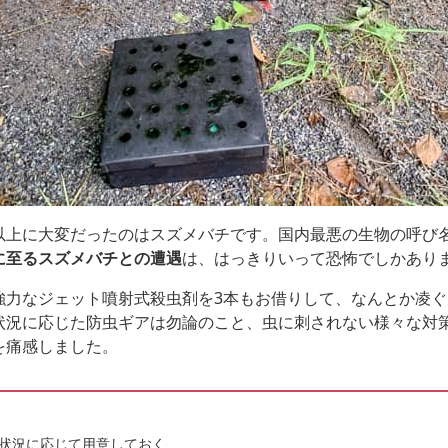
以上に大変だったのはスズメバチです。国内最悪の生物の呼び
に至るスズメバチとの遭遇
は、はっきりいって恐怖でしかあり
強力なジェット噴射式殺虫剤を3本もお借りして、なんとか凌
状況に応じた防虫ギアは勿論のこと、虫に刺されない様々な対
を痛感しました。
状況に応じて用意しておく