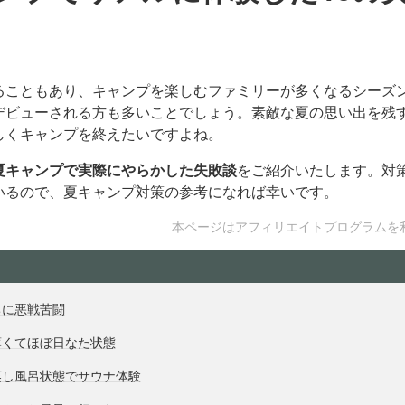
ることもあり、キャンプを楽しむファミリーが多くなるシーズ
デビューされる方も多いことでしょう。素敵な夏の思い出を残
しくキャンプを終えたいですよね。
夏キャンプで実際にやらかした失敗談
をご紹介いたします。対
いるので、夏キャンプ対策の参考になれば幸いです。
本ページはアフィリエイトプログラムを
ちに悪戦苦闘
薄くてほぼ日なた状態
蒸し風呂状態でサウナ体験