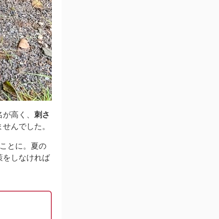
名が高く、
刺さ
ませんでした。
ぐことに。夏の
策をしなければ