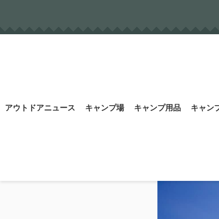
Skip
to
content
Search
アウトドアニュース
キャンプ場
キャンプ用品
キャン
for: