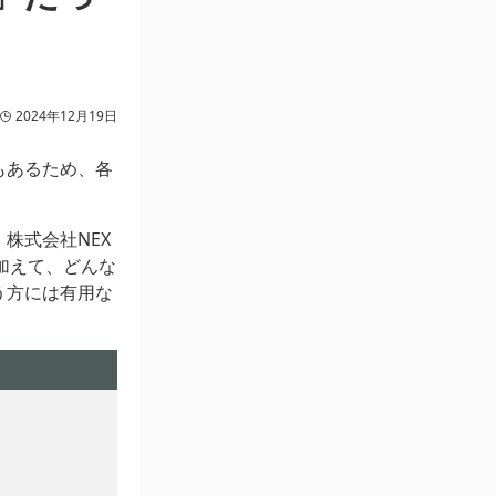
2024年12月19日
もあるため、各
。
株式会社NEX
加えて、どんな
う方には有用な