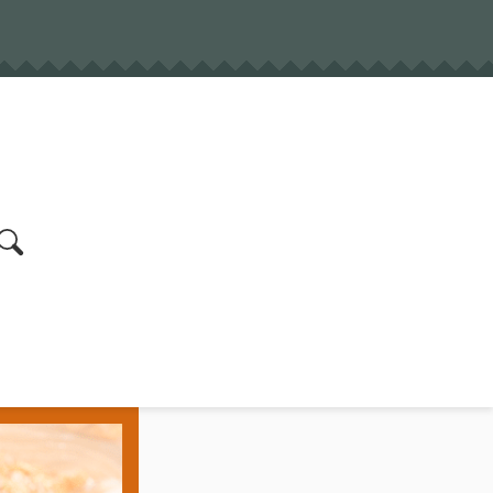
earch