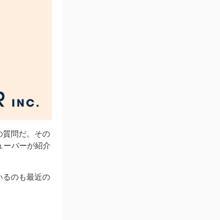
の質問だ。その
ューバーが紹介
。
いるのも最近の