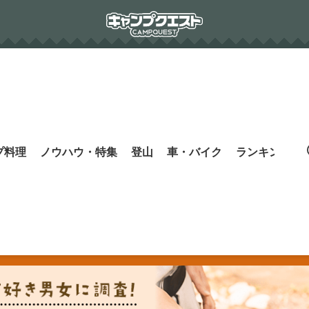
プ料理
ノウハウ・特集
登山
車・バイク
ランキング
s