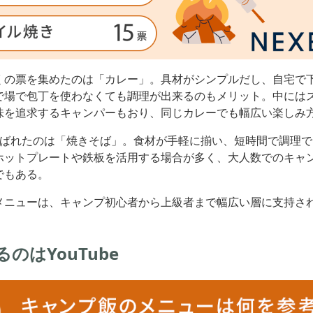
くの票を集めたのは「カレー」。具材がシンプルだし、自宅で
で場で包丁を使わなくても調理が出来るのもメリット。中には
味を追求するキャンパーもおり、同じカレーでも幅広い楽しみ
選ばれたのは「焼きそば」。食材が手軽に揃い、短時間で調理
ホットプレートや鉄板を活用する場合が多く、大人数でのキャ
でもある。
メニューは、キャンプ初心者から上級者まで幅広い層に支持さ
のはYouTube