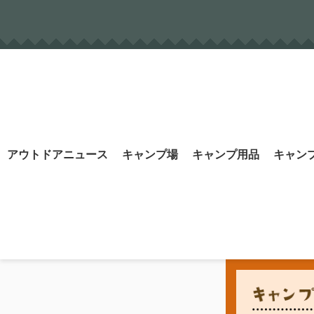
Skip
to
content
Search
アウトドアニュース
キャンプ場
キャンプ用品
キャン
for: