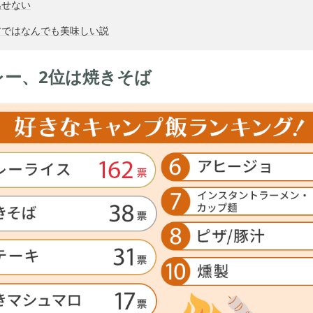
逃せない
アではなんでも美味しい説
レー、2位は焼きそば