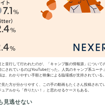
査と並行して行われたのが、「キャンプ飯の情報源」について
にされているのはYouTubeだった。人気のキャンプ系ユーチ
画は、わかりやすい手順と映像による臨場感が支持されている
で見た方が分かりやすく、この手の動画もたくさん投稿されて
ジュアルから「作りたい！」と思わせるケースもある。
も見逃せない