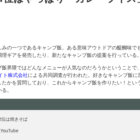
しみの一つであるキャンプ飯。ある意味アウトドアの醍醐味で
調理ギアを発売したり、新たなキャンプ飯の提案を行っている
プ飯界隈ではどんなメニューが人気なのだろうかということで、
イト株式会社
による共同調査が行われた。好きなキャンプ飯に
したかを質問しており、これからキャンプ飯を作りたい！とい
いる。
2位は焼きそば
ouTube