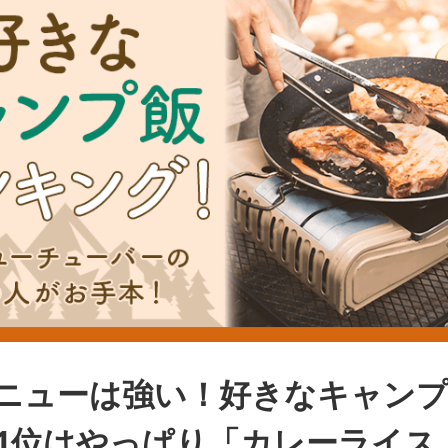
ニューは強い！好きなキャン
1位はやっぱり「カレーライス