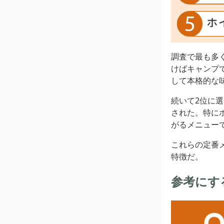
調査で最も多
けばキャンプ
して本格的な
続いて2位に
された。特に
がるメニュー
これらの定番
特徴だ。
参考にする