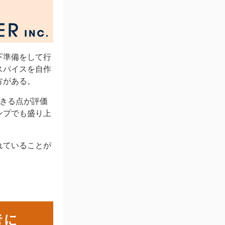
下準備をして行
スパイスを自作
方がある。
できる点が評価
ンプでも盛り上
れていることが