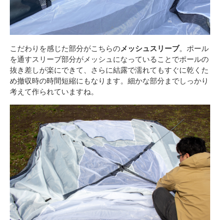
こだわりを感じた部分がこちらの
メッシュスリーブ
。ポール
を通すスリーブ部分がメッシュになっていることでポールの
抜き差しが楽にできて、さらに結露で濡れてもすぐに乾くた
め撤収時の時間短縮にもなります。細かな部分までしっかり
考えて作られていますね。