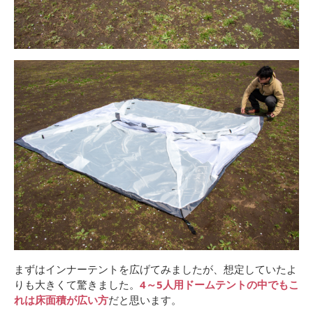
まずはインナーテントを広げてみましたが、想定していたよ
りも大きくて驚きました。
4～5人用ドームテントの中でもこ
れは床面積が広い方
だと思います。