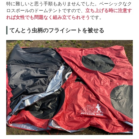
特に難しいと思う手順もありませんでした。ベーシックなク
ロスポールのドームテントですので、
立ち上げる時に注意す
れば女性でも問題なく組み立てられそう
です。
てんとう虫柄のフライシートを被せる