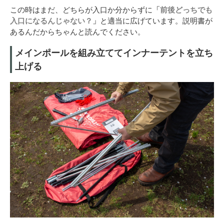
この時はまだ、どちらが入口か分からずに
「前後どっちでも
入口になるんじゃない？」
と適当に広げています。説明書が
あるんだからちゃんと読んでください。
メインポールを組み立ててインナーテントを立ち
上げる