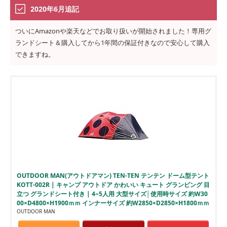
2020年6月追記
ついにAmazonや楽天などでお取り扱いが開始されました！専用グ
ランドシート＆購入してから1年間の保証付きなので安心して購入
できますね。
OUTDOOR MAN(アウトドアマン) TEN-TEN テンテン ドーム型テント
KOTT-002R | キャンプ アウトドア かわいい キュート グランピング 目
立つ グランドシート付き | 4~5人用 大型サイズ│使用時サイズ 約W30
00×D4800×H1900ｍｍ インナーサイズ 約W2850×D2850×H1800ｍｍ
OUTDOOR MAN