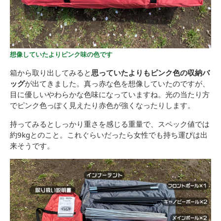
想像していたよりピンク味の色です
箱から取り出してみると
思っていたよりもピンク色の収納バ
ッグ
が出てきました。真っ赤な色を想像していたのですが、
目に優しいやわらかな色味になっていますね。光の当たり方
でピンク色っぽく見えたり赤色が強くなったりします。
持ってみるとしっかり重さを感じる重量で、スペック値では
約9kgとのこと。これぐらいだったら女性でも持ち運びは出
来そうです。