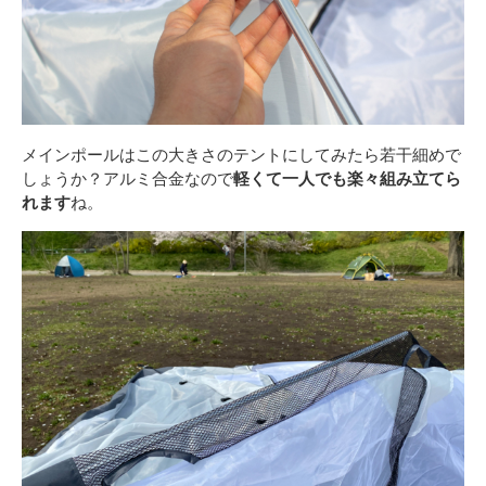
メインポールはこの大きさのテントにしてみたら若干細めで
しょうか？アルミ合金なので
軽くて一人でも楽々組み立てら
れます
ね。