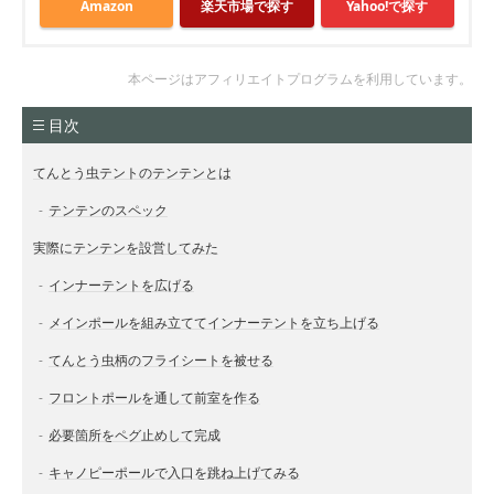
Amazon
楽天市場で探す
Yahoo!で探す
本ページはアフィリエイトプログラムを利用しています。
目次
てんとう虫テントのテンテンとは
テンテンのスペック
実際にテンテンを設営してみた
インナーテントを広げる
メインポールを組み立ててインナーテントを立ち上げる
てんとう虫柄のフライシートを被せる
フロントポールを通して前室を作る
必要箇所をペグ止めして完成
キャノピーポールで入口を跳ね上げてみる