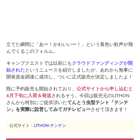
立てた瞬間に「あー！かわいいー！」という黄色い歓声が飛
んでくるこのフォルム。
キャンプクエストでは以前にも
クラウドファンディングが開
始された
というニュースを紹介しましたが、あれから無事に
開発資金調達に成功し、ついに正式販売が決定しましたよ！
既に予約販売も開始されており、
公式サイトから申し込むと
4月下旬に入荷＆発送
されるそう。今回は販売元のLITHON
さんから特別にご提供頂いた
てんとう虫型テント「テンテ
ン」を実際に設営してみてガチレビュー
させて頂きます！
公式サイト：
LITHON-テンテン