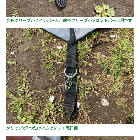
金色クリップがメインポール、銀色クリップがフロントポール用です
クリップが1つだけの方はテント裏口側