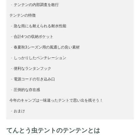
テンテンの内部調査を敢行
テンテンの特徴
急な雨にも耐えられる耐水性能
合計4つの収納ポケット
春夏秋3シーズン用の風通しの良い素材
しっかりしたベンチレーション
便利なランタンフック
電源コードの引き込み口
圧倒的な存在感
今年のキャンプは一味違ったテントで思い出を残そう！
おまけ
てんとう虫テントのテンテンとは