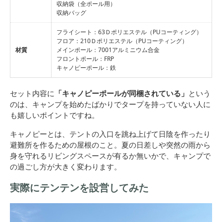
収納袋（全ポール用）
収納バッグ
フライシート：63Ｄポリエステル（PUコーティング）
フロア：210Ｄポリエステル（PUコーティング）
材質
メインポール：7001アルミニウム合金
フロントポール：FRP
キャノピーポール：鉄
セット内容に
「キャノピーポールが同梱されている」
という
のは、キャンプを始めたばかりでタープを持っていない人に
も嬉しいポイントですね。
キャノピーとは、テントの入口を跳ね上げて日陰を作ったり
避難所を作るための屋根のこと。夏の日差しや突然の雨から
身を守れるリビングスペースが有るか無いかで、キャンプで
の過ごし方が大きく変わります。
実際にテンテンを設営してみた