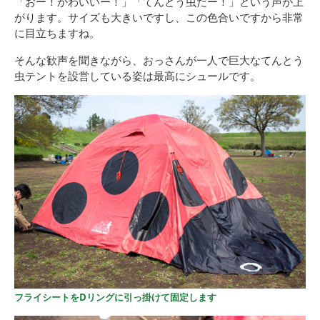
「おー！かわいいー！」「てんとう虫だー！」という声が上
がります。サイズも大きいですし、この色合いですから非常
に目立ちますね。
そんな歓声を聞きながら、おっさんが一人で巨大なてんとう
虫テントを設営している姿は最高にシュールです。
フライシートをDリングに引っ掛けて固定します